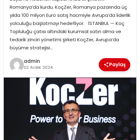
YAŞAM
Romanya’da kurdu. KoçZer, Romanya pazarında üç
yılda 100 milyon Euro satış hacmiyle Avrupa’da liderlik
MAGAZIN
yolculuğu başlatmayı hedefliyor. İSTANBUL — Koç
Topluluğu çatısı altındaki kurumsal satın alma ve
SAĞLIK
tedarik zinciri yönetimi şirketi KoçZer, Avrupa’da
büyüme stratejisi…
SOSYAL HABER
admin
Paylaş
02 Aralık 2024