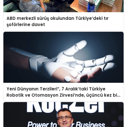
ABD merkezli sürüş okulundan Türkiye’deki tır
şoförlerine davet
Yeni Dünyanın Terzileri”, 7 Aralık’taki Türkiye
Robotik ve Otomasyon Zirvesi’nde, üçüncü kez bir
araya geliyor