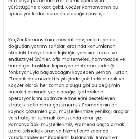
Romanya pazarında aktif olarak operasyon
yürüttüğüne dikkat çekti. KoçZer Romanya’nın bu
operasyonlardan sorumlu olacağını paylaştı.
KoçZer Romanya’nın, mevcut müşterileri için de
doğrudan yatırım sahaları arasında konumlanan
ülkedeki faaliyetlerine lojistiğin yanı sıra teknik ve
endüstriyel ürünler, ofis malzemeleri, hammadde ve
hurda gibi başlıkları kapsayan malzeme tedariği
fonksiyonuyla başlayacağını kaydeden Serhan Turfan,
“Tedarik önümüzdeki 5 yıl içinde çok farklı olacak ve
KoçZer olarak her zaman olduğu gibi bu değişimin
öncüleri arasında yer alacağız. İşletmelerin
operasyonlarını optimize etmelerini destekleyen
stratejik satın alma çözümümüz Promena’nın e-
kaynak çözümleri gibi, müşterilerimize yenilikçi araçlar
ve stratejiler sunmak konusunda kararlıyız.
Romanya’daki müşterilerimiz, Promena başta olmak
üzere teknolojik ürün ve hizmetlerimizden de
yararlanabilecek” ifadelerini kullanarak, Romanya