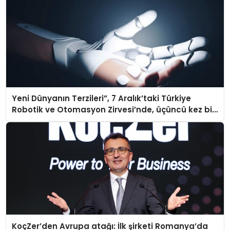
Yeni Dünyanın Terzileri”, 7 Aralık’taki Türkiye
Robotik ve Otomasyon Zirvesi’nde, üçüncü kez bir
araya geliyor
KoçZer’den Avrupa atağı: İlk şirketi Romanya’da