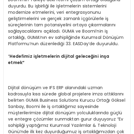
duyurdu. Bu işbirliği ile işletmelerin sistemlerini
modernize etmelerini, veri entegrasyonunu
geliştirmelerini ve gerçek zamanlı içgörülerle iş
süreçlerinin tam potansiyelini ortaya çıkarmalarını
sağlayacaklarını açıkladı. GUMA ve Boomi’nin iş
ortaklığı, GUMA’nın ev sahipliğinde Kurumsal Dönüşüm
Platformu’nun düzenlediği 33. EASDay’de duyuruldu.
“
Hedefimiz işletmelerin dijital geleceğini inşa
etmek”
Dijital dönüşüm ve IFS ERP alanındaki uzman
kadrosuyla kısa sürede global projelere imza attıklarını
belirten GUMA Business Solutions Kurucu Ortağı Göksel
Sanbay, Boomi ile iş ortaklığımız sayesinde
müşterilerimize dijital dönüşüm yolculuklarında güçlü
ve entegre çözümler sunmaktan gurur duyuyoruz “Ev
sahipliği yaptığımız Kurumsal Yazılımlar & Teknoloji
Günü’nde ilk kez duyurduğumuz iş ortaklığımızdan çok