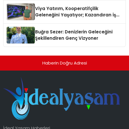
Viya Yatırım, Kooperatifçilik
Geleneğini Yaşatıyor; Kazandıran İş
Modeliyle Büyüyor
Buğra Sezer: Denizlerin Geleceğini
Şekillendiren Genç Vizyoner
Haberin Doğru Adresi
İdeal Yaşam Haberleri