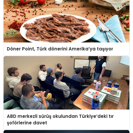
Döner Point, Türk dönerini Amerika’ya taşıyor
ABD merkezli sürüş okulundan Türkiye’deki tır
şoförlerine davet