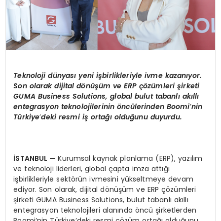
Teknoloji dünyası yeni işbirlikleriyle ivme kazanıyor.
Son olarak dijital d
ö
nüşüm ve ERP çözümleri şirketi
GUMA Business Solutions, global bulut tabanlı akıllı
entegrasyon teknolojilerinin öncülerinden
Boomi
’
nin
Türkiye
’
deki resmi iş ortağı olduğunu duyurdu.
İSTANBUL —
Kurumsal kaynak planlama (ERP), yazılım
ve teknoloji liderleri, global çapta imza attığı
işbirlikleriyle sektörün ivmesini yükseltmeye devam
ediyor. Son olarak, dijital dönüşüm ve ERP çözümleri
şirketi GUMA Business Solutions, bulut tabanlı akıllı
entegrasyon teknolojileri alanında öncü şirketlerden
Boomi’nin Türkiye’deki resmi çözüm ortağı olduğunu