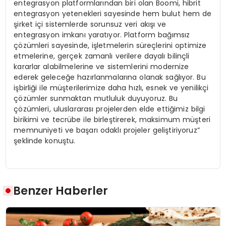
entegrasyon platformlarından biri olan Boomi, hibrit
entegrasyon yetenekleri sayesinde hem bulut hem de
şirket içi sistemlerde sorunsuz veri akışı ve
entegrasyon imkanı yaratıyor. Platform bağımsız
çözümleri sayesinde, işletmelerin süreçlerini optimize
etmelerine, gerçek zamanlı verilere dayalı bilinçli
kararlar alabilmelerine ve sistemlerini modernize
ederek geleceğe hazırlanmalarına olanak sağlıyor. Bu
işbirliği ile müşterilerimize daha hızlı, esnek ve yenilikçi
çözümler sunmaktan mutluluk duyuyoruz. Bu
çözümleri, uluslararası projelerden elde ettiğimiz bilgi
birikimi ve tecrübe ile birleştirerek, maksimum müşteri
memnuniyeti ve başarı odaklı projeler geliştiriyoruz”
şeklinde konuştu.
Benzer Haberler