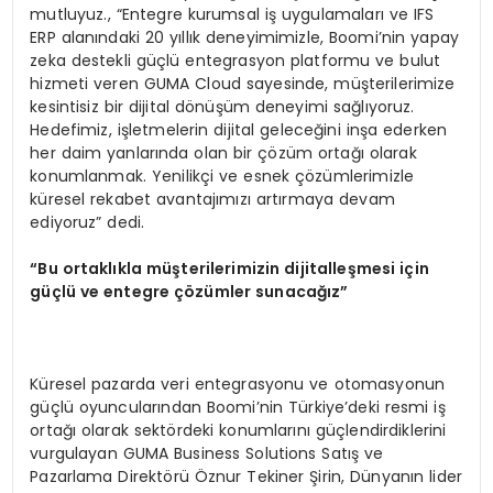
mutluyuz., “Entegre kurumsal iş uygulamaları ve IFS
ERP alanındaki 20 yıllık deneyimimizle, Boomi’nin yapay
zeka destekli güçlü entegrasyon platformu ve bulut
hizmeti veren GUMA Cloud sayesinde, müşterilerimize
kesintisiz bir dijital dönüşüm deneyimi sağlıyoruz.
Hedefimiz, işletmelerin dijital geleceğini inşa ederken
her daim yanlarında olan bir çözüm ortağı olarak
konumlanmak. Yenilikçi ve esnek çözümlerimizle
küresel rekabet avantajımızı artırmaya devam
ediyoruz” dedi.
“Bu ortaklıkla müşterilerimizin dijitalleşmesi için
güçlü
ve entegre
çözümler sunacağız”
Küresel pazarda veri entegrasyonu ve otomasyonun
güçlü oyuncularından Boomi’nin Türkiye’deki resmi iş
ortağı olarak sektördeki konumlarını güçlendirdiklerini
vurgulayan GUMA Business Solutions Satış ve
Pazarlama Direktörü Öznur Tekiner Şirin, Dünyanın lider