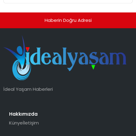
Haberin Doğru Adresi
İdeal Yaşam Haberleri
Hakkımızda
Künye
İletişim