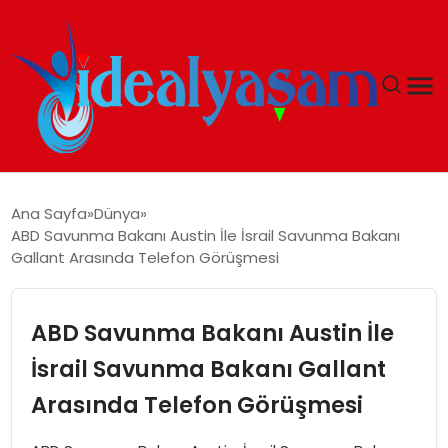
ANASAYFA
Ana Sayfa
Dünya
ABD Savunma Bakanı Austin İle İsrail Savunma Bakanı
GÜNDEM
Gallant Arasında Telefon Görüşmesi
EKONOMI
ABD Savunma Bakanı Austin İle
İDEAL YAŞAM
İsrail Savunma Bakanı Gallant
Arasında Telefon Görüşmesi
İDEAL SPOR