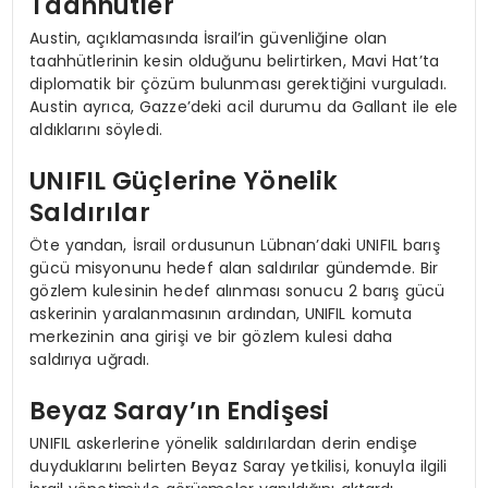
Taahhütler
Austin, açıklamasında İsrail’in güvenliğine olan
taahhütlerinin kesin olduğunu belirtirken, Mavi Hat’ta
diplomatik bir çözüm bulunması gerektiğini vurguladı.
Austin ayrıca, Gazze’deki acil durumu da Gallant ile ele
aldıklarını söyledi.
UNIFIL Güçlerine Yönelik
Saldırılar
Öte yandan, İsrail ordusunun Lübnan’daki UNIFIL barış
gücü misyonunu hedef alan saldırılar gündemde. Bir
gözlem kulesinin hedef alınması sonucu 2 barış gücü
askerinin yaralanmasının ardından, UNIFIL komuta
merkezinin ana girişi ve bir gözlem kulesi daha
saldırıya uğradı.
Beyaz Saray’ın Endişesi
UNIFIL askerlerine yönelik saldırılardan derin endişe
duyduklarını belirten Beyaz Saray yetkilisi, konuyla ilgili