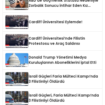
ABD’de Göçmenlik Statüsü Nedeniyle
Zorbalık Sonucu İntihar Eden Kız
Çocuğu
Cardiff Üniversitesi Eylemde!
Cardiff Üniversitesi’nde Filistin
Protestosu ve Araç Saldırısı
Donald Trump Yönetimi Medya
Kuruluşlarının Aboneliklerini İptal Etti
İsrail Güçleri Faria Mülteci Kampı’nda
3 Filistinliyi Öldürdü
İsrail Güçleri, Faria Mülteci Kampı’nda
3 Filistinliyi Öldürdü