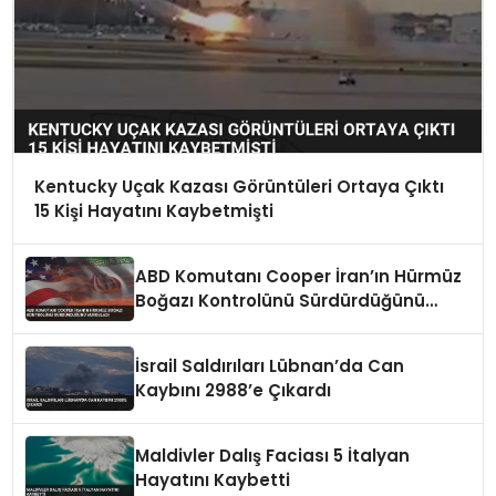
Kentucky Uçak Kazası Görüntüleri Ortaya Çıktı
15 Kişi Hayatını Kaybetmişti
ABD Komutanı Cooper İran’ın Hürmüz
Boğazı Kontrolünü Sürdürdüğünü
Vurguladı
İsrail Saldırıları Lübnan’da Can
Kaybını 2988’e Çıkardı
Maldivler Dalış Faciası 5 İtalyan
Hayatını Kaybetti