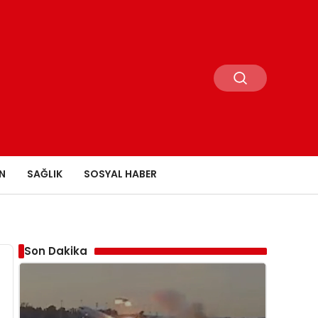
N
SAĞLIK
SOSYAL HABER
Son Dakika