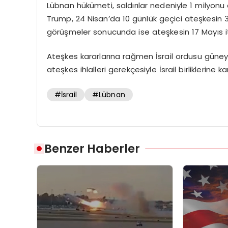
Lübnan hükümeti, saldırılar nedeniyle 1 milyonu a
Trump, 24 Nisan’da 10 günlük geçici ateşkesin 3
görüşmeler sonucunda ise ateşkesin 17 Mayıs iti
Ateşkes kararlarına rağmen İsrail ordusu güneyde
ateşkes ihlalleri gerekçesiyle İsrail birliklerine kar
#İsrail
#Lübnan
Benzer Haberler