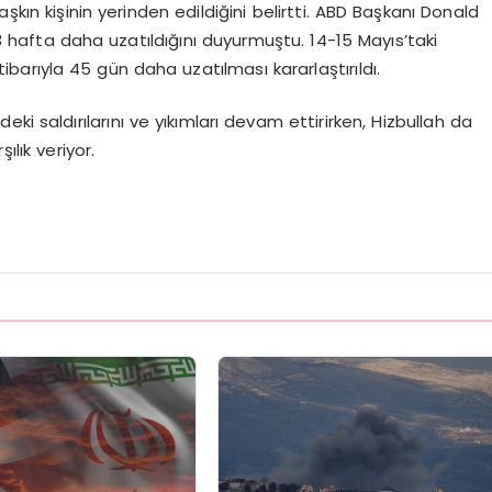
şkın kişinin yerinden edildiğini belirtti. ABD Başkanı Donald
 hafta daha uzatıldığını duyurmuştu. 14-15 Mayıs’taki
barıyla 45 gün daha uzatılması kararlaştırıldı.
ki saldırılarını ve yıkımları devam ettirirken, Hizbullah da
şılık veriyor.