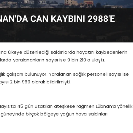
yana ülkeye düzenlediği saldırılarda hayatını kaybedenlerin
larda yaralananların sayısı ise 9 bin 210’a ulaştı.
lık çalışanı bulunuyor. Yaralanan sağlık personeli sayısı ise
sı 2 bin 969 olarak bildirilmişti.
5 Mayıs’ta 45 gün uzatılan ateşkese rağmen Lübnan’a yönelik
’ın güneyinde birçok bölgeye yoğun hava saldırıları