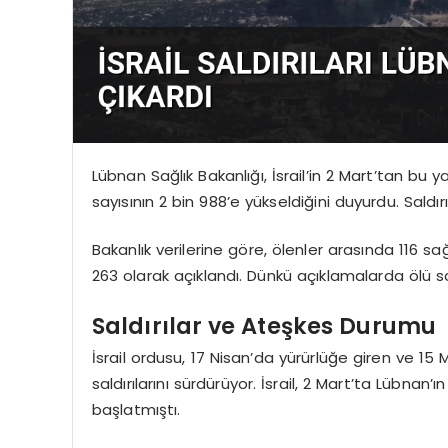
Lübnan Sağlık Bakanlığı, İsrail’in 2 Mart’tan bu 
sayısının 2 bin 988’e yükseldiğini duyurdu. Saldırı
Bakanlık verilerine göre, ölenler arasında 116 sağ
263 olarak açıklandı. Dünkü açıklamalarda ölü sayı
Saldırılar ve Ateşkes Durumu
İsrail ordusu, 17 Nisan’da yürürlüğe giren ve 1
saldırılarını sürdürüyor. İsrail, 2 Mart’ta Lübnan
başlatmıştı.