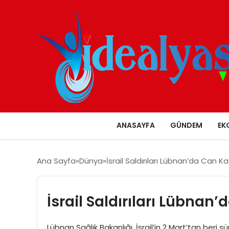
ANASAYFA
GÜNDEM
EK
Ana Sayfa
Dünya
İsrail Saldırıları Lübnan’da Can Ka
İsrail Saldırıları Lübnan
Lübnan Sağlık Bakanlığı, İsrail’in 2 Mart’tan beri 