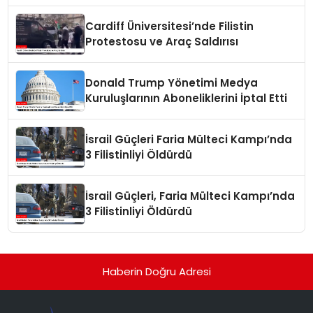
Cardiff Üniversitesi’nde Filistin
Protestosu ve Araç Saldırısı
Donald Trump Yönetimi Medya
Kuruluşlarının Aboneliklerini İptal Etti
İsrail Güçleri Faria Mülteci Kampı’nda
3 Filistinliyi Öldürdü
İsrail Güçleri, Faria Mülteci Kampı’nda
3 Filistinliyi Öldürdü
Haberin Doğru Adresi