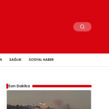
N
SAĞLIK
SOSYAL HABER
Son Dakika