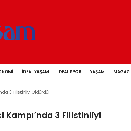
ONOMI
İDEAL YAŞAM
İDEAL SPOR
YAŞAM
MAGAZI
da 3 Filistinliyi Öldürdü
ci Kampı’nda 3 Filistinliyi