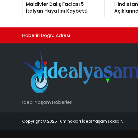
Maldivler Dalış Faciası 5
Hindista
İtalyan Hayatını Kaybetti
Açıkların
Müretteba
Haberin Doğru Adresi
İdeal Yaşam Haberleri
Copyright © 2025 Tüm hakları İdeal Yaşam saklıdır.