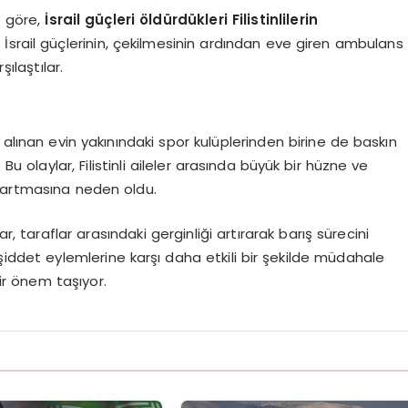
e göre,
İsrail güçleri öldürdükleri Filistinlilerin
. İsrail güçlerinin, çekilmesinin ardından eve giren ambulans
şılaştılar.
 alınan evin yakınındaki spor kulüplerinden birine de baskın
i. Bu olaylar, Filistinli aileler arasında büyük bir hüzne ve
e artmasına neden oldu.
r, taraflar arasındaki gerginliği artırarak barış sürecini
şiddet eylemlerine karşı daha etkili bir şekilde müdahale
ir önem taşıyor.