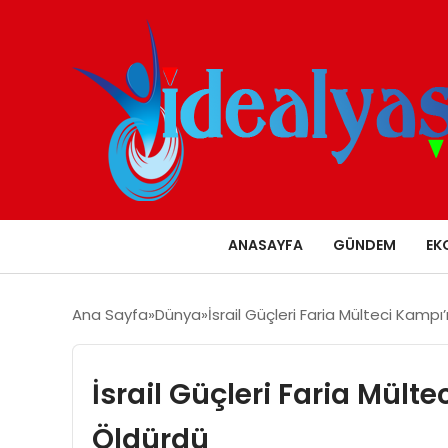
ANASAYFA
GÜNDEM
EK
Ana Sayfa
Dünya
İsrail Güçleri Faria Mülteci Kampı’n
İsrail Güçleri Faria Mülte
Öldürdü