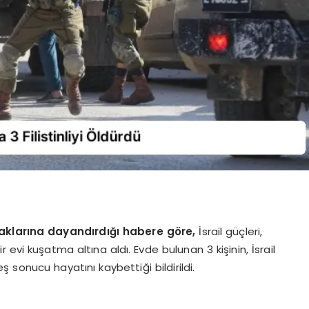
naklarına dayandırdığı habere göre,
İsrail güçleri,
evi kuşatma altına aldı. Evde bulunan 3 kişinin, İsrail
 sonucu hayatını kaybettiği bildirildi.