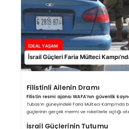
Filistinli Ailenin Dramı
Filistin resmi ajansı WAFA’nın güvenlik kay
Tubas’ın güneyindeki Faria Mülteci Kampı’nda bir 
güçlerinin gerçek mermi ve roketlerle açtığı ateş
İsrail Güçlerinin Tutumu