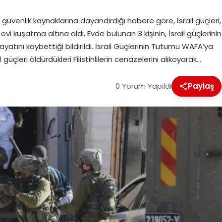
nın güvenlik kaynaklarına dayandırdığı habere göre, İsrail güçleri,
i kuşatma altına aldı. Evde bulunan 3 kişinin, İsrail güçlerinin
atını kaybettiği bildirildi. İsrail Güçlerinin Tutumu WAFA’ya
güçleri öldürdükleri Filistinlilerin cenazelerini alıkoyarak…
0 Yorum Yapıldı
Paylaş