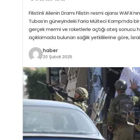
Filistinli Ailenin Dramı Filistin resmi ajansı WAFA’
Tubas’ın güneyindeki Faria Mülteci Kampı’nda bir ev
gerçek mermi ve roketlerle açtığı ateş sonucu hay
açıklamada bulunan sağlık yetkililerine göre, İsrail 
haber
20 Şubat 2025