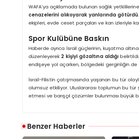
WAFA’ya açıklamada bulunan sağlık yetkililerin
cenazelerini alıkoyarak yanlarında götürdü
ekipleri, evde ceset parçaları ve kan izleriyle kar
Spor Kulübüne Baskın
Haberde ayrıca İsrail güçlerinin, kuşatma altına
düzenleyerek
2 kişiyi gözaltına aldığı
belirtild
endişeye yol açarken, bölgedeki gerginliğin d
İsrail-Filistin çatışmasında yaşanan bu tür olayla
olumsuz etkiliyor. Uluslararası toplumun bu tür 
etmesi ve barışçıl çözümler bulunması büyük b
Benzer Haberler