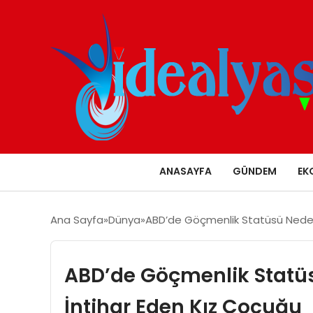
ANASAYFA
GÜNDEM
EK
Ana Sayfa
Dünya
ABD’de Göçmenlik Statüsü Nedeni
ABD’de Göçmenlik Statüs
İntihar Eden Kız Çocuğu