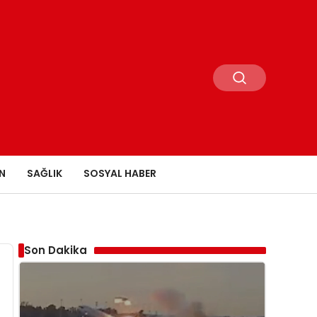
N
SAĞLIK
SOSYAL HABER
Son Dakika