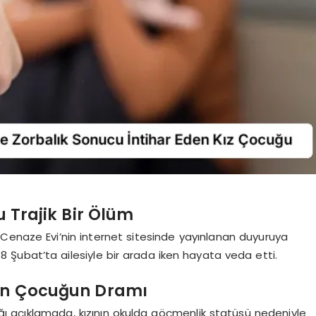
 Trajik Bir Ölüm
Cenaze Evi’nin internet sitesinde yayınlanan duyuruya
8 Şubat’ta ailesiyle bir arada iken hayata veda etti.
den Çocuğun Dramı
 açıklamada, kızının okulda göçmenlik statüsü nedeniyle