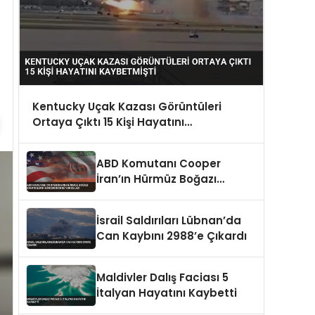
Kentucky Uçak Kazası Görüntüleri
Ortaya Çıktı 15 Kişi Hayatını
Kaybetmişti
ABD Komutanı Cooper
İran’ın Hürmüz Boğazı
Kontrolünü Sürdürdüğünü
Vurguladı
İsrail Saldırıları Lübnan’da
Can Kaybını 2988’e Çıkardı
Maldivler Dalış Faciası 5
İtalyan Hayatını Kaybetti