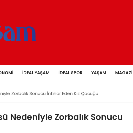
ONOMI
İDEAL YAŞAM
İDEAL SPOR
YAŞAM
MAGAZI
yle Zorbalık Sonucu İntihar Eden Kız Çocuğu
ü Nedeniyle Zorbalık Sonucu