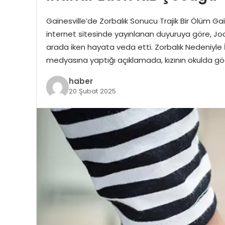
Gainesville’de Zorbalık Sonucu Trajik Bir Ölüm G
internet sitesinde yayınlanan duyuruya göre, Joce
arada iken hayata veda etti. Zorbalık Nedeniyl
medyasına yaptığı açıklamada, kızının okulda gö
haber
20 Şubat 2025