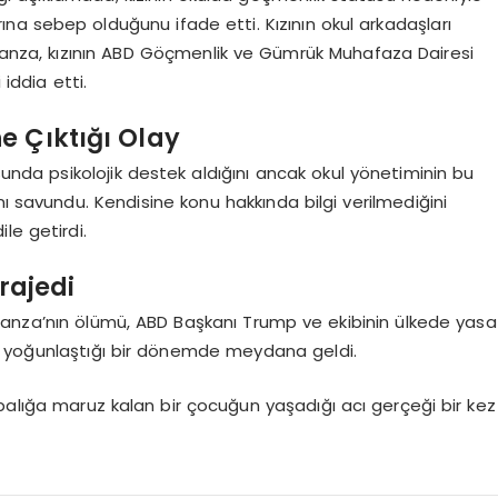
ına sebep olduğunu ifade etti. Kızının okul arkadaşları
rranza, kızının ABD Göçmenlik ve Gümrük Muhafaza Dairesi
 iddia etti.
e Çıktığı Olay
usunda psikolojik destek aldığını ancak okul yönetiminin bu
nı savundu. Kendisine konu hakkında bilgi verilmediğini
le getirdi.
ajedi
rranza’nın ölümü, ABD Başkanı Trump ve ekibinin ülkede yasa
rının yoğunlaştığı bir dönemde meydana geldi.
balığa maruz kalan bir çocuğun yaşadığı acı gerçeği bir kez