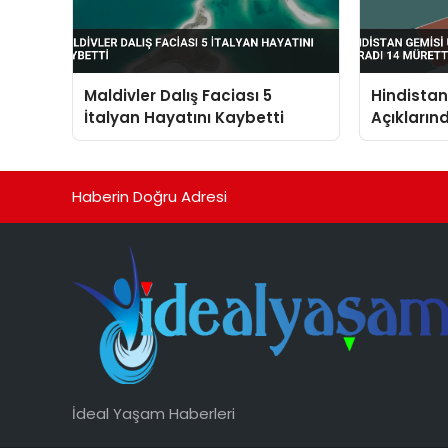
Maldivler Dalış Faciası 5
Hindista
İtalyan Hayatını Kaybetti
Açıkların
Müretteba
Haberin Doğru Adresi
İdeal Yaşam Haberleri