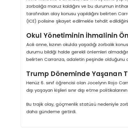
zorbalığa maruz kaldığını ve bu durumun intihar
tarafından alay konusu yapıldığını belirten Ca
(ICE) polisine şikayet edilmekle tehdit edildiğini
Okul Yönetiminin İhmalinin Ön
Acılı anne, kızının okulda yaşadığı zorbalık kon
durumu bildiği halde gerekli önlemleri almadığı
belirten Carranza, adaletin peşinde olduğunu di
Trump Döneminde Yaşanan Tr
Henüz 6. sınıf öğrencisi olan Jocelynn Rojo Ca
dışı yaşayan kişileri sınır dışı etme politikala
Bu trajik olay, göçmenlik statüsü nedeniyle zor
daha gündeme getirdi.