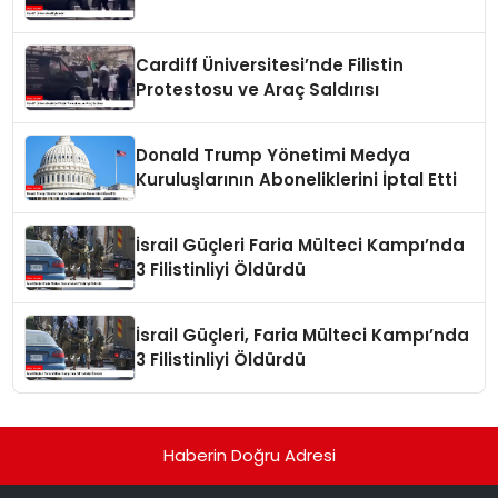
Cardiff Üniversitesi’nde Filistin
Protestosu ve Araç Saldırısı
Donald Trump Yönetimi Medya
Kuruluşlarının Aboneliklerini İptal Etti
İsrail Güçleri Faria Mülteci Kampı’nda
3 Filistinliyi Öldürdü
İsrail Güçleri, Faria Mülteci Kampı’nda
3 Filistinliyi Öldürdü
Haberin Doğru Adresi