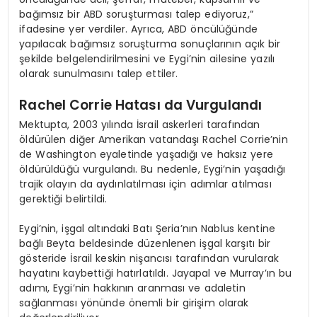
bağımsız bir ABD soruşturması talep ediyoruz,”
ifadesine yer verdiler. Ayrıca, ABD öncülüğünde
yapılacak bağımsız soruşturma sonuçlarının açık bir
şekilde belgelendirilmesini ve Eygi’nin ailesine yazılı
olarak sunulmasını talep ettiler.
Rachel Corrie Hatası da Vurgulandı
Mektupta, 2003 yılında İsrail askerleri tarafından
öldürülen diğer Amerikan vatandaşı Rachel Corrie’nin
de Washington eyaletinde yaşadığı ve haksız yere
öldürüldüğü vurgulandı. Bu nedenle, Eygi’nin yaşadığı
trajik olayın da aydınlatılması için adımlar atılması
gerektiği belirtildi.
Eygi’nin, işgal altındaki Batı Şeria’nın Nablus kentine
bağlı Beyta beldesinde düzenlenen işgal karşıtı bir
gösteride İsrail keskin nişancısı tarafından vurularak
hayatını kaybettiği hatırlatıldı. Jayapal ve Murray’ın bu
adımı, Eygi’nin hakkının aranması ve adaletin
sağlanması yönünde önemli bir girişim olarak