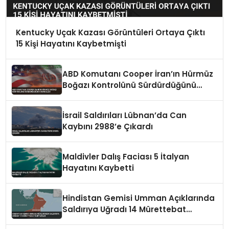
Kentucky Uçak Kazası Görüntüleri Ortaya Çıktı
15 Kişi Hayatını Kaybetmişti
ABD Komutanı Cooper İran’ın Hürmüz
Boğazı Kontrolünü Sürdürdüğünü
Vurguladı
İsrail Saldırıları Lübnan’da Can
Kaybını 2988’e Çıkardı
Maldivler Dalış Faciası 5 İtalyan
Hayatını Kaybetti
Hindistan Gemisi Umman Açıklarında
Saldırıya Uğradı 14 Mürettebat
Kurtarıldı