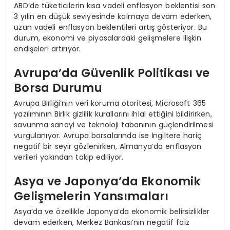
ABD’de tüketicilerin kısa vadeli enflasyon beklentisi son
3 yılın en düşük seviyesinde kalmaya devam ederken,
uzun vadeli enflasyon beklentileri artış gösteriyor. Bu
durum, ekonomi ve piyasalardaki gelişmelere ilişkin
endişeleri artırıyor.
Avrupa’da Güvenlik Politikası ve
Borsa Durumu
Avrupa Birliği’nin veri koruma otoritesi, Microsoft 365
yazılımının Birlik gizlilik kurallarını ihlal ettiğini bildirirken,
savunma sanayi ve teknoloji tabanının güçlendirilmesi
vurgulanıyor. Avrupa borsalarında ise İngiltere hariç
negatif bir seyir gözlenirken, Almanya’da enflasyon
verileri yakından takip ediliyor.
Asya ve Japonya’da Ekonomik
Gelişmelerin Yansımaları
Asya’da ve özellikle Japonya’da ekonomik belirsizlikler
devam ederken, Merkez Bankası’nın negatif faiz