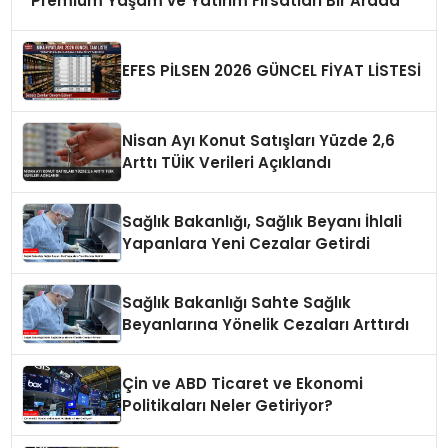
Premium Yaşam ve Yatırım Fırsatları Bir Arada
EFES PİLSEN 2026 GÜNCEL FİYAT LİSTESİ
Nisan Ayı Konut Satışları Yüzde 2,6
Arttı TÜİK Verileri Açıklandı
Sağlık Bakanlığı, Sağlık Beyanı İhlali
Yapanlara Yeni Cezalar Getirdi
Sağlık Bakanlığı Sahte Sağlık
Beyanlarına Yönelik Cezaları Arttırdı
Çin ve ABD Ticaret ve Ekonomi
Politikaları Neler Getiriyor?