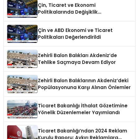
Çin, Ticaret ve Ekonomi
Politikalarında Değişiklik
Yapmayacak
Çin ve ABD Ekonomi ve Ticaret
Politikaları Değerlendirildi
Zehirli Balon Balıkları Akdeniz’de
Tehlike Saçmaya Devam Ediyor
Zehirli Balon Balıklarının Akdeniz’deki
Popülasyonuna Karşı Alınan Önlemler
Ticaret Bakanlığı İthalat Gözetimine
Yönelik Düzenlemeler Yayımlandı
Ticaret Bakanlığı’ndan 2024 Reklam
Kurulu Raporu: Aykırı Reklamlara