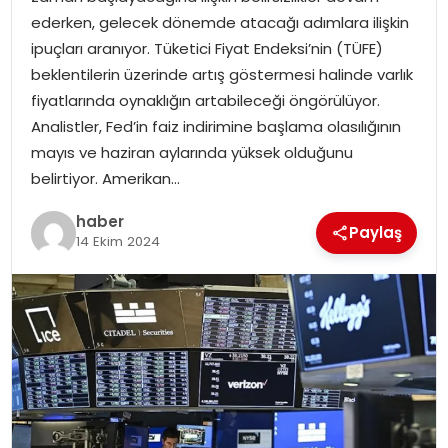
YAŞAM
ederken, gelecek dönemde atacağı adımlara ilişkin
ipuçları aranıyor. Tüketici Fiyat Endeksi’nin (TÜFE)
MAGAZIN
beklentilerin üzerinde artış göstermesi halinde varlık
fiyatlarında oynaklığın artabileceği öngörülüyor.
SAĞLIK
Analistler, Fed’in faiz indirimine başlama olasılığının
mayıs ve haziran aylarında yüksek olduğunu
SOSYAL HABER
belirtiyor. Amerikan…
haber
Paylaş
14 Ekim 2024