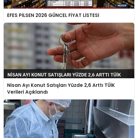
EFES PİLSEN 2026 GÜNCEL FİYAT LİSTESİ
Nisan Ayı Konut Satışları Yüzde 2,6 Arttı TÜİK
Verileri Açıklandı