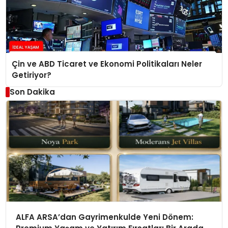
Çin ve ABD Ticaret ve Ekonomi Politikaları Neler
Getiriyor?
Son Dakika
ALFA ARSA’dan Gayrimenkulde Yeni Dönem: