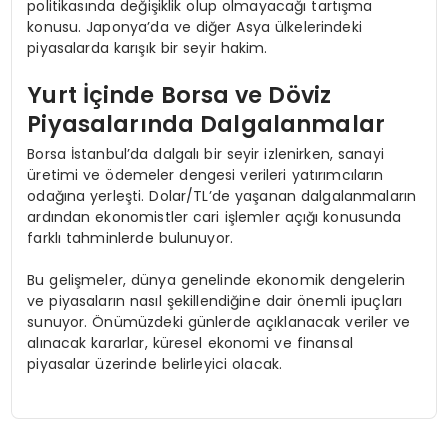
politikasında değişiklik olup olmayacağı tartışma
konusu. Japonya’da ve diğer Asya ülkelerindeki
piyasalarda karışık bir seyir hakim.
Yurt İçinde Borsa ve Döviz
Piyasalarında Dalgalanmalar
Borsa İstanbul’da dalgalı bir seyir izlenirken, sanayi
üretimi ve ödemeler dengesi verileri yatırımcıların
odağına yerleşti. Dolar/TL’de yaşanan dalgalanmaların
ardından ekonomistler cari işlemler açığı konusunda
farklı tahminlerde bulunuyor.
Bu gelişmeler, dünya genelinde ekonomik dengelerin
ve piyasaların nasıl şekillendiğine dair önemli ipuçları
sunuyor. Önümüzdeki günlerde açıklanacak veriler ve
alınacak kararlar, küresel ekonomi ve finansal
piyasalar üzerinde belirleyici olacak.