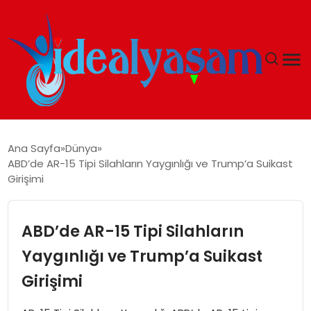
ANASAYFA
Ana Sayfa
Dünya
ABD’de AR-15 Tipi Silahların Yaygınlığı ve Trump’a Suikast
GÜNDEM
Girişimi
EKONOMI
ABD’de AR-15 Tipi Silahların
İDEAL YAŞAM
Yaygınlığı ve Trump’a Suikast
Girişimi
İDEAL SPOR