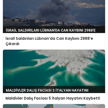
İsrail Saldırıları Lübnan’da Can Kaybını 2988’e
Çıkardı
Maldivler Dalış Faciası 5 İtalyan Hayatını Kaybetti