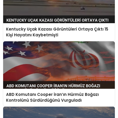
Kentucky Uçak Kazası Görüntüleri Ortaya Çıktı 15
Kişi Hayatını Kaybetmişti
ABD Komutanı Cooper İran’ın Hürmüz Boğazı
Kontrolünü Sürdürdüğünü Vurguladı