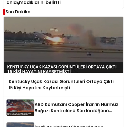
anlaşmadıklarını belirtti
Son Dakika
Kentucky Uçak Kazası Görüntüleri Ortaya Çıktı
15 Kişi Hayatını Kaybetmişti
ABD Komutanı Cooper İran’ın Hürmüz
Boğazı Kontrolünü Sürdürdüğünü
Vurguladı