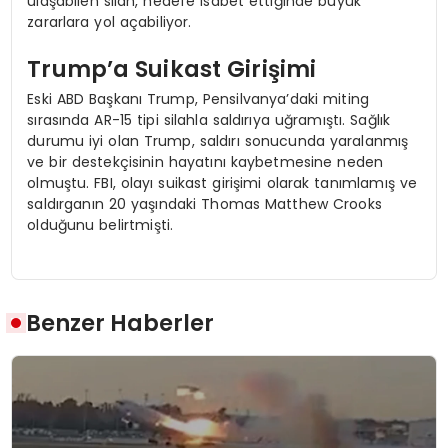
ulaşabilen silah, hedefe isabet ettiğinde büyük
zararlara yol açabiliyor.
Trump’a Suikast Girişimi
Eski ABD Başkanı Trump, Pensilvanya’daki miting
sırasında AR-15 tipi silahla saldırıya uğramıştı. Sağlık
durumu iyi olan Trump, saldırı sonucunda yaralanmış
ve bir destekçisinin hayatını kaybetmesine neden
olmuştu. FBI, olayı suikast girişimi olarak tanımlamış ve
saldırganın 20 yaşındaki Thomas Matthew Crooks
olduğunu belirtmişti.
Benzer Haberler