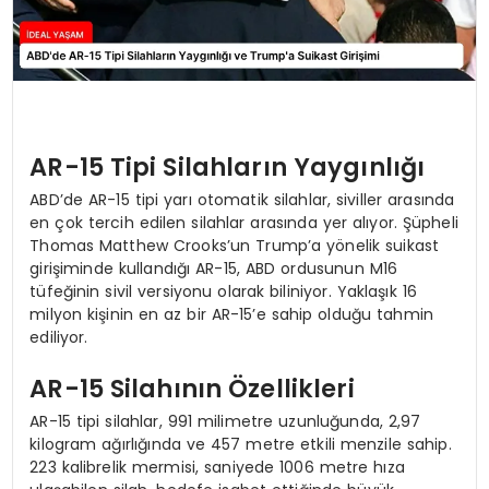
AR-15 Tipi Silahların Yaygınlığı
ABD’de AR-15 tipi yarı otomatik silahlar, siviller arasında
en çok tercih edilen silahlar arasında yer alıyor. Şüpheli
Thomas Matthew Crooks’un Trump’a yönelik suikast
girişiminde kullandığı AR-15, ABD ordusunun M16
tüfeğinin sivil versiyonu olarak biliniyor. Yaklaşık 16
milyon kişinin en az bir AR-15’e sahip olduğu tahmin
ediliyor.
AR-15 Silahının Özellikleri
AR-15 tipi silahlar, 991 milimetre uzunluğunda, 2,97
kilogram ağırlığında ve 457 metre etkili menzile sahip.
223 kalibrelik mermisi, saniyede 1006 metre hıza