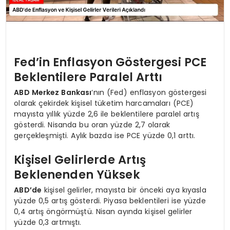
Fed’in Enflasyon Göstergesi PCE
Beklentilere Paralel Arttı
ABD Merkez Bankası
‘nın (Fed) enflasyon göstergesi
olarak çekirdek kişisel tüketim harcamaları (PCE)
mayısta yıllık yüzde 2,6 ile beklentilere paralel artış
gösterdi. Nisanda bu oran yüzde 2,7 olarak
gerçekleşmişti. Aylık bazda ise PCE yüzde 0,1 arttı.
Kişisel Gelirlerde Artış
Beklenenden Yüksek
ABD’de
kişisel gelirler, mayısta bir önceki aya kıyasla
yüzde 0,5 artış gösterdi. Piyasa beklentileri ise yüzde
0,4 artış öngörmüştü. Nisan ayında kişisel gelirler
yüzde 0,3 artmıştı.