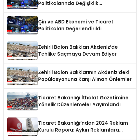
Politikalarında Değişiklik
Yapmayacak
Çin ve ABD Ekonomi ve Ticaret
Politikaları Değerlendirildi
Zehirli Balon Balıkları Akdeniz’de
Tehlike Saçmaya Devam Ediyor
Zehirli Balon Balıklarının Akdeniz’deki
Popülasyonuna Karşı Alınan Önlemler
Ticaret Bakanlığı İthalat Gözetimine
Yönelik Düzenlemeler Yayımlandı
Ticaret Bakanlığı’ndan 2024 Reklam
Kurulu Raporu: Aykırı Reklamlara
Milyonlarca Lira Cezai İşlem Uygulandı