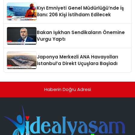
Kıyı Emniyeti Genel Müdürlüğü’nde İş
İlanı: 206 Kişi İstihdam Edilecek
Bakan Işıkhan Sendikaların Önemine
Vurgu Yaptı
Japonya Merkezli ANA Havayolları
İstanbul’a Direkt Uçuşlara Başladı
Haberin Doğru Adresi