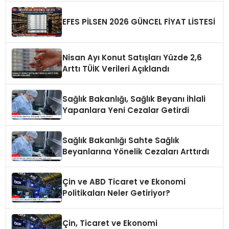
EFES PİLSEN 2026 GÜNCEL FİYAT LİSTESİ
Nisan Ayı Konut Satışları Yüzde 2,6
Arttı TÜİK Verileri Açıklandı
Sağlık Bakanlığı, Sağlık Beyanı İhlali
Yapanlara Yeni Cezalar Getirdi
Sağlık Bakanlığı Sahte Sağlık
Beyanlarına Yönelik Cezaları Arttırdı
Çin ve ABD Ticaret ve Ekonomi
Politikaları Neler Getiriyor?
Çin, Ticaret ve Ekonomi