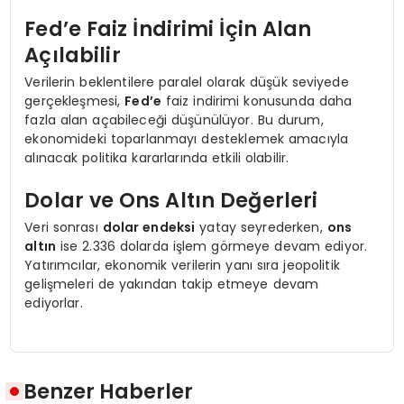
Fed’e Faiz İndirimi İçin Alan
Açılabilir
Verilerin beklentilere paralel olarak düşük seviyede
gerçekleşmesi,
Fed’e
faiz indirimi konusunda daha
fazla alan açabileceği düşünülüyor. Bu durum,
ekonomideki toparlanmayı desteklemek amacıyla
alınacak politika kararlarında etkili olabilir.
Dolar ve Ons Altın Değerleri
Veri sonrası
dolar endeksi
yatay seyrederken,
ons
altın
ise 2.336 dolarda işlem görmeye devam ediyor.
Yatırımcılar, ekonomik verilerin yanı sıra jeopolitik
gelişmeleri de yakından takip etmeye devam
ediyorlar.
Benzer Haberler