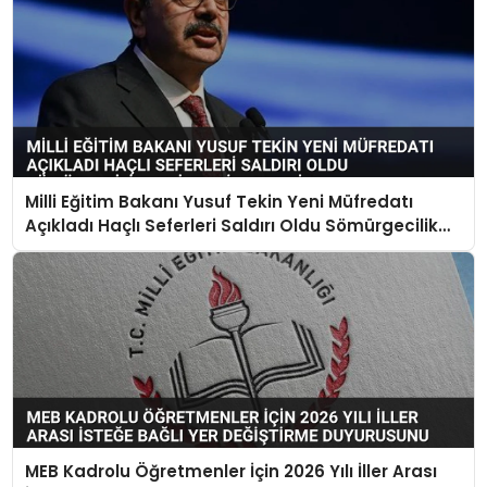
Milli Eğitim Bakanı Yusuf Tekin Yeni Müfredatı
Açıkladı Haçlı Seferleri Saldırı Oldu Sömürgecilik
Keşif Yerine Geçti
MEB Kadrolu Öğretmenler İçin 2026 Yılı İller Arası