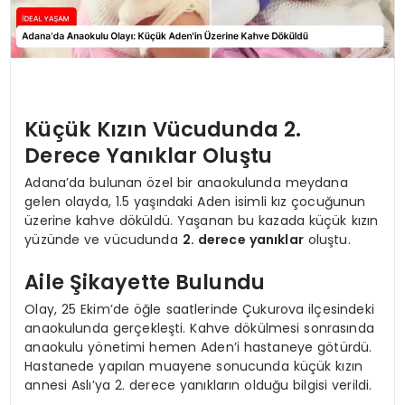
Küçük Kızın Vücudunda 2.
Derece Yanıklar Oluştu
Adana’da bulunan özel bir anaokulunda meydana
gelen olayda, 1.5 yaşındaki Aden isimli kız çocuğunun
üzerine kahve döküldü. Yaşanan bu kazada küçük kızın
yüzünde ve vücudunda
2. derece yanıklar
oluştu.
Aile Şikayette Bulundu
Olay, 25 Ekim’de öğle saatlerinde Çukurova ilçesindeki
anaokulunda gerçekleşti. Kahve dökülmesi sonrasında
anaokulu yönetimi hemen Aden’i hastaneye götürdü.
Hastanede yapılan muayene sonucunda küçük kızın
annesi Aslı’ya 2. derece yanıkların olduğu bilgisi verildi.