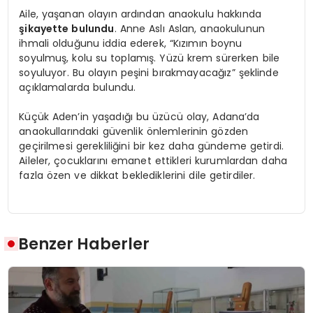
Aile, yaşanan olayın ardından anaokulu hakkında
şikayette bulundu
. Anne Aslı Aslan, anaokulunun
ihmali olduğunu iddia ederek, “Kızımın boynu
soyulmuş, kolu su toplamış. Yüzü krem sürerken bile
soyuluyor. Bu olayın peşini bırakmayacağız” şeklinde
açıklamalarda bulundu.
Küçük Aden’in yaşadığı bu üzücü olay, Adana’da
anaokullarındaki güvenlik önlemlerinin gözden
geçirilmesi gerekliliğini bir kez daha gündeme getirdi.
Aileler, çocuklarını emanet ettikleri kurumlardan daha
fazla özen ve dikkat beklediklerini dile getirdiler.
Benzer Haberler