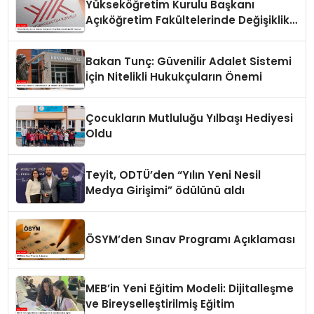
Yükseköğretim Kurulu Başkanı
Açıköğretim Fakültelerinde Değişiklik
Yapacak
Bakan Tunç: Güvenilir Adalet Sistemi
İçin Nitelikli Hukukçuların Önemi
Çocukların Mutluluğu Yılbaşı Hediyesi
Oldu
Teyit, ODTÜ’den “Yılın Yeni Nesil
Medya Girişimi” ödülünü aldı
ÖSYM’den Sınav Programı Açıklaması
MEB’in Yeni Eğitim Modeli: Dijitalleşme
ve Bireyselleştirilmiş Eğitim