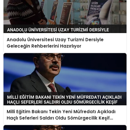
Anadolu Üniversitesi Uzay Turizmi Dersiyle
Geleceğin Rehberlerini Hazırlıyor
Milli Eğitim Bakanı Tekin Yeni Müfredatı Açıkladı
Haçlı Seferleri Saldırı Oldu Sömürgecilik Keşif
Yerine Geçti