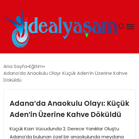
ANASAYFA
Ana Sayfa
Eğitim
Adana’da Anaokulu Olayı: Küçük Aden’in Üzerine Kahve
GÜNDEM
Döküldü
EKONOMI
Adana’da Anaokulu Olayı: Küçük
İDEAL YAŞAM
Aden’in Üzerine Kahve Döküldü
İDEAL SPOR
Küçük Kızın Vücudunda 2. Derece Yanıklar Oluştu
Adana’da bulunan özel bir anaokulunda meydana