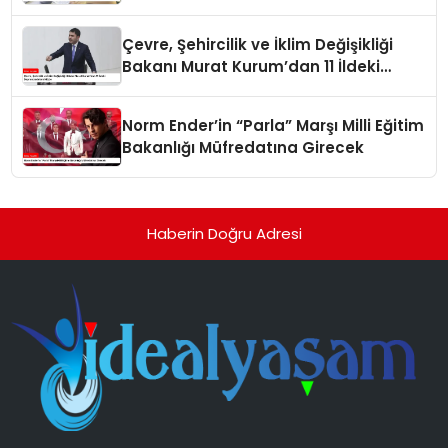
Çevre, Şehircilik ve İklim Değişikliği
Bakanı Murat Kurum’dan 11 İldeki
Depremzedelere Müjde
Norm Ender’in “Parla” Marşı Milli Eğitim
Bakanlığı Müfredatına Girecek
Haberin Doğru Adresi