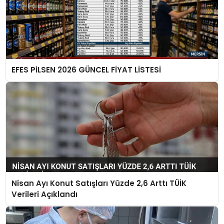
EFES PİLSEN 2026 GÜNCEL FİYAT LİSTESİ
Nisan Ayı Konut Satışları Yüzde 2,6 Arttı TÜİK
Verileri Açıklandı