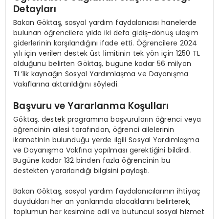
Detayları
Bakan Göktaş, sosyal yardım faydalanıcısı hanelerde
bulunan öğrencilere yılda iki defa gidiş-dönüş ulaşım
giderlerinin karşılandığını ifade etti. Öğrencilere 2024
yılı için verilen destek üst limitinin tek yön için 1250 TL
olduğunu belirten Göktaş, bugüne kadar 56 milyon
TL’lik kaynağın Sosyal Yardımlaşma ve Dayanışma
Vakıflarına aktarıldığını söyledi.
Başvuru ve Yararlanma Koşulları
Göktaş, destek programına başvuruların öğrenci veya
öğrencinin ailesi tarafından, öğrenci ailelerinin
ikametinin bulunduğu yerde ilgili Sosyal Yardımlaşma
ve Dayanışma Vakfına yapılması gerektiğini bildirdi.
Bugüne kadar 132 binden fazla öğrencinin bu
destekten yararlandığı bilgisini paylaştı.
Bakan Göktaş, sosyal yardım faydalanıcılarının ihtiyaç
duydukları her an yanlarında olacaklarını belirterek,
toplumun her kesimine adil ve bütüncül sosyal hizmet