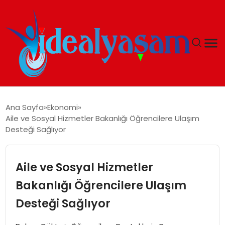
ANASAYFA
Ana Sayfa
Ekonomi
Aile ve Sosyal Hizmetler Bakanlığı Öğrencilere Ulaşım
GÜNDEM
Desteği Sağlıyor
EKONOMI
Aile ve Sosyal Hizmetler
İDEAL YAŞAM
Bakanlığı Öğrencilere Ulaşım
Desteği Sağlıyor
İDEAL SPOR