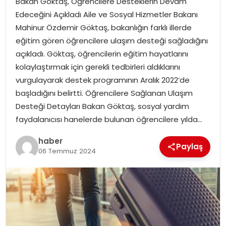
Bakan Göktaş, Öğrencilere Desteklerin Devam
YAŞAM
Edeceğini Açıkladı Aile ve Sosyal Hizmetler Bakanı
Mahinur Özdemir Göktaş, bakanlığın farklı illerde
MAGAZIN
eğitim gören öğrencilere ulaşım desteği sağladığını
açıkladı. Göktaş, öğrencilerin eğitim hayatlarını
SAĞLIK
kolaylaştırmak için gerekli tedbirleri aldıklarını
vurgulayarak destek programının Aralık 2022’de
SOSYAL HABER
başladığını belirtti. Öğrencilere Sağlanan Ulaşım
Desteği Detayları Bakan Göktaş, sosyal yardım
faydalanıcısı hanelerde bulunan öğrencilere yılda…
haber
Paylaş
06 Temmuz 2024