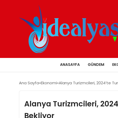
ANASAYFA
GÜNDEM
EK
Ana Sayfa
Ekonomi
Alanya Turizmcileri, 2024’te Tur
Alanya Turizmcileri, 2024
Bekliyor