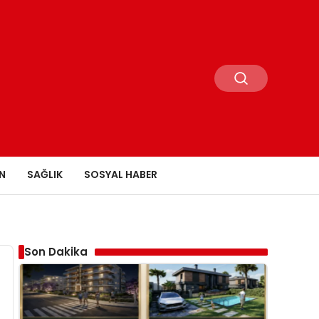
N
SAĞLIK
SOSYAL HABER
Son Dakika