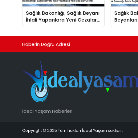
Sağlık Bakanlığı, Sağlık Beyanı
Sağlık Ba
İhlali Yapanlara Yeni Cezalar
Beyanları
Getirdi
Arttırdı
Haberin Doğru Adresi
İdeal Yaşam Haberleri
Copyright © 2025 Tüm hakları İdeal Yaşam saklıdır.