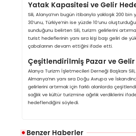
Yatak Kapasitesi ve Gelir Hede
Sili, Alanya’nın bugün itibarıyla yaklaşık 200 bi
30’unu, Türkiye’nin ise yüzde 10’unu oluşturduğu
sunduğunu belirten Sili, turizm gelirlerini artırma
turist hedeflerinin yanı sıra kişi başı geliri de 
çabalarının devam ettiğini ifade etti.
Çeşitlendirilmiş Pazar ve Gelir 
Alanya Turizm İşletmecileri Derneği Başkanı Sili,
Almanya’nın yanı sıra Doğu Avrupa ve İskandinav ü
gelirlerini artırmak için farklı alanlarda çeşitle
sağlık ve kültür turizmine ağırlık verdiklerini ifa
hedeflendiğini söyledi.
Benzer Haberler