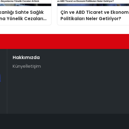
kanlığı Sahte Sağlık
Çin ve ABD Ticaret ve Ekonom
na Yönelik Cezaları
Politikaları Neler Getiriyor?
Hakkımızda
Künye
İletişim