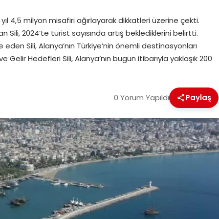
l 4,5 milyon misafiri ağırlayarak dikkatleri üzerine çekti.
Sili, 2024’te turist sayısında artış beklediklerini belirtti.
de eden Sili, Alanya’nın Türkiye’nin önemli destinasyonları
e Gelir Hedefleri Sili, Alanya’nın bugün itibarıyla yaklaşık 200
0 Yorum Yapıldı
Paylaş