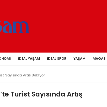
ONOMI
İDEAL YAŞAM
İDEAL SPOR
YAŞAM
MAGAZI
ist Sayısında Artış Bekliyor
’te Turist Sayısında Artış