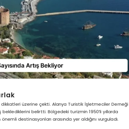
arlak
 dikkatleri üzerine çekti. Alanya Turistik İşletmeciler Derneği
beklediklerini belirtti. Bölgedeki turizmin 1950’li yıllarda
in önemli destinasyonları arasında yer aldığını vurguladı.