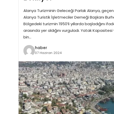
Alanya Turizminin Geleceği Parlak Alanya, geçen yı
Alanya Turistik İşletmeciler Derneği Başkanı Burhan 
Bölgedeki turizmin 1950’li yıllarda başladığını ifa
arasında yer aldığını vurguladı. Yatak Kapasitesi v
bin…
haber
07 Haziran 2024