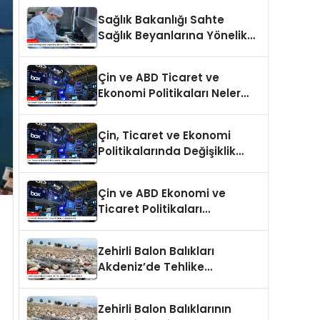
Sağlık Bakanlığı Sahte
Sağlık Beyanlarına Yönelik
Cezaları Arttırdı
Çin ve ABD Ticaret ve
Ekonomi Politikaları Neler
Getiriyor?
Çin, Ticaret ve Ekonomi
Politikalarında Değişiklik
Yapmayacak
Çin ve ABD Ekonomi ve
Ticaret Politikaları
Değerlendirildi
Zehirli Balon Balıkları
Akdeniz’de Tehlike
Saçmaya Devam Ediyor
Zehirli Balon Balıklarının