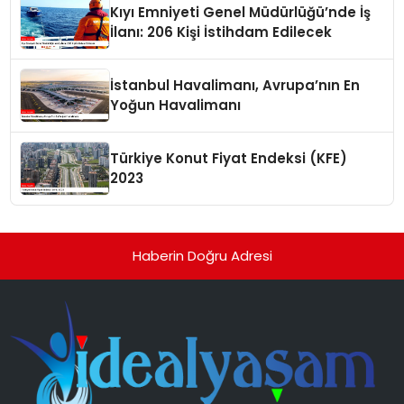
Kıyı Emniyeti Genel Müdürlüğü’nde İş
İlanı: 206 Kişi İstihdam Edilecek
İstanbul Havalimanı, Avrupa’nın En
Yoğun Havalimanı
Türkiye Konut Fiyat Endeksi (KFE)
2023
Haberin Doğru Adresi