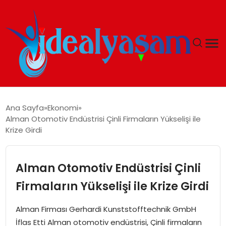
ANASAYFA
Ana Sayfa
Ekonomi
Alman Otomotiv Endüstrisi Çinli Firmaların Yükselişi ile
GÜNDEM
Krize Girdi
EKONOMI
Alman Otomotiv Endüstrisi Çinli
İDEAL YAŞAM
Firmaların Yükselişi ile Krize Girdi
İDEAL SPOR
Alman Firması Gerhardi Kunststofftechnik GmbH
İflas Etti Alman otomotiv endüstrisi, Çinli firmaların