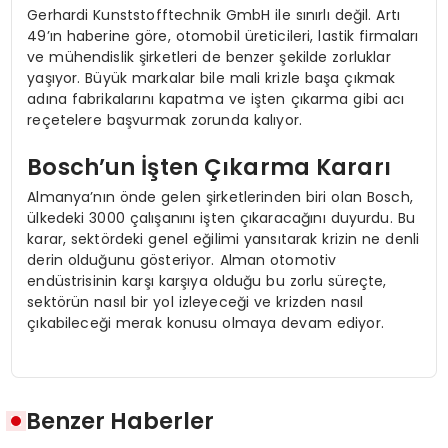
Gerhardi Kunststofftechnik GmbH ile sınırlı değil. Artı
49’ın haberine göre, otomobil üreticileri, lastik firmaları
ve mühendislik şirketleri de benzer şekilde zorluklar
yaşıyor. Büyük markalar bile mali krizle başa çıkmak
adına fabrikalarını kapatma ve işten çıkarma gibi acı
reçetelere başvurmak zorunda kalıyor.
Bosch’un İşten Çıkarma Kararı
Almanya’nın önde gelen şirketlerinden biri olan Bosch,
ülkedeki 3000 çalışanını işten çıkaracağını duyurdu. Bu
karar, sektördeki genel eğilimi yansıtarak krizin ne denli
derin olduğunu gösteriyor. Alman otomotiv
endüstrisinin karşı karşıya olduğu bu zorlu süreçte,
sektörün nasıl bir yol izleyeceği ve krizden nasıl
çıkabileceği merak konusu olmaya devam ediyor.
Benzer Haberler