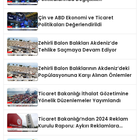
Yapmayacak
Çin ve ABD Ekonomi ve Ticaret
Politikaları Değerlendirildi
Zehirli Balon Balıkları Akdeniz’de
Tehlike Saçmaya Devam Ediyor
Zehirli Balon Balıklarının Akdeniz’deki
Popülasyonuna Karşı Alınan Önlemler
Ticaret Bakanlığı İthalat Gözetimine
Yönelik Düzenlemeler Yayımlandı
Ticaret Bakanlığı’ndan 2024 Reklam
Kurulu Raporu: Aykırı Reklamlara
Milyonlarca Lira Cezai İşlem Uygulandı