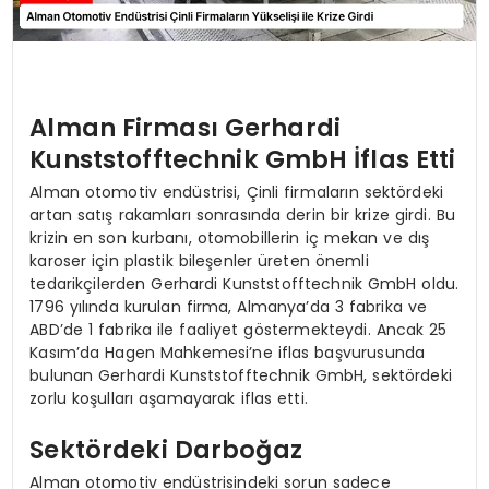
Alman Firması Gerhardi
Kunststofftechnik GmbH İflas Etti
Alman otomotiv endüstrisi, Çinli firmaların sektördeki
artan satış rakamları sonrasında derin bir krize girdi. Bu
krizin en son kurbanı, otomobillerin iç mekan ve dış
karoser için plastik bileşenler üreten önemli
tedarikçilerden Gerhardi Kunststofftechnik GmbH oldu.
1796 yılında kurulan firma, Almanya’da 3 fabrika ve
ABD’de 1 fabrika ile faaliyet göstermekteydi. Ancak 25
Kasım’da Hagen Mahkemesi’ne iflas başvurusunda
bulunan Gerhardi Kunststofftechnik GmbH, sektördeki
zorlu koşulları aşamayarak iflas etti.
Sektördeki Darboğaz
Alman otomotiv endüstrisindeki sorun sadece