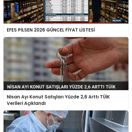
EFES PİLSEN 2026 GÜNCEL FİYAT LİSTESİ
Nisan Ayı Konut Satışları Yüzde 2,6 Arttı TÜİK
Verileri Açıklandı