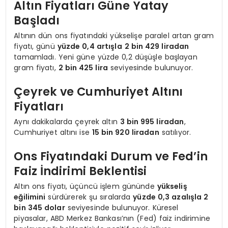
Altın Fiyatları Güne Yatay
Başladı
Altının dün ons fiyatındaki yükselişe paralel artan gram
fiyatı, günü
yüzde 0,4 artışla
2 bin 429 liradan
tamamladı. Yeni güne yüzde 0,2 düşüşle başlayan
gram fiyatı,
2 bin 425 lira
seviyesinde bulunuyor.
Çeyrek ve Cumhuriyet Altını
Fiyatları
Aynı dakikalarda çeyrek altın
3 bin 995 liradan
,
Cumhuriyet altını ise
15 bin 920 liradan
satılıyor.
Ons Fiyatındaki Durum ve Fed’in
Faiz İndirimi Beklentisi
Altın ons fiyatı, üçüncü işlem gününde
yükseliş
eğilimini
sürdürerek şu sıralarda
yüzde 0,3 azalışla 2
bin 345 dolar
seviyesinde bulunuyor. Küresel
piyasalar, ABD Merkez Bankası’nın (Fed) faiz indirimine