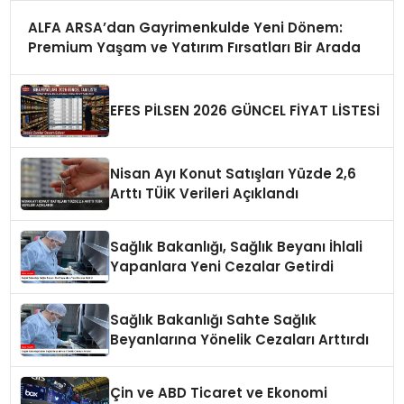
ALFA ARSA’dan Gayrimenkulde Yeni Dönem:
Premium Yaşam ve Yatırım Fırsatları Bir Arada
EFES PİLSEN 2026 GÜNCEL FİYAT LİSTESİ
Nisan Ayı Konut Satışları Yüzde 2,6
Arttı TÜİK Verileri Açıklandı
Sağlık Bakanlığı, Sağlık Beyanı İhlali
Yapanlara Yeni Cezalar Getirdi
Sağlık Bakanlığı Sahte Sağlık
Beyanlarına Yönelik Cezaları Arttırdı
Çin ve ABD Ticaret ve Ekonomi