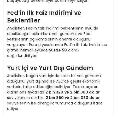
başlayacağı beklentisiyle pozitif seyir izliyor.
Fed’in İlk Faiz İndirimi ve
Beklentiler
Analistler, Fed’in faiz indirimi beklentisinin eylülde
olabileceğini belirtirken, veri gündemi ve Fed
yetkililerinin açıklamalarının önemli olduğunu
vurguluyor. Para piyasalarında Fed’in ilk faiz indirimine
gitme ihtimali eylülde
yüzde 50
olarak
değerlendiriliyor.
Yurt İçi ve Yurt Dışı Gündem
Analistler, bugün yurt içinde sakin bir veri gündemi
olduğunu, yurt dışında ise ABD’de çeşitli ekonomik
verilerin takip edileceğini belirtiyor. Teknik açıdan
altının ons fiyatında
2 bin 320 ve 2 bin 300 dolar
seviyelerinin destek,
2 bin 350 ve 2 bin 380 dolar
seviyelerinin ise direnç konumunda olduğunu ifade
ediyor.