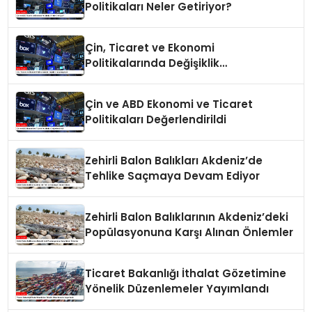
Politikaları Neler Getiriyor?
Çin, Ticaret ve Ekonomi
Politikalarında Değişiklik
Yapmayacak
Çin ve ABD Ekonomi ve Ticaret
Politikaları Değerlendirildi
Zehirli Balon Balıkları Akdeniz’de
Tehlike Saçmaya Devam Ediyor
Zehirli Balon Balıklarının Akdeniz’deki
Popülasyonuna Karşı Alınan Önlemler
Ticaret Bakanlığı İthalat Gözetimine
Yönelik Düzenlemeler Yayımlandı