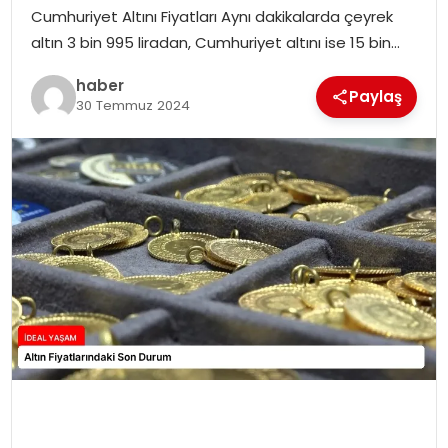
YAŞAM
Cumhuriyet Altını Fiyatları Aynı dakikalarda çeyrek
altın 3 bin 995 liradan, Cumhuriyet altını ise 15 bin…
MAGAZIN
haber
Paylaş
30 Temmuz 2024
SAĞLIK
SOSYAL HABER