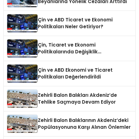
Beyanlarına Yönelik Cezaları Arttırdı
Çin ve ABD Ticaret ve Ekonomi
Politikaları Neler Getiriyor?
Çin, Ticaret ve Ekonomi
Politikalarında Değişiklik
Yapmayacak
Çin ve ABD Ekonomi ve Ticaret
Politikaları Değerlendirildi
Zehirli Balon Balıkları Akdeniz’de
Tehlike Saçmaya Devam Ediyor
Zehirli Balon Balıklarının Akdeniz’deki
Popülasyonuna Karşı Alınan Önlemler