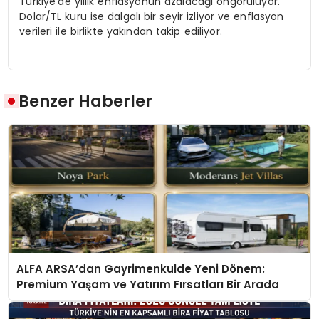
Türkiye’de yıllık enflasyonun azalacağı öngörülüyor.
Dolar/TL kuru ise dalgalı bir seyir izliyor ve enflasyon
verileri ile birlikte yakından takip ediliyor.
Benzer Haberler
ALFA ARSA’dan Gayrimenkulde Yeni Dönem:
Premium Yaşam ve Yatırım Fırsatları Bir Arada