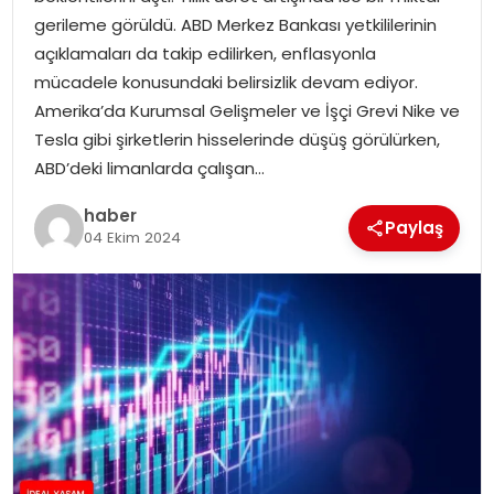
YAŞAM
gerileme görüldü. ABD Merkez Bankası yetkililerinin
açıklamaları da takip edilirken, enflasyonla
MAGAZIN
mücadele konusundaki belirsizlik devam ediyor.
Amerika’da Kurumsal Gelişmeler ve İşçi Grevi Nike ve
SAĞLIK
Tesla gibi şirketlerin hisselerinde düşüş görülürken,
ABD’deki limanlarda çalışan…
SOSYAL HABER
haber
Paylaş
04 Ekim 2024