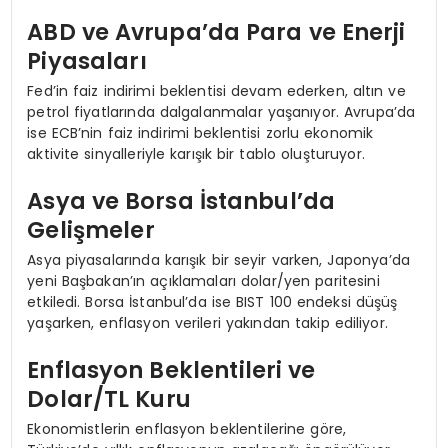
ABD ve Avrupa’da Para ve Enerji
Piyasaları
Fed’in faiz indirimi beklentisi devam ederken, altın ve
petrol fiyatlarında dalgalanmalar yaşanıyor. Avrupa’da
ise ECB’nin faiz indirimi beklentisi zorlu ekonomik
aktivite sinyalleriyle karışık bir tablo oluşturuyor.
Asya ve Borsa İstanbul’da
Gelişmeler
Asya piyasalarında karışık bir seyir varken, Japonya’da
yeni Başbakan’ın açıklamaları dolar/yen paritesini
etkiledi. Borsa İstanbul’da ise BIST 100 endeksi düşüş
yaşarken, enflasyon verileri yakından takip ediliyor.
Enflasyon Beklentileri ve
Dolar/TL Kuru
Ekonomistlerin enflasyon beklentilerine göre,