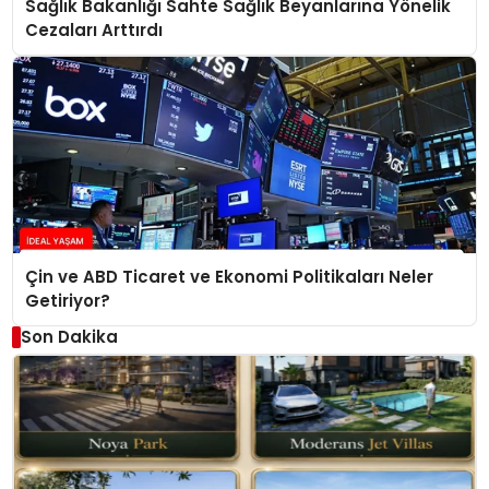
Sağlık Bakanlığı Sahte Sağlık Beyanlarına Yönelik
Cezaları Arttırdı
Çin ve ABD Ticaret ve Ekonomi Politikaları Neler
Getiriyor?
Son Dakika