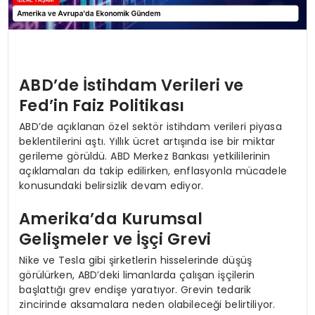
ABD’de İstihdam Verileri ve
Fed’in Faiz Politikası
ABD’de açıklanan özel sektör istihdam verileri piyasa
beklentilerini aştı. Yıllık ücret artışında ise bir miktar
gerileme görüldü. ABD Merkez Bankası yetkililerinin
açıklamaları da takip edilirken, enflasyonla mücadele
konusundaki belirsizlik devam ediyor.
Amerika’da Kurumsal
Gelişmeler ve İşçi Grevi
Nike ve Tesla gibi şirketlerin hisselerinde düşüş
görülürken, ABD’deki limanlarda çalışan işçilerin
başlattığı grev endişe yaratıyor. Grevin tedarik
zincirinde aksamalara neden olabileceği belirtiliyor.