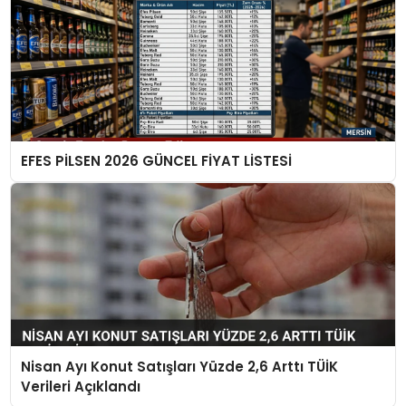
EFES PİLSEN 2026 GÜNCEL FİYAT LİSTESİ
Nisan Ayı Konut Satışları Yüzde 2,6 Arttı TÜİK
Verileri Açıklandı