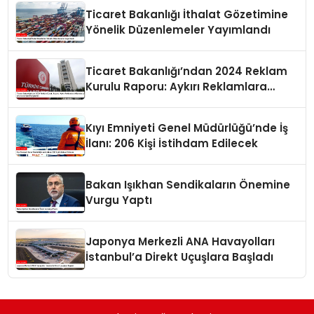
Ticaret Bakanlığı İthalat Gözetimine
Yönelik Düzenlemeler Yayımlandı
Ticaret Bakanlığı’ndan 2024 Reklam
Kurulu Raporu: Aykırı Reklamlara
Milyonlarca Lira Cezai İşlem Uygulandı
Kıyı Emniyeti Genel Müdürlüğü’nde İş
İlanı: 206 Kişi İstihdam Edilecek
Bakan Işıkhan Sendikaların Önemine
Vurgu Yaptı
Japonya Merkezli ANA Havayolları
İstanbul’a Direkt Uçuşlara Başladı