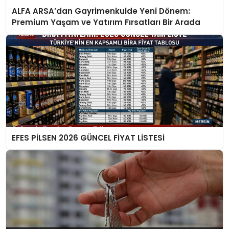
ALFA ARSA’dan Gayrimenkulde Yeni Dönem:
Premium Yaşam ve Yatırım Fırsatları Bir Arada
EFES PİLSEN 2026 GÜNCEL FİYAT LİSTESİ