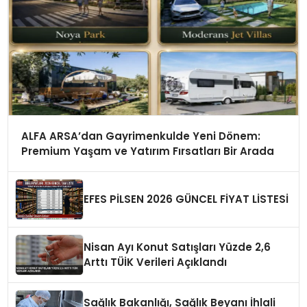
ALFA ARSA’dan Gayrimenkulde Yeni Dönem:
Premium Yaşam ve Yatırım Fırsatları Bir Arada
EFES PİLSEN 2026 GÜNCEL FİYAT LİSTESİ
Nisan Ayı Konut Satışları Yüzde 2,6
Arttı TÜİK Verileri Açıklandı
Sağlık Bakanlığı, Sağlık Beyanı İhlali