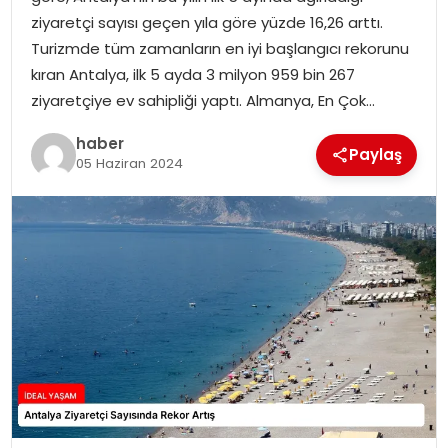
YAŞAM
ziyaretçi sayısı geçen yıla göre yüzde 16,26 arttı.
Turizmde tüm zamanların en iyi başlangıcı rekorunu
MAGAZIN
kıran Antalya, ilk 5 ayda 3 milyon 959 bin 267
ziyaretçiye ev sahipliği yaptı. Almanya, En Çok…
SAĞLIK
haber
Paylaş
05 Haziran 2024
SOSYAL HABER