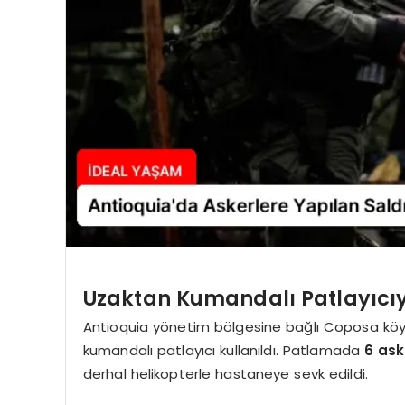
Uzaktan Kumandalı Patlayıcıy
Antioquia yönetim bölgesine bağlı Coposa köyü 
kumandalı patlayıcı kullanıldı. Patlamada
6 ask
derhal helikopterle hastaneye sevk edildi.