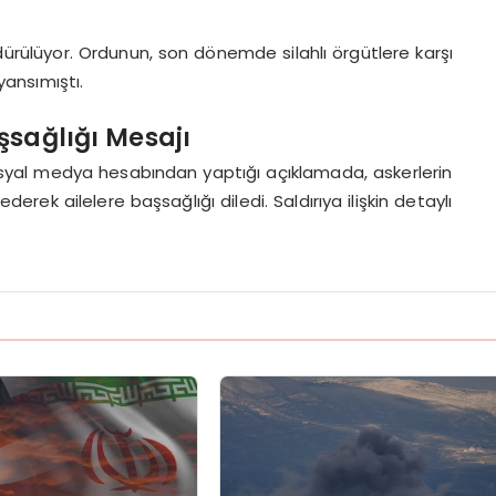
ürülüyor. Ordunun, son dönemde silahlı örgütlere karşı
yansımıştı.
sağlığı Mesajı
osyal medya hesabından yaptığı açıklamada, askerlerin
derek ailelere başsağlığı diledi. Saldırıya ilişkin detaylı