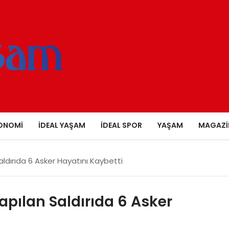
ONOMI
İDEAL YAŞAM
İDEAL SPOR
YAŞAM
MAGAZI
ldırıda 6 Asker Hayatını Kaybetti
apılan Saldırıda 6 Asker