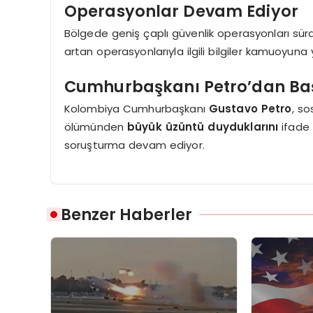
Operasyonlar Devam Ediyor
Bölgede geniş çaplı güvenlik operasyonları sürd
artan operasyonlarıyla ilgili bilgiler kamuoyuna 
Cumhurbaşkanı Petro’dan Baş
Kolombiya Cumhurbaşkanı
Gustavo Petro
, s
ölümünden
büyük üzüntü duyduklarını
ifade e
soruşturma devam ediyor.
Benzer Haberler