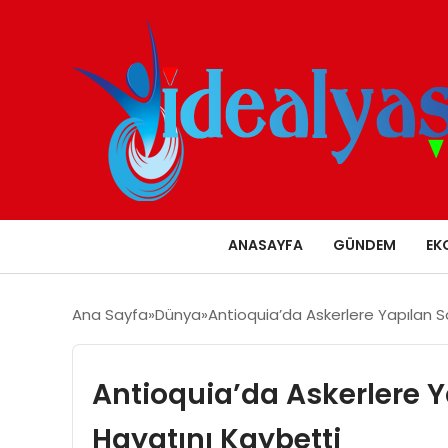
ANASAYFA
GÜNDEM
EK
Ana Sayfa
Dünya
Antioquia’da Askerlere Yapılan Sa
Antioquia’da Askerlere Y
Hayatını Kaybetti