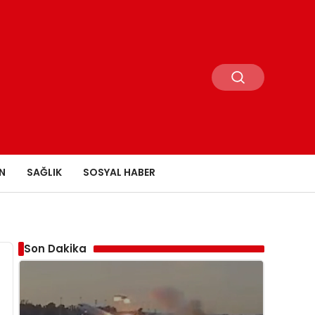
N
SAĞLIK
SOSYAL HABER
Son Dakika