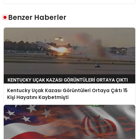
Benzer Haberler
Kentucky Uçak Kazası Görüntüleri Ortaya Çıktı 15
Kişi Hayatını Kaybetmişti