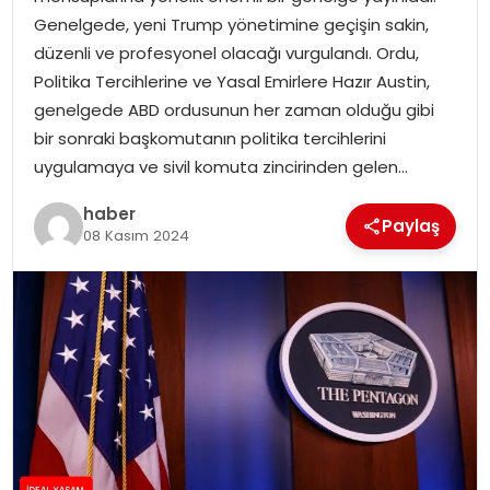
YAŞAM
Genelgede, yeni Trump yönetimine geçişin sakin,
düzenli ve profesyonel olacağı vurgulandı. Ordu,
MAGAZIN
Politika Tercihlerine ve Yasal Emirlere Hazır Austin,
genelgede ABD ordusunun her zaman olduğu gibi
SAĞLIK
bir sonraki başkomutanın politika tercihlerini
uygulamaya ve sivil komuta zincirinden gelen…
SOSYAL HABER
haber
Paylaş
08 Kasım 2024