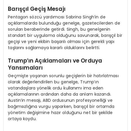
Barışçıl Geçiş Mesajı
Pentagon sözcü yardımcısı Sabrina Singh’in de
açıklamalarda bulunduğu genelge, gazetecilerden de
soruları beraberinde getirdi. Singh, bu genelgenin
standart bir uygulama olduğunu savunarak, barışçıl bir
geçişi ve yeni ekibin başarılı olması için gerekli yapı
taşlarını sağlamaya kararlı olduklarını belirtti.
Trump’ın Açıklamaları ve Orduya
Yansımaları
Geçmişte yaşanan sorunlu geçişlerin bir hatırlatması
olarak değerlendirilen bu genelge, Trump’ın
vatandaşlara yönelik ordu kullanımı ima eden
açıklamalarının ardından daha da anlam kazandı.
Austin’in mesajı, ABD ordusunun profesyonelliği ve
bağımsızlığına vurgu yaparken, barışçıl bir ortamda
yönetim değişimine hazır olduğunu net bir şekilde
ortaya koydu.