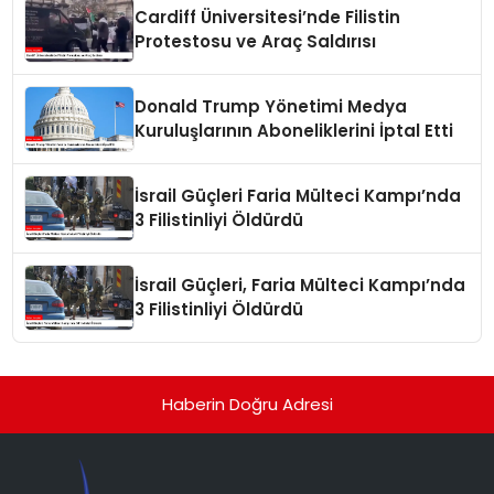
Cardiff Üniversitesi’nde Filistin
Protestosu ve Araç Saldırısı
Donald Trump Yönetimi Medya
Kuruluşlarının Aboneliklerini İptal Etti
İsrail Güçleri Faria Mülteci Kampı’nda
3 Filistinliyi Öldürdü
İsrail Güçleri, Faria Mülteci Kampı’nda
3 Filistinliyi Öldürdü
Haberin Doğru Adresi