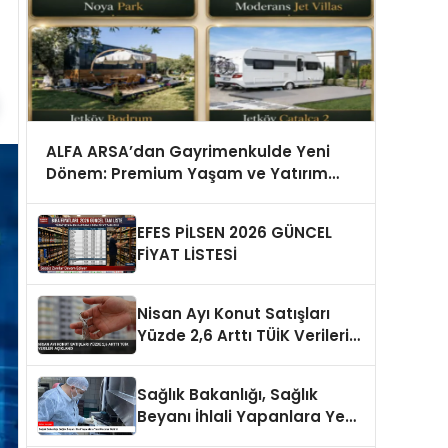
ALFA ARSA’dan Gayrimenkulde Yeni
Dönem: Premium Yaşam ve Yatırım
Fırsatları Bir Arada
EFES PİLSEN 2026 GÜNCEL
FİYAT LİSTESİ
Nisan Ayı Konut Satışları
Yüzde 2,6 Arttı TÜİK Verileri
Açıklandı
Sağlık Bakanlığı, Sağlık
Beyanı İhlali Yapanlara Yeni
Cezalar Getirdi