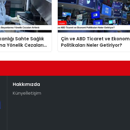
kanlığı Sahte Sağlık
Çin ve ABD Ticaret ve Ekonom
na Yönelik Cezaları
Politikaları Neler Getiriyor?
Hakkımızda
Künye
İletişim