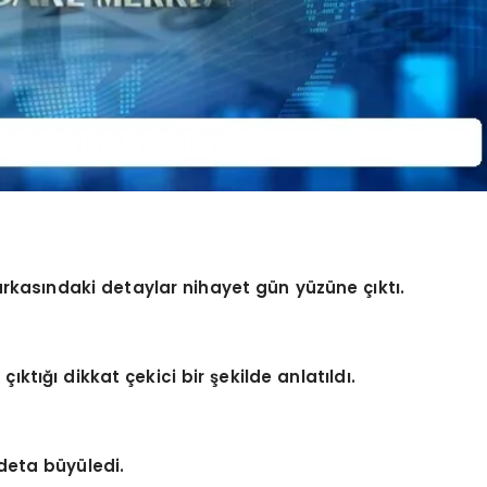
rkasındaki detaylar nihayet gün yüzüne çıktı.
ktığı dikkat çekici bir şekilde anlatıldı.
adeta büyüledi.