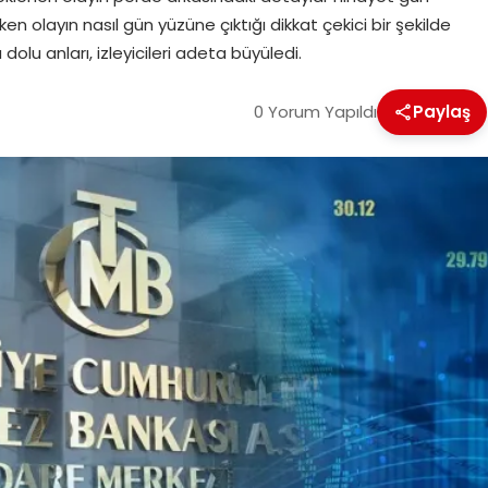
en olayın nasıl gün yüzüne çıktığı dikkat çekici bir şekilde
 dolu anları, izleyicileri adeta büyüledi.
0 Yorum Yapıldı
Paylaş