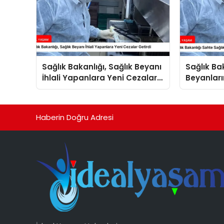
Sağlık Bakanlığı, Sağlık Beyanı
Sağlık Ba
İhlali Yapanlara Yeni Cezalar
Beyanları
Getirdi
Arttırdı
Haberin Doğru Adresi