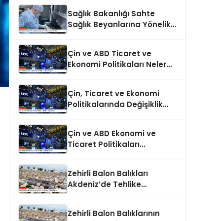
Sağlık Bakanlığı Sahte
Sağlık Beyanlarına Yönelik
Cezaları Arttırdı
Çin ve ABD Ticaret ve
Ekonomi Politikaları Neler
Getiriyor?
Çin, Ticaret ve Ekonomi
Politikalarında Değişiklik
Yapmayacak
Çin ve ABD Ekonomi ve
Ticaret Politikaları
Değerlendirildi
Zehirli Balon Balıkları
Akdeniz’de Tehlike
Saçmaya Devam Ediyor
Zehirli Balon Balıklarının