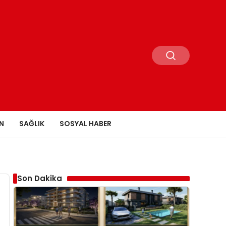
N
SAĞLIK
SOSYAL HABER
Son Dakika