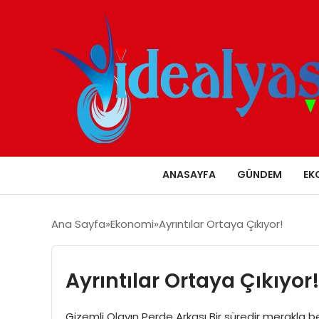
ANASAYFA
GÜNDEM
EK
Ana Sayfa
Ekonomi
Ayrıntılar Ortaya Çıkıyor!
Ayrıntılar Ortaya Çıkıyor
Gizemli Olayın Perde Arkası Bir süredir merakla 