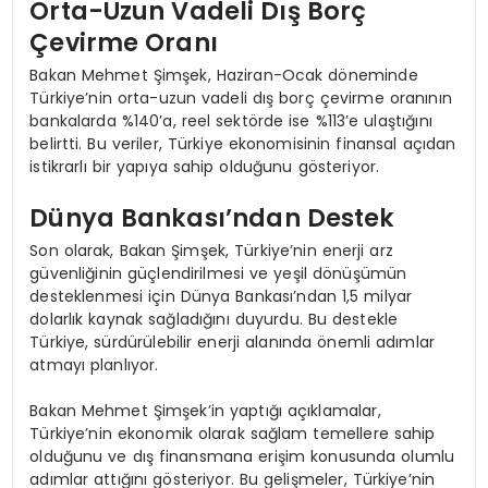
Orta-Uzun Vadeli Dış Borç
Çevirme Oranı
Bakan Mehmet Şimşek, Haziran-Ocak döneminde
Türkiye’nin orta-uzun vadeli dış borç çevirme oranının
bankalarda %140’a, reel sektörde ise %113’e ulaştığını
belirtti. Bu veriler, Türkiye ekonomisinin finansal açıdan
istikrarlı bir yapıya sahip olduğunu gösteriyor.
Dünya Bankası’ndan Destek
Son olarak, Bakan Şimşek, Türkiye’nin enerji arz
güvenliğinin güçlendirilmesi ve yeşil dönüşümün
desteklenmesi için Dünya Bankası’ndan 1,5 milyar
dolarlık kaynak sağladığını duyurdu. Bu destekle
Türkiye, sürdürülebilir enerji alanında önemli adımlar
atmayı planlıyor.
Bakan Mehmet Şimşek’in yaptığı açıklamalar,
Türkiye’nin ekonomik olarak sağlam temellere sahip
olduğunu ve dış finansmana erişim konusunda olumlu
adımlar attığını gösteriyor. Bu gelişmeler, Türkiye’nin