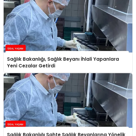
Sağlık Bakanlığı, Sağlık Beyanı İhlali Yapanlara
Yeni Cezalar Getirdi
Sağlık Bakanlığı Sahte Sağlık Beyanlarına Yönelik