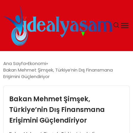
ANASAYFA
Ana Sayfa
Ekonomi
Bakan Mehmet Şimşek, Türkiye’nin Dış Finansmana
GÜNDEM
Erişimini Güçlendiriyor
EKONOMI
Bakan Mehmet Şimşek,
İDEAL YAŞAM
Türkiye’nin Dış Finansmana
Erişimini Güçlendiriyor
İDEAL SPOR