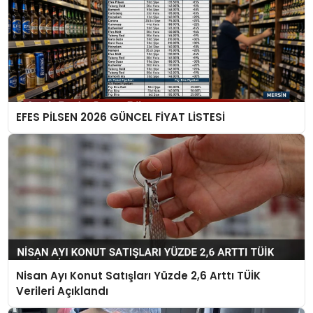
EFES PİLSEN 2026 GÜNCEL FİYAT LİSTESİ
Nisan Ayı Konut Satışları Yüzde 2,6 Arttı TÜİK
Verileri Açıklandı