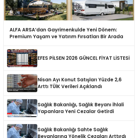
ALFA ARSA’dan Gayrimenkulde Yeni Dönem:
Premium Yaşam ve Yatırım Fırsatları Bir Arada
EFES PİLSEN 2026 GÜNCEL FİYAT LİSTESİ
Nisan Ayı Konut Satışları Yüzde 2,6
Arttı TÜİK Verileri Açıklandı
Sağlık Bakanlığı, Sağlık Beyanı İhlali
Yapanlara Yeni Cezalar Getirdi
Sağlık Bakanlığı Sahte Sağlık
Beyanlarına Yönelik Cezaları Arttırdı