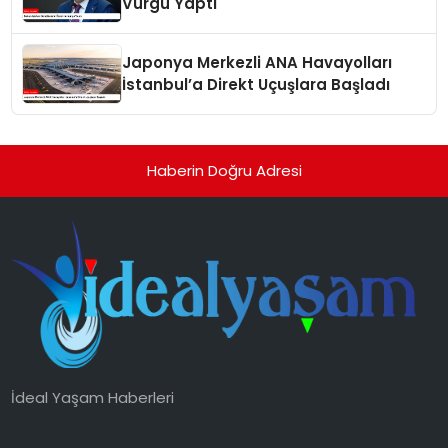
Vurgu Yaptı
Japonya Merkezli ANA Havayolları
İstanbul’a Direkt Uçuşlara Başladı
Haberin Doğru Adresi
İdeal Yaşam Haberleri