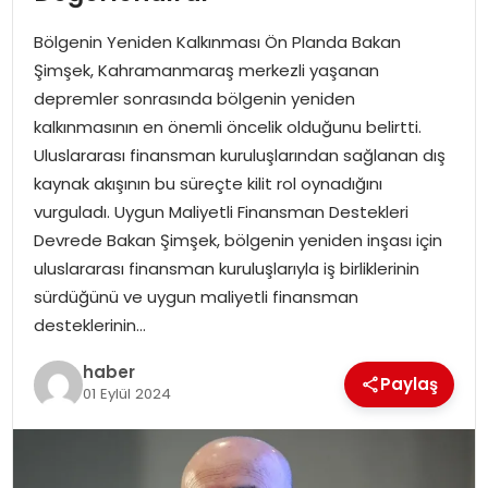
YAŞAM
Bölgenin Yeniden Kalkınması Ön Planda Bakan
MAGAZIN
Şimşek, Kahramanmaraş merkezli yaşanan
depremler sonrasında bölgenin yeniden
SAĞLIK
kalkınmasının en önemli öncelik olduğunu belirtti.
Uluslararası finansman kuruluşlarından sağlanan dış
SOSYAL HABER
kaynak akışının bu süreçte kilit rol oynadığını
vurguladı. Uygun Maliyetli Finansman Destekleri
Devrede Bakan Şimşek, bölgenin yeniden inşası için
uluslararası finansman kuruluşlarıyla iş birliklerinin
sürdüğünü ve uygun maliyetli finansman
desteklerinin…
haber
Paylaş
01 Eylül 2024