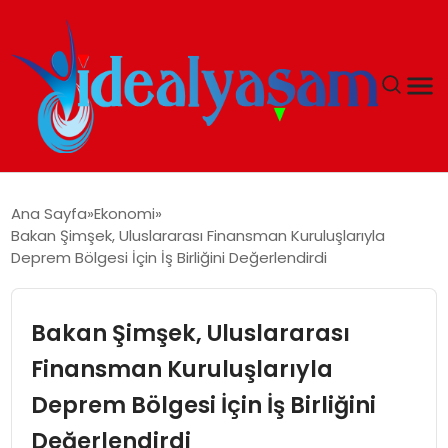
ANASAYFA
Ana Sayfa
Ekonomi
Bakan Şimşek, Uluslararası Finansman Kuruluşlarıyla
GÜNDEM
Deprem Bölgesi İçin İş Birliğini Değerlendirdi
EKONOMI
Bakan Şimşek, Uluslararası
İDEAL YAŞAM
Finansman Kuruluşlarıyla
Deprem Bölgesi İçin İş Birliğini
İDEAL SPOR
Değerlendirdi