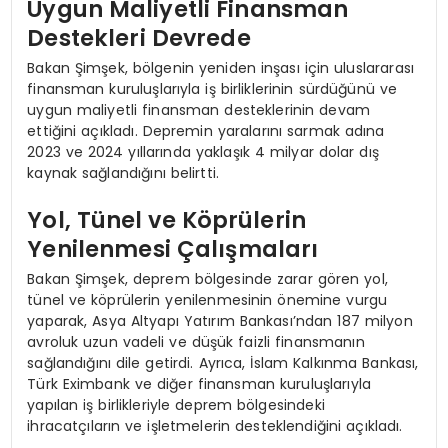
Uygun Maliyetli Finansman
Destekleri Devrede
Bakan Şimşek, bölgenin yeniden inşası için uluslararası
finansman kuruluşlarıyla iş birliklerinin sürdüğünü ve
uygun maliyetli finansman desteklerinin devam
ettiğini açıkladı. Depremin yaralarını sarmak adına
2023 ve 2024 yıllarında yaklaşık 4 milyar dolar dış
kaynak sağlandığını belirtti.
Yol, Tünel ve Köprülerin
Yenilenmesi Çalışmaları
Bakan Şimşek, deprem bölgesinde zarar gören yol,
tünel ve köprülerin yenilenmesinin önemine vurgu
yaparak, Asya Altyapı Yatırım Bankası’ndan 187 milyon
avroluk uzun vadeli ve düşük faizli finansmanın
sağlandığını dile getirdi. Ayrıca, İslam Kalkınma Bankası,
Türk Eximbank ve diğer finansman kuruluşlarıyla
yapılan iş birlikleriyle deprem bölgesindeki
ihracatçıların ve işletmelerin desteklendiğini açıkladı.