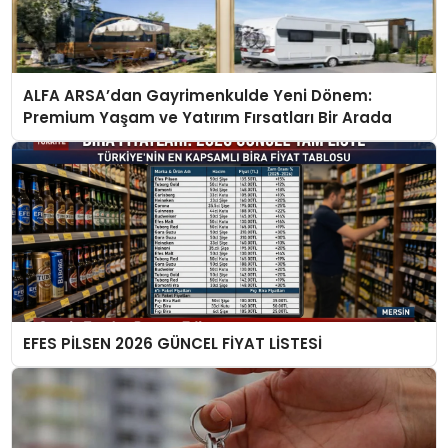
ALFA ARSA’dan Gayrimenkulde Yeni Dönem:
Premium Yaşam ve Yatırım Fırsatları Bir Arada
EFES PİLSEN 2026 GÜNCEL FİYAT LİSTESİ