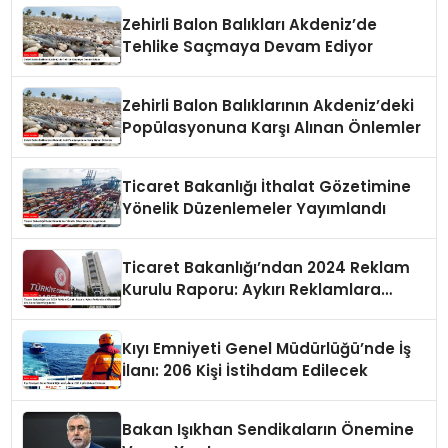
Zehirli Balon Balıkları Akdeniz’de
Tehlike Saçmaya Devam Ediyor
Zehirli Balon Balıklarının Akdeniz’deki
Popülasyonuna Karşı Alınan Önlemler
Ticaret Bakanlığı İthalat Gözetimine
Yönelik Düzenlemeler Yayımlandı
Ticaret Bakanlığı’ndan 2024 Reklam
Kurulu Raporu: Aykırı Reklamlara
Milyonlarca Lira Cezai İşlem Uygulandı
Kıyı Emniyeti Genel Müdürlüğü’nde İş
İlanı: 206 Kişi İstihdam Edilecek
Bakan Işıkhan Sendikaların Önemine