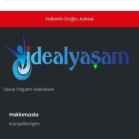
Haberin Doğru Adresi
İdeal Yaşam Haberleri
Hakkımızda
Künye
İletişim