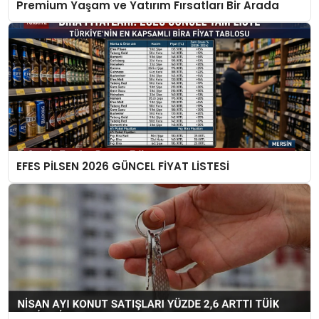
Premium Yaşam ve Yatırım Fırsatları Bir Arada
EFES PİLSEN 2026 GÜNCEL FİYAT LİSTESİ