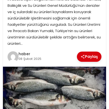
YAŞAM
Balıkçılık ve Su Ürünleri Genel Müdürlüğü’nün denizler
ve iç sulardaki su ürünleri kaynaklarını koruyarak
MAGAZIN
sürdürülebilir işletilmesini sağlamak için önemli
faaliyetler yürüttüğünü vurguladı. Su Ürünleri Üretimi
SAĞLIK
ve İhracatı Bakan Yumaklı, Türkiye’nin su ürünleri
üretiminin sürdürülebilir şekilde arttığını belirterek, su
SOSYAL HABER
ürünleri…
haber
Paylaş
08 Şubat 2025