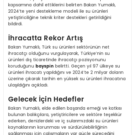
kapsamına dahil ettiklerini belirten Bakan Yumaklı,
2024’te yeni destekleme modeli ile su ürünleri
yetiştiriciliğine teknik kriter destekleri getirildiğini
bildirdi.
İhracatta Rekor Artış
Bakan Yumaklı, Türk su ürünleri sektörünün net
ihracatçı olduğunu vurgulayarak, Türkiye’nin su
ürünleri dış ticaretinde ihracatçı pozisyonunu
koruduğunu
bayspin
belirtti. Geçen yıl 97 ülkeye su
ürünleri ihracatı yapıldığını ve 2024’te 2 milyar doların
üzerine çıkarak tarihin en yüksek su ürünleri ihracatına
ulaşıldığını açıkladı.
Gelecek İçin Hedefler
Bakan Yumaklı, elde edilen başarıda emeği ve katkısı
bulunan balıkçılara, yetiştiricilere ve sektöre teşekkür
ederken, denizlerdeki ve iç sularımızdaki su ürünleri
kaynaklarının korunması ve sürdürülebilirliğinin
sağlanması için çalışmaların var güçle süreceğini