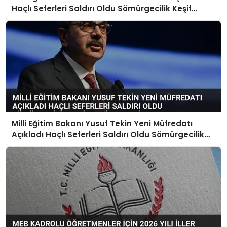
Haçlı Seferleri Saldırı Oldu Sömürgecilik Keşif
Yerine Geçti
Milli Eğitim Bakanı Yusuf Tekin Yeni Müfredatı
Açıkladı Haçlı Seferleri Saldırı Oldu Sömürgecilik
Keşif Yerine Geçti