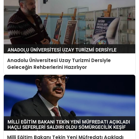
Anadolu Üniversitesi Uzay Turizmi Dersiyle
Geleceğin Rehberlerini Hazırlıyor
Milli Eğitim Bakanı Tekin Yeni Müfredatı Açıkladı