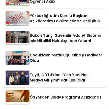
Öğrenci Akını
Yükseköğretim Kurulu Başkanı
Açıköğretim Fakültelerinde Değişiklik
Yapacak
Bakan Tunç: Güvenilir Adalet Sistemi
İçin Nitelikli Hukukçuların Önemi
Çocukların Mutluluğu Yılbaşı Hediyesi
Oldu
Teyit, ODTÜ’den “Yılın Yeni Nesil
Medya Girişimi” ödülünü aldı
ÖSYM’den Sınav Programı Açıklaması