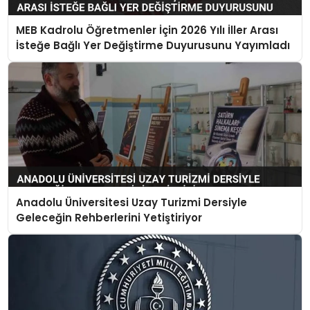
MEB Kadrolu Öğretmenler İçin 2026 Yılı İller Arası
İsteğe Bağlı Yer Değiştirme Duyurusunu Yayımladı
Anadolu Üniversitesi Uzay Turizmi Dersiyle
Geleceğin Rehberlerini Yetiştiriyor