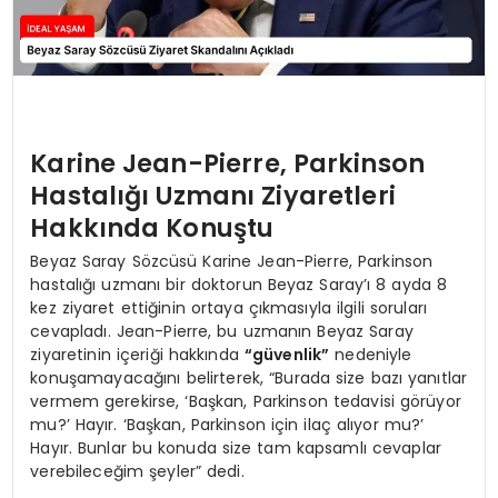
Karine Jean-Pierre, Parkinson
Hastalığı Uzmanı Ziyaretleri
Hakkında Konuştu
Beyaz Saray Sözcüsü Karine Jean-Pierre, Parkinson
hastalığı uzmanı bir doktorun Beyaz Saray’ı 8 ayda 8
kez ziyaret ettiğinin ortaya çıkmasıyla ilgili soruları
cevapladı. Jean-Pierre, bu uzmanın Beyaz Saray
ziyaretinin içeriği hakkında
“güvenlik”
nedeniyle
konuşamayacağını belirterek, “Burada size bazı yanıtlar
vermem gerekirse, ‘Başkan, Parkinson tedavisi görüyor
mu?’ Hayır. ‘Başkan, Parkinson için ilaç alıyor mu?’
Hayır. Bunlar bu konuda size tam kapsamlı cevaplar
verebileceğim şeyler” dedi.