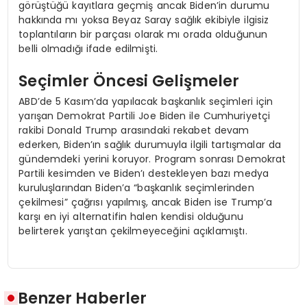
görüştüğü kayıtlara geçmiş ancak Biden’in durumu
hakkında mı yoksa Beyaz Saray sağlık ekibiyle ilgisiz
toplantıların bir parçası olarak mı orada olduğunun
belli olmadığı ifade edilmişti.
Seçimler Öncesi Gelişmeler
ABD’de 5 Kasım’da yapılacak başkanlık seçimleri için
yarışan Demokrat Partili Joe Biden ile Cumhuriyetçi
rakibi Donald Trump arasındaki rekabet devam
ederken, Biden’ın sağlık durumuyla ilgili tartışmalar da
gündemdeki yerini koruyor. Program sonrası Demokrat
Partili kesimden ve Biden’ı destekleyen bazı medya
kuruluşlarından Biden’a “başkanlık seçimlerinden
çekilmesi” çağrısı yapılmış, ancak Biden ise Trump’a
karşı en iyi alternatifin halen kendisi olduğunu
belirterek yarıştan çekilmeyeceğini açıklamıştı.
Benzer Haberler