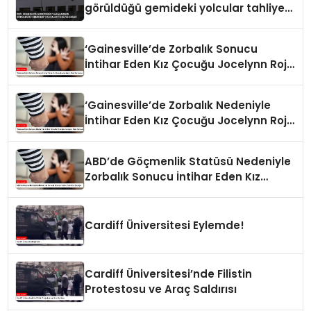
görüldüğü gemideki yolcular tahliye
edildi
‘Gainesville’de Zorbalık Sonucu
İntihar Eden Kız Çocuğu Jocelynn Rojo
Carranza’
‘Gainesville’de Zorbalık Nedeniyle
İntihar Eden Kız Çocuğu Jocelynn Rojo
Carranza’
ABD’de Göçmenlik Statüsü Nedeniyle
Zorbalık Sonucu İntihar Eden Kız
Çocuğu
Cardiff Üniversitesi Eylemde!
Cardiff Üniversitesi’nde Filistin
Protestosu ve Araç Saldırısı