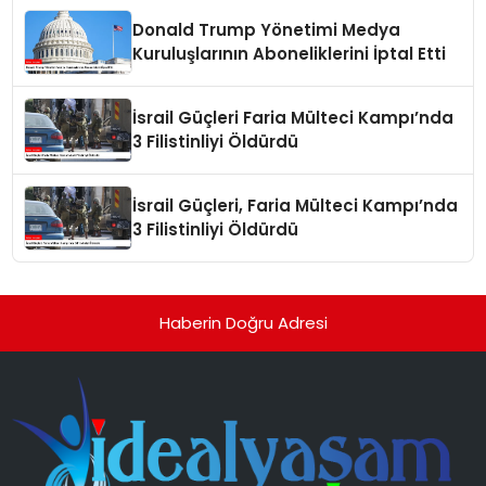
Donald Trump Yönetimi Medya
Kuruluşlarının Aboneliklerini İptal Etti
İsrail Güçleri Faria Mülteci Kampı’nda
3 Filistinliyi Öldürdü
İsrail Güçleri, Faria Mülteci Kampı’nda
3 Filistinliyi Öldürdü
Haberin Doğru Adresi