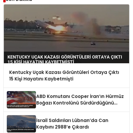
Kentucky Uçak Kazası Görüntüleri Ortaya Çıktı
15 Kişi Hayatını Kaybetmişti
ABD Komutanı Cooper İran’ın Hürmüz
Boğazı Kontrolünü Sürdürdüğünü
Vurguladı
İsrail Saldırıları Lübnan’da Can
Kaybını 2988’e Çıkardı