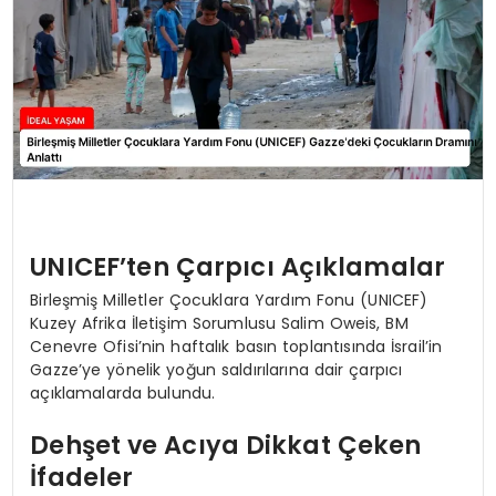
UNICEF’ten Çarpıcı Açıklamalar
Birleşmiş Milletler Çocuklara Yardım Fonu (UNICEF)
Kuzey Afrika İletişim Sorumlusu Salim Oweis, BM
Cenevre Ofisi’nin haftalık basın toplantısında İsrail’in
Gazze’ye yönelik yoğun saldırılarına dair çarpıcı
açıklamalarda bulundu.
Dehşet ve Acıya Dikkat Çeken
İfadeler