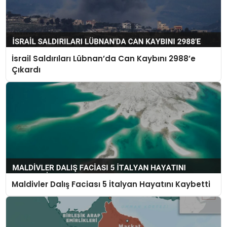
İsrail Saldırıları Lübnan’da Can Kaybını 2988’e
Çıkardı
Maldivler Dalış Faciası 5 İtalyan Hayatını Kaybetti