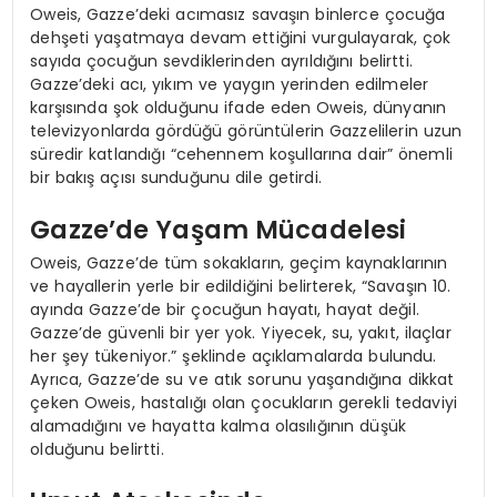
Oweis, Gazze’deki acımasız savaşın binlerce çocuğa
dehşeti yaşatmaya devam ettiğini vurgulayarak, çok
sayıda çocuğun sevdiklerinden ayrıldığını belirtti.
Gazze’deki acı, yıkım ve yaygın yerinden edilmeler
karşısında şok olduğunu ifade eden Oweis, dünyanın
televizyonlarda gördüğü görüntülerin Gazzelilerin uzun
süredir katlandığı “cehennem koşullarına dair” önemli
bir bakış açısı sunduğunu dile getirdi.
Gazze’de Yaşam Mücadelesi
Oweis, Gazze’de tüm sokakların, geçim kaynaklarının
ve hayallerin yerle bir edildiğini belirterek, “Savaşın 10.
ayında Gazze’de bir çocuğun hayatı, hayat değil.
Gazze’de güvenli bir yer yok. Yiyecek, su, yakıt, ilaçlar
her şey tükeniyor.” şeklinde açıklamalarda bulundu.
Ayrıca, Gazze’de su ve atık sorunu yaşandığına dikkat
çeken Oweis, hastalığı olan çocukların gerekli tedaviyi
alamadığını ve hayatta kalma olasılığının düşük
olduğunu belirtti.