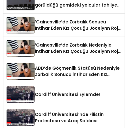
görüldüğü gemideki yolcular tahliye
edildi
‘Gainesville’de Zorbalık Sonucu
İntihar Eden Kız Çocuğu Jocelynn Rojo
Carranza’
‘Gainesville’de Zorbalık Nedeniyle
İntihar Eden Kız Çocuğu Jocelynn Rojo
Carranza’
ABD’de Göçmenlik Statüsü Nedeniyle
Zorbalık Sonucu İntihar Eden Kız
Çocuğu
Cardiff Üniversitesi Eylemde!
Cardiff Üniversitesi’nde Filistin
Protestosu ve Araç Saldırısı