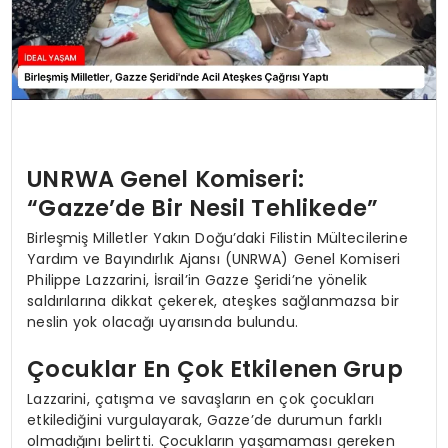
UNRWA Genel Komiseri:
“Gazze’de Bir Nesil Tehlikede”
Birleşmiş Milletler Yakın Doğu’daki Filistin Mültecilerine
Yardım ve Bayındırlık Ajansı (UNRWA) Genel Komiseri
Philippe Lazzarini, İsrail’in Gazze Şeridi’ne yönelik
saldırılarına dikkat çekerek, ateşkes sağlanmazsa bir
neslin yok olacağı uyarısında bulundu.
Çocuklar En Çok Etkilenen Grup
Lazzarini, çatışma ve savaşların en çok çocukları
etkilediğini vurgulayarak, Gazze’de durumun farklı
olmadığını belirtti. Çocukların yaşamaması gereken