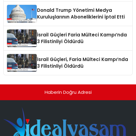
Donald Trump Yönetimi Medya
Kuruluşlarının Aboneliklerini İptal Etti
İsrail Güçleri Faria Mülteci Kampı’nda
3 Filistinliyi Öldürdü
İsrail Güçleri, Faria Mülteci Kampı’nda
3 Filistinliyi Öldürdü
Haberin Doğru Adresi