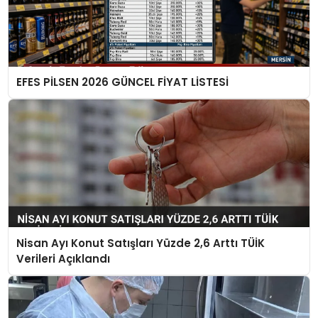
EFES PİLSEN 2026 GÜNCEL FİYAT LİSTESİ
Nisan Ayı Konut Satışları Yüzde 2,6 Arttı TÜİK
Verileri Açıklandı