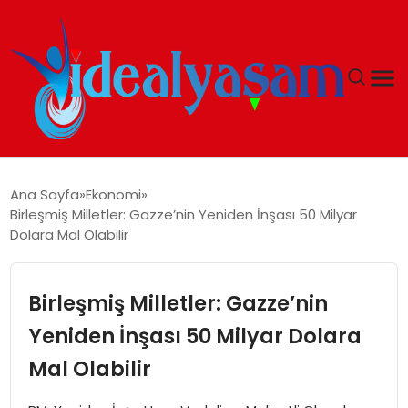
ANASAYFA
Ana Sayfa
Ekonomi
Birleşmiş Milletler: Gazze’nin Yeniden İnşası 50 Milyar
GÜNDEM
Dolara Mal Olabilir
EKONOMI
Birleşmiş Milletler: Gazze’nin
İDEAL YAŞAM
Yeniden İnşası 50 Milyar Dolara
Mal Olabilir
İDEAL SPOR