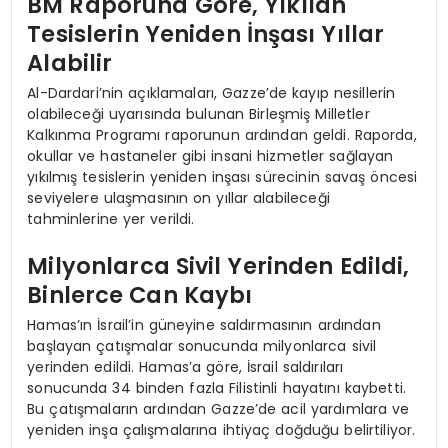
BM Raporuna Göre, Yıkılan
Tesislerin Yeniden İnşası Yıllar
Alabilir
Al-Dardari’nin açıklamaları, Gazze’de kayıp nesillerin
olabileceği uyarısında bulunan Birleşmiş Milletler
Kalkınma Programı raporunun ardından geldi. Raporda,
okullar ve hastaneler gibi insani hizmetler sağlayan
yıkılmış tesislerin yeniden inşası sürecinin savaş öncesi
seviyelere ulaşmasının on yıllar alabileceği
tahminlerine yer verildi.
Milyonlarca Sivil Yerinden Edildi,
Binlerce Can Kaybı
Hamas’ın İsrail’in güneyine saldırmasının ardından
başlayan çatışmalar sonucunda milyonlarca sivil
yerinden edildi. Hamas’a göre, İsrail saldırıları
sonucunda 34 binden fazla Filistinli hayatını kaybetti.
Bu çatışmaların ardından Gazze’de acil yardımlara ve
yeniden inşa çalışmalarına ihtiyaç doğduğu belirtiliyor.