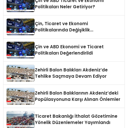
Çin ve ABD Ticaret ve Ekonomi
Politikaları Neler Getiriyor?
Çin, Ticaret ve Ekonomi
Politikalarında Değişiklik
Yapmayacak
Çin ve ABD Ekonomi ve Ticaret
Politikaları Değerlendirildi
Zehirli Balon Balıkları Akdeniz’de
Tehlike Saçmaya Devam Ediyor
Zehirli Balon Balıklarının Akdeniz’deki
Popülasyonuna Karşı Alınan Önlemler
Ticaret Bakanlığı İthalat Gözetimine
Yönelik Düzenlemeler Yayımlandı