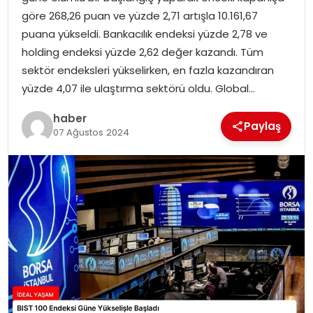
YAŞAM
göre 268,26 puan ve yüzde 2,71 artışla 10.161,67
puana yükseldi. Bankacılık endeksi yüzde 2,78 ve
MAGAZIN
holding endeksi yüzde 2,62 değer kazandı. Tüm
sektör endeksleri yükselirken, en fazla kazandıran
SAĞLIK
yüzde 4,07 ile ulaştırma sektörü oldu. Global…
SOSYAL HABER
haber
Paylaş
07 Ağustos 2024