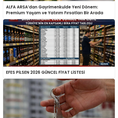
ALFA ARSA’dan Gayrimenkulde Yeni Dönem:
Premium Yaşam ve Yatırım Fırsatları Bir Arada
EFES PİLSEN 2026 GÜNCEL FİYAT LİSTESİ