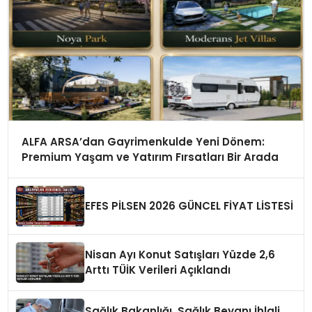
ALFA ARSA’dan Gayrimenkulde Yeni Dönem:
Premium Yaşam ve Yatırım Fırsatları Bir Arada
EFES PİLSEN 2026 GÜNCEL FİYAT LİSTESİ
Nisan Ayı Konut Satışları Yüzde 2,6
Arttı TÜİK Verileri Açıklandı
Sağlık Bakanlığı, Sağlık Beyanı İhlali