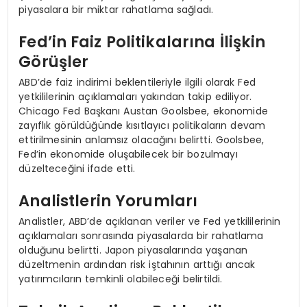
piyasalara bir miktar rahatlama sağladı.
Fed’in Faiz Politikalarına İlişkin
Görüşler
ABD’de faiz indirimi beklentileriyle ilgili olarak Fed
yetkililerinin açıklamaları yakından takip ediliyor.
Chicago Fed Başkanı Austan Goolsbee, ekonomide
zayıflık görüldüğünde kısıtlayıcı politikaların devam
ettirilmesinin anlamsız olacağını belirtti. Goolsbee,
Fed’in ekonomide oluşabilecek bir bozulmayı
düzelteceğini ifade etti.
Analistlerin Yorumları
Analistler, ABD’de açıklanan veriler ve Fed yetkililerinin
açıklamaları sonrasında piyasalarda bir rahatlama
olduğunu belirtti. Japon piyasalarında yaşanan
düzeltmenin ardından risk iştahının arttığı ancak
yatırımcıların temkinli olabileceği belirtildi.