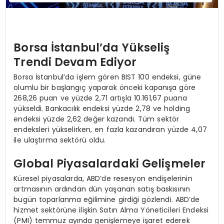
Borsa İstanbul’da Yükseliş
Trendi Devam Ediyor
Borsa İstanbul’da işlem gören BIST 100 endeksi, güne
olumlu bir başlangıç yaparak önceki kapanışa göre
268,26 puan ve yüzde 2,71 artışla 10.161,67 puana
yükseldi. Bankacılık endeksi yüzde 2,78 ve holding
endeksi yüzde 2,62 değer kazandı. Tüm sektör
endeksleri yükselirken, en fazla kazandıran yüzde 4,07
ile ulaştırma sektörü oldu.
Global Piyasalardaki Gelişmeler
Küresel piyasalarda, ABD’de resesyon endişelerinin
artmasının ardından dün yaşanan satış baskısının
bugün toparlanma eğilimine girdiği gözlendi. ABD’de
hizmet sektörüne ilişkin Satın Alma Yöneticileri Endeksi
(PMI) temmuz ayında genişlemeye işaret ederek