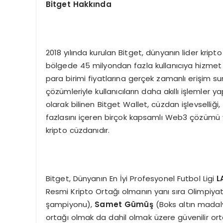
Bitget Hakkında
2018 yılında kurulan Bitget, dünyanın lider kript
bölgede 45 milyondan fazla kullanıcıya hizmet ve
para birimi fiyatlarına gerçek zamanlı erişim s
çözümleriyle kullanıcıların daha akıllı işlemle
olarak bilinen Bitget Wallet, cüzdan işlevselliği
fazlasını içeren birçok kapsamlı Web3 çözümü ve
kripto cüzdanıdır.
Bitget, Dünyanın En İyi Profesyonel Futbol Ligi
L
Resmi Kripto Ortağı olmanın yanı sıra Olimpiya
şampiyonu),
Samet Gümüş
(Boks altın madal
ortağı olmak da dahil olmak üzere güvenilir ortakl