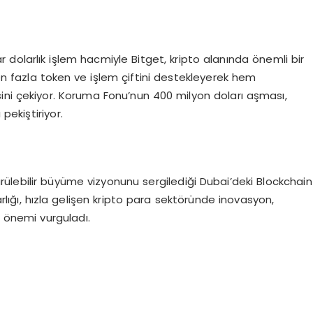
r dolarlık işlem hacmiyle Bitget, kripto alanında önemli bir
 fazla token ve işlem çiftini destekleyerek hem
ini çekiyor. Koruma Fonu’nun 400 milyon doları aşması,
pekiştiriyor.
dürülebilir büyüme vizyonunu sergilediği Dubai’deki Blockchain
 varlığı, hızla gelişen kripto para sektöründe inovasyon,
i önemi vurguladı.