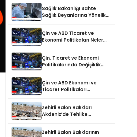
Sağlık Bakanlığı Sahte
Sağlık Beyanlarına Yönelik
Cezaları Arttırdı
Çin ve ABD Ticaret ve
Ekonomi Politikaları Neler
Getiriyor?
Çin, Ticaret ve Ekonomi
Politikalarında Değişiklik
Yapmayacak
Çin ve ABD Ekonomi ve
Ticaret Politikaları
Değerlendirildi
Zehirli Balon Balıkları
Akdeniz’de Tehlike
Saçmaya Devam Ediyor
Zehirli Balon Balıklarının