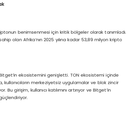
ak
riptonun benimsenmesi için kritik bölgeler olarak tanımladı.
 sahip olan Afrika’nın 2025 yılına kadar 53,89 milyon kripto
tget’in ekosistemini genişletti. TON ekosistemi içinde
kullanıcıların merkeziyetsiz uygulamalar ve blok zincir
 Bu girişim, kullanıcı katılımını artırıyor ve Bitget’in
üçlendiriyor.