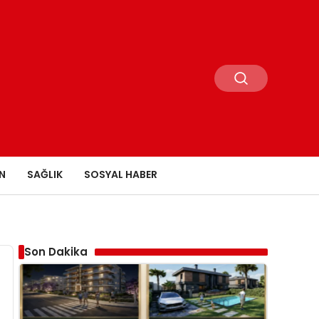
N
SAĞLIK
SOSYAL HABER
Son Dakika