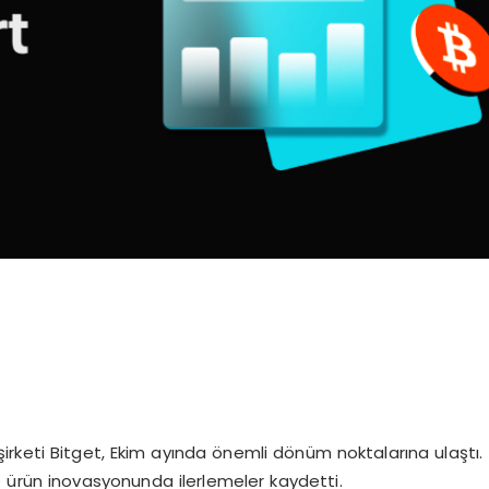
şirketi Bitget, Ekim ayında önemli dönüm noktalarına ulaştı.
e ürün inovasyonunda ilerlemeler kaydetti.