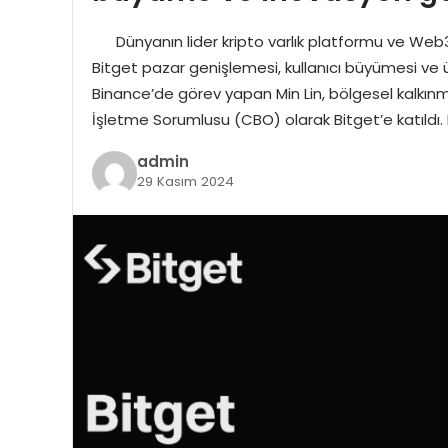
Dünyanın lider kripto varlık platformu ve Web3 
Bitget pazar genişlemesi, kullanıcı büyümesi v
Binance’de görev yapan Min Lin, bölgesel kalkın
İşletme Sorumlusu (CBO) olarak Bitget’e katıldı. 
admin
29 Kasım 2024