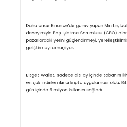
Daha önce Binance’de görev yapan Min Lin, böl
deneyimiyle Baş İşletme Sorumlusu (CBO) olarak 
pazarlardaki yerini güçlendirmeyi, yerelleştirilm
geliştirmeyi amaçlıyor.
Bitget Wallet, sadece altı ay içinde tabanını ik
en çok indirilen ikinci kripto uygulaması oldu. 
gün içinde 6 milyon kullanıcı sağladı.