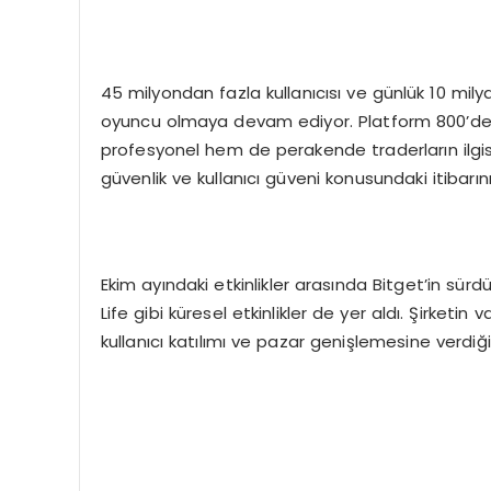
45 milyondan fazla kullanıcısı ve günlük 10 milya
oyuncu olmaya devam ediyor. Platform 800’den
profesyonel hem de perakende traderların ilgis
güvenlik ve kullanıcı güveni konusundaki itibarını 
Ekim ayındaki etkinlikler arasında Bitget’in sür
Life gibi küresel etkinlikler de yer aldı. Şirketin
kullanıcı katılımı ve pazar genişlemesine verdiğ