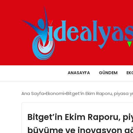
ANASAYFA
GÜNDEM
EK
Ana Sayfa
Ekonomi
Bitget’in Ekim Raporu, piyasa
Bitget’in Ekim Raporu, p
büyüme ve inovasyon gö