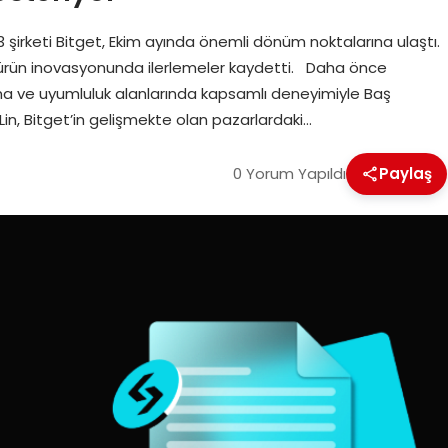
şirketi Bitget, Ekim ayında önemli dönüm noktalarına ulaştı.
e ürün inovasyonunda ilerlemeler kaydetti. Daha önce
ma ve uyumluluk alanlarında kapsamlı deneyimiyle Baş
Lin, Bitget’in gelişmekte olan pazarlardaki…
0 Yorum Yapıldı
Paylaş