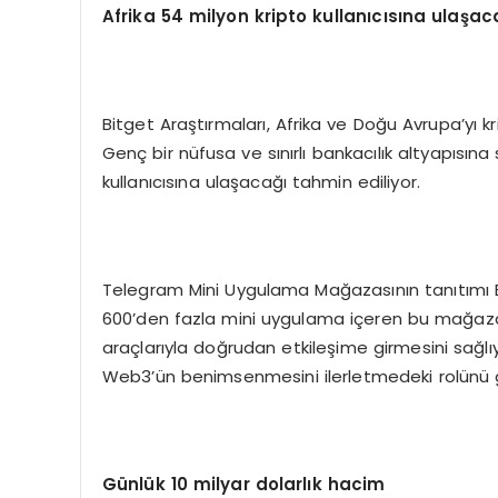
Afrika 54 milyon kripto kullanıcısına ulaşac
Bitget Araştırmaları, Afrika ve Doğu Avrupa’yı k
Genç bir nüfusa ve sınırlı bankacılık altyapısına
kullanıcısına ulaşacağı tahmin ediliyor.
Telegram Mini Uygulama Mağazasının tanıtımı Bi
600’den fazla mini uygulama içeren bu mağaza, 
araçlarıyla doğrudan etkileşime girmesini sağlıyor.
Web3’ün benimsenmesini ilerletmedeki rolünü g
Günlük 10 milyar dolarlık hacim