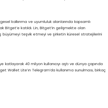
gesel kalkınma ve uyumluluk alanlarında kapsamlı
Bitget’e katıldı. Lin, Bitget’in gelişmekte olan
iş büyümeyi teşvik etmeyi ve şirketin küresel stratejilerini
iye katlayarak 40 milyon kullanıcıyı aştı ve dünya çapında
Bitget Wallet Lite’ın Telegram’da kullanıma sunulması, birkaç