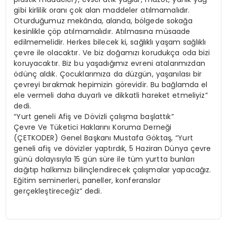
gibi kirlilik oranı çok alan maddeler atılmamalıdır.
Oturduğumuz mekânda, alanda, bölgede sokağa
kesinlikle çöp atılmamalıdır. Atılmasına müsaade
edilmemelidir. Herkes bilecek ki, sağlıklı yaşam sağlıklı
çevre ile olacaktır. Ve biz doğamızı korudukça oda bizi
koruyacaktır. Biz bu yaşadığımız evreni atalarımızdan
ödünç aldık. Çocuklarımıza da düzgün, yaşanılası bir
çevreyi bırakmak hepimizin görevidir. Bu bağlamda el
ele vermeli daha duyarlı ve dikkatli hareket etmeliyiz”
dedi.
“Yurt geneli Afiş ve Dövizli çalışma başlattık”
Çevre Ve Tüketici Haklarını Koruma Derneği
(ÇETKODER) Genel Başkanı Mustafa Göktaş, “Yurt
geneli afiş ve dövizler yaptırdık, 5 Haziran Dünya çevre
günü dolayısıyla 15 gün süre ile tüm yurtta bunları
dağıtıp halkımızı bilinçlendirecek çalışmalar yapacağız.
Eğitim seminerleri, paneller, konferanslar
gerçekleştireceğiz” dedi.