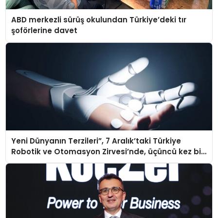
ABD merkezli sürüş okulundan Türkiye’deki tır
şoförlerine davet
Yeni Dünyanın Terzileri”, 7 Aralık’taki Türkiye
Robotik ve Otomasyon Zirvesi’nde, üçüncü kez bir
araya geliyor