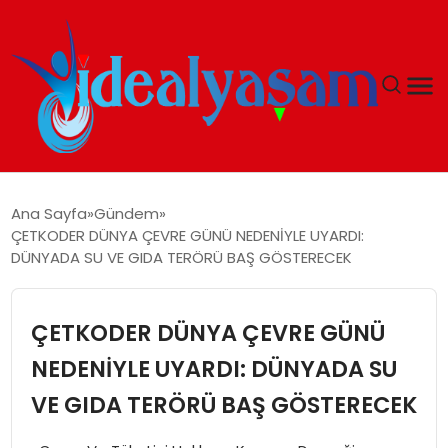
ANASAYFA
Ana Sayfa
Gündem
ÇETKODER DÜNYA ÇEVRE GÜNÜ NEDENİYLE UYARDI:
GÜNDEM
DÜNYADA SU VE GIDA TERÖRÜ BAŞ GÖSTERECEK
EKONOMI
ÇETKODER DÜNYA ÇEVRE GÜNÜ
İDEAL YAŞAM
NEDENİYLE UYARDI: DÜNYADA SU
VE GIDA TERÖRÜ BAŞ GÖSTERECEK
İDEAL SPOR