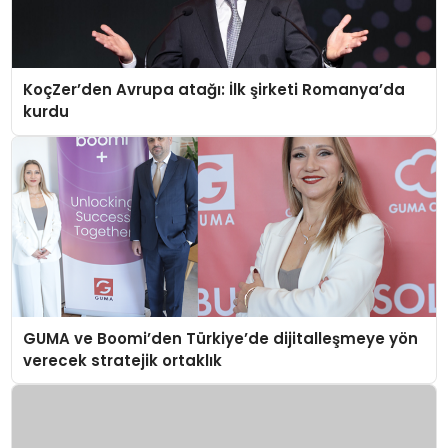
KoçZer’den Avrupa atağı: İlk şirketi Romanya’da
kurdu
GUMA ve Boomi’den Türkiye’de dijitalleşmeye yön
verecek stratejik ortaklık