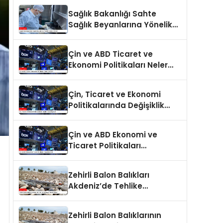
Sağlık Bakanlığı Sahte
Sağlık Beyanlarına Yönelik
Cezaları Arttırdı
Çin ve ABD Ticaret ve
Ekonomi Politikaları Neler
Getiriyor?
Çin, Ticaret ve Ekonomi
Politikalarında Değişiklik
Yapmayacak
Çin ve ABD Ekonomi ve
Ticaret Politikaları
Değerlendirildi
Zehirli Balon Balıkları
Akdeniz’de Tehlike
Saçmaya Devam Ediyor
Zehirli Balon Balıklarının