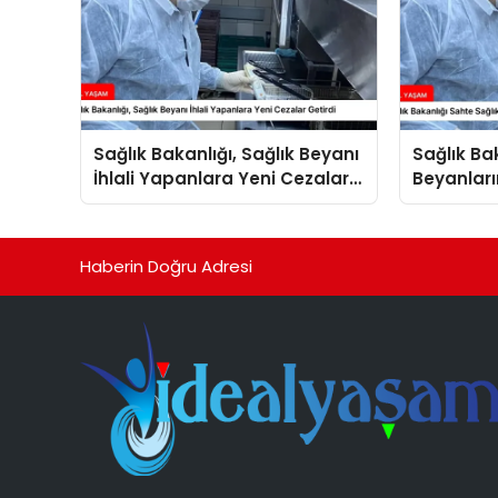
Sağlık Bakanlığı, Sağlık Beyanı
Sağlık Ba
İhlali Yapanlara Yeni Cezalar
Beyanları
Getirdi
Arttırdı
Haberin Doğru Adresi