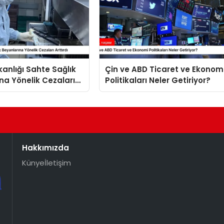
kanlığı Sahte Sağlık
Çin ve ABD Ticaret ve Ekonom
na Yönelik Cezaları
Politikaları Neler Getiriyor?
Hakkımızda
Künye
İletişim