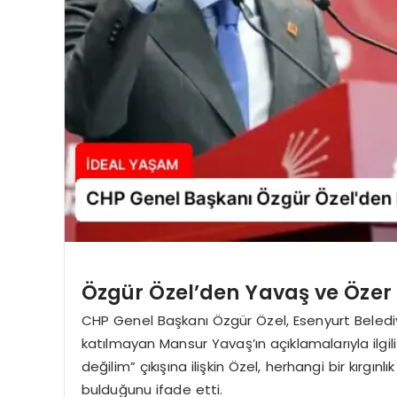
Özgür Özel’den Yavaş ve Özer
CHP Genel Başkanı Özgür Özel, Esenyurt Beled
katılmayan Mansur Yavaş’ın açıklamalarıyla ilgi
değilim” çıkışına ilişkin Özel, herhangi bir kırgın
bulduğunu ifade etti.