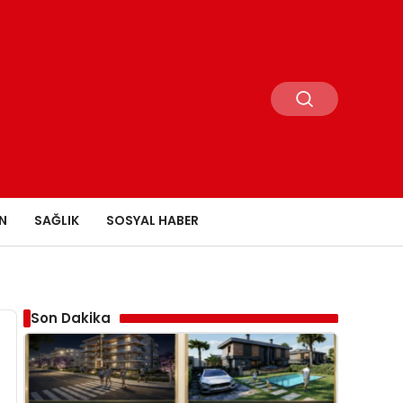
N
SAĞLIK
SOSYAL HABER
Son Dakika