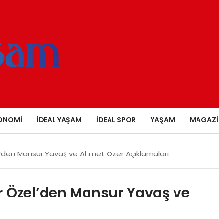
ONOMI
İDEAL YAŞAM
İDEAL SPOR
YAŞAM
MAGAZI
’den Mansur Yavaş ve Ahmet Özer Açıklamaları
r Özel’den Mansur Yavaş ve
ı