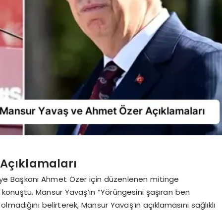
 Açıklamaları
iye Başkanı Ahmet Özer için düzenlenen mitinge
li konuştu. Mansur Yavaş’ın “Yörüngesini şaşıran ben
lık olmadığını belirterek, Mansur Yavaş’ın açıklamasını sağlıklı