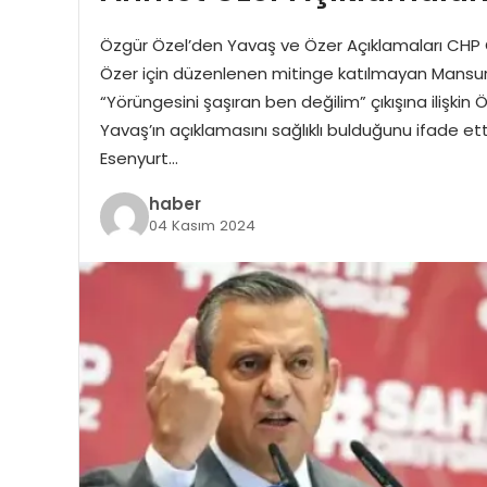
Özgür Özel’den Yavaş ve Özer Açıklamaları CHP 
Özer için düzenlenen mitinge katılmayan Mansur Y
“Yörüngesini şaşıran ben değilim” çıkışına ilişkin Ö
Yavaş’ın açıklamasını sağlıklı bulduğunu ifade et
Esenyurt…
haber
04 Kasım 2024