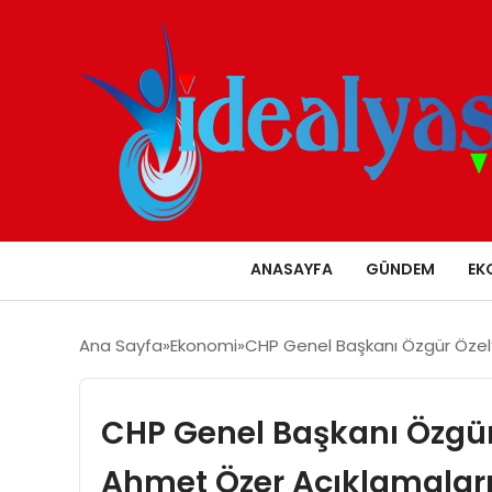
ANASAYFA
GÜNDEM
EK
Ana Sayfa
Ekonomi
CHP Genel Başkanı Özgür Özel
CHP Genel Başkanı Özgü
Ahmet Özer Açıklamalar