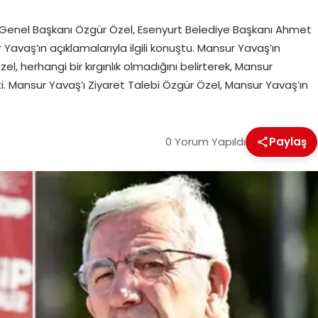
Genel Başkanı Özgür Özel, Esenyurt Belediye Başkanı Ahmet
avaş’ın açıklamalarıyla ilgili konuştu. Mansur Yavaş’ın
zel, herhangi bir kırgınlık olmadığını belirterek, Mansur
ti. Mansur Yavaş’ı Ziyaret Talebi Özgür Özel, Mansur Yavaş’ın
0 Yorum Yapıldı
Paylaş