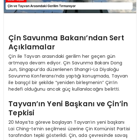
Çin Savunma Bakanı’ndan Sert
Açıklamalar
Çin ile Tayvan arasındaki gerilim her geçen gün
artmaya devam ediyor. Çin Savunma Bakanı Dong
Jun, Singapur’da düzenlenen Shangri-La Diyaloğu
Savunma Konferansı’nda yaptığı konuşmada, Tayvan
ile barışçıl bir şekilde “yeniden birleşmenin” Çin’in
hedefi olduğunu ancak güç kullanılacağını belirtti.
Tayvan’ın Yeni Başkanı ve Çin’in
Tepkisi
20 Mayıs’ta göreve başlayan Tayvan’ın yeni başkanı
Lai Ching-te’nin seçilmesi üzerine Çin Komünist Partisi
tarafından tepki gösterildi. Çin, ada çevresinde savaş