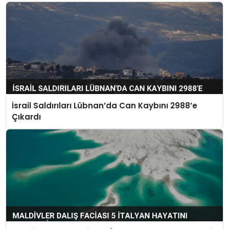
İsrail Saldırıları Lübnan’da Can Kaybını 2988’e
Çıkardı