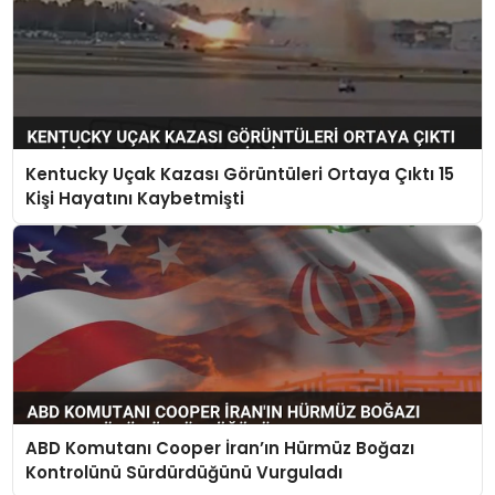
Kentucky Uçak Kazası Görüntüleri Ortaya Çıktı 15
Kişi Hayatını Kaybetmişti
ABD Komutanı Cooper İran’ın Hürmüz Boğazı
Kontrolünü Sürdürdüğünü Vurguladı