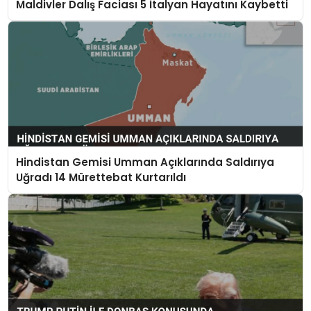
Maldivler Dalış Faciası 5 İtalyan Hayatını Kaybetti
Hindistan Gemisi Umman Açıklarında Saldırıya
Uğradı 14 Mürettebat Kurtarıldı