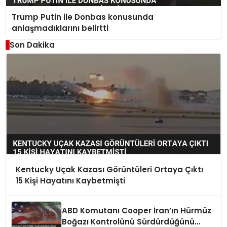
Trump Putin ile Donbas konusunda
anlaşmadıklarını belirtti
Son Dakika
Kentucky Uçak Kazası Görüntüleri Ortaya Çıktı
15 Kişi Hayatını Kaybetmişti
ABD Komutanı Cooper İran’ın Hürmüz
Boğazı Kontrolünü Sürdürdüğünü