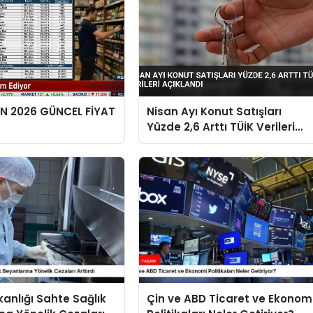
EN 2026 GÜNCEL FİYAT
Nisan Ayı Konut Satışları
Yüzde 2,6 Arttı TÜİK Verileri
Açıklandı
kanlığı Sahte Sağlık
Çin ve ABD Ticaret ve Ekonom