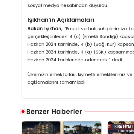
sosyal medya hesabından duyurdu.
Işıkhan’ın Açıklamaları
Bakan Işıkhan,
“Emekli ve hak sahiplerimize t
gerçekleştirilecek. 4 (c) (Emekli Sandığı) kapsa
Haziran 2024 tarihinde, 4 (b) (Bağ-Kur) kapsamı
Haziran 2024 tarihinde, 4 (a) (SSK) kapsamında 
Haziran 2024 tarihlerinde ödenecek.” dedi.
Ülkemizin emektarları, kıymetli emeklilerimiz ve a
açıklamalarını tamamladı.
Benzer Haberler