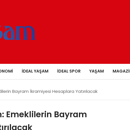
ONOMI
İDEAL YAŞAM
İDEAL SPOR
YAŞAM
MAGAZI
lerin Bayram İkramiyesi Hesaplara Yatırılacak
 Emeklilerin Bayram
ırılacak