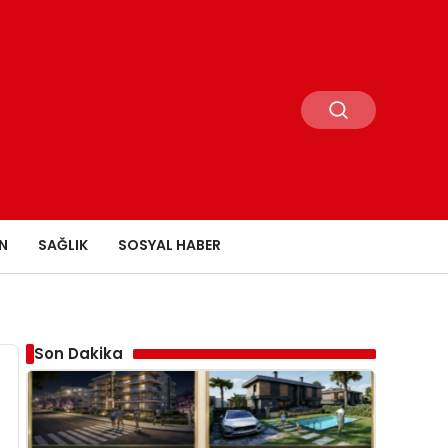
N
SAĞLIK
SOSYAL HABER
Son Dakika