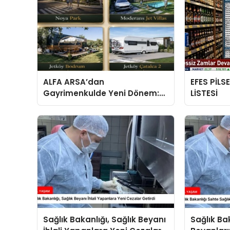
ALFA ARSA’dan
EFES PİLS
Gayrimenkulde Yeni Dönem:
LİSTESİ
Premium Yaşam ve Yatırım
Fırsatları Bir Arada
Sağlık Bakanlığı, Sağlık Beyanı
Sağlık Ba