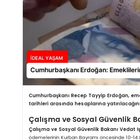
Cumhurbaşkanı Recep Tayyip Erdoğan, emekl
tarihleri arasında hesaplarına yatırılacağını
Çalışma ve Sosyal Güvenlik Ba
Çalışma ve Sosyal Güvenlik Bakanı Vedat I
ödemelerinin Kurban Bayramı öncesinde 10-14 Ha