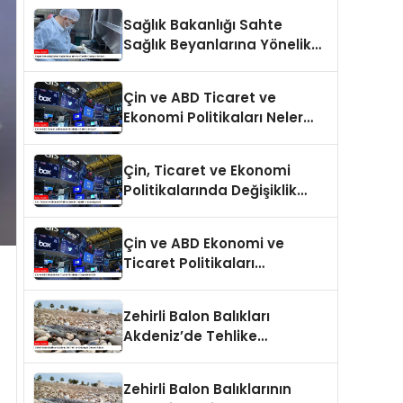
Sağlık Bakanlığı Sahte
Sağlık Beyanlarına Yönelik
Cezaları Arttırdı
Çin ve ABD Ticaret ve
Ekonomi Politikaları Neler
Getiriyor?
Çin, Ticaret ve Ekonomi
Politikalarında Değişiklik
Yapmayacak
Çin ve ABD Ekonomi ve
Ticaret Politikaları
Değerlendirildi
Zehirli Balon Balıkları
Akdeniz’de Tehlike
Saçmaya Devam Ediyor
Zehirli Balon Balıklarının