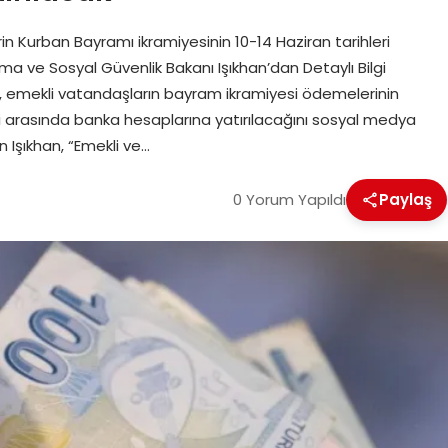
 Kurban Bayramı ikramiyesinin 10-14 Haziran tarihleri
şma ve Sosyal Güvenlik Bakanı Işıkhan’dan Detaylı Bilgi
, emekli vatandaşların bayram ikramiyesi ödemelerinin
i arasında banka hesaplarına yatırılacağını sosyal medya
 Işıkhan, “Emekli ve…
0 Yorum Yapıldı
Paylaş