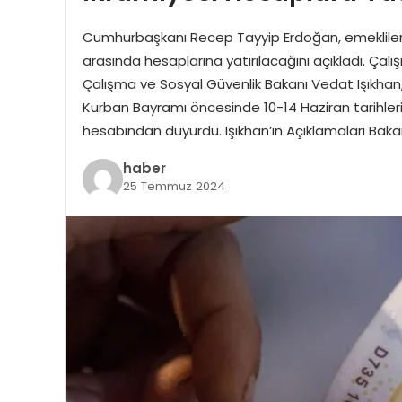
Cumhurbaşkanı Recep Tayyip Erdoğan, emeklilerin
arasında hesaplarına yatırılacağını açıkladı. Çalı
Çalışma ve Sosyal Güvenlik Bakanı Vedat Işıkhan
Kurban Bayramı öncesinde 10-14 Haziran tarihler
hesabından duyurdu. Işıkhan’ın Açıklamaları Bakan
haber
25 Temmuz 2024