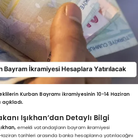
ilerin Kurban Bayramı ikramiyesinin 10-14 Haziran
 açıkladı.
kanı Işıkhan’dan Detaylı Bilgi
şıkhan,
emekli vatandaşların bayram ikramiyesi
ziran tarihleri arasında banka hesaplarına yatırılacağını