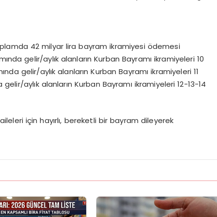
oplamda 42 milyar lira bayram ikramiyesi ödemesi
mında gelir/aylık alanların Kurban Bayramı ikramiyeleri 10
nda gelir/aylık alanların Kurban Bayramı ikramiyeleri 11
gelir/aylık alanların Kurban Bayramı ikramiyeleri 12-13-14
ileleri için hayırlı, bereketli bir bayram dileyerek