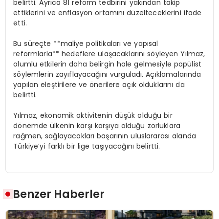
belirtti. Ayrıca 81 reform tedbirini yakından takip
ettiklerini ve enflasyon ortamını düzelteceklerini ifade
etti.
Bu süreçte **maliye politikaları ve yapısal
reformlarla** hedeflere ulaşacaklarını söyleyen Yılmaz,
olumlu etkilerin daha belirgin hale gelmesiyle popülist
söylemlerin zayıflayacağını vurguladı. Açıklamalarında
yapılan eleştirilere ve önerilere açık olduklarını da
belirtti.
Yılmaz, ekonomik aktivitenin düşük olduğu bir
dönemde ülkenin karşı karşıya olduğu zorluklara
rağmen, sağlayacakları başarının uluslararası alanda
Türkiye’yi farklı bir lige taşıyacağını belirtti.
Benzer Haberler