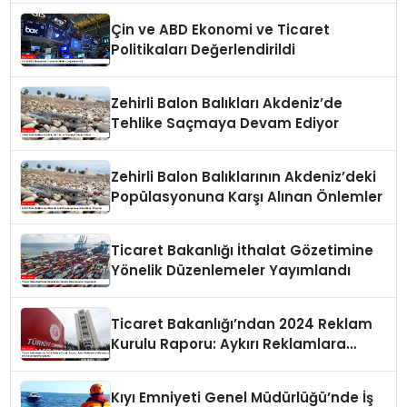
Çin ve ABD Ekonomi ve Ticaret
Politikaları Değerlendirildi
Zehirli Balon Balıkları Akdeniz’de
Tehlike Saçmaya Devam Ediyor
Zehirli Balon Balıklarının Akdeniz’deki
Popülasyonuna Karşı Alınan Önlemler
Ticaret Bakanlığı İthalat Gözetimine
Yönelik Düzenlemeler Yayımlandı
Ticaret Bakanlığı’ndan 2024 Reklam
Kurulu Raporu: Aykırı Reklamlara
Milyonlarca Lira Cezai İşlem Uygulandı
Kıyı Emniyeti Genel Müdürlüğü’nde İş