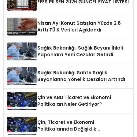
EFES PİLSEN 2026 GÜNCEL FİYAT LİSTESİ
Nisan Ayı Konut Satışları Yüzde 2,6
Arttı TÜİK Verileri Açıklandı
Sağlık Bakanlığı, Sağlık Beyanı İhlali
Yapanlara Yeni Cezalar Getirdi
Sağlık Bakanlığı Sahte Sağlık
Beyanlarına Yönelik Cezaları Arttırdı
Çin ve ABD Ticaret ve Ekonomi
Politikaları Neler Getiriyor?
Çin, Ticaret ve Ekonomi
Politikalarında Değişiklik
Yapmayacak