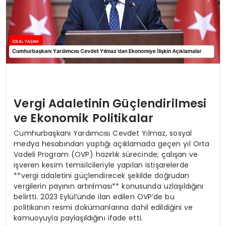
Vergi Adaletinin Güçlendirilmesi
ve Ekonomik Politikalar
Cumhurbaşkanı Yardımcısı Cevdet Yılmaz, sosyal
medya hesabından yaptığı açıklamada geçen yıl Orta
Vadeli Program (OVP) hazırlık sürecinde; çalışan ve
işveren kesim temsilcileriyle yapılan istişarelerde
**vergi adaletini güçlendirecek şekilde doğrudan
vergilerin payının artırılması** konusunda uzlaşıldığını
belirtti. 2023 Eylül’ünde ilan edilen OVP’de bu
politikanın resmi dokümanlarına dahil edildiğini ve
kamuoyuyla paylaşıldığını ifade etti.