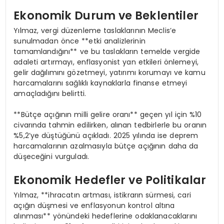
Ekonomik Durum ve Beklentiler
Yılmaz, vergi düzenleme taslaklarının Meclis’e
sunulmadan önce **etki analizlerinin
tamamlandığını** ve bu taslakların temelde vergide
adaleti artırmayı, enflasyonist yan etkileri önlemeyi,
gelir dağılımını gözetmeyi, yatırımı korumayı ve kamu
harcamalarını sağlıklı kaynaklarla finanse etmeyi
amaçladığını belirtti.
**Bütçe açığının milli gelire oranı** geçen yıl için %10
civarında tahmin edilirken, alınan tedbirlerle bu oranın
%5,2’ye düştüğünü açıkladı. 2025 yılında ise deprem
harcamalarının azalmasıyla bütçe açığının daha da
düşeceğini vurguladı.
Ekonomik Hedefler ve Politikalar
Yılmaz, **ihracatın artması, istikrarın sürmesi, cari
açığın düşmesi ve enflasyonun kontrol altına
alınması** yönündeki hedeflerine odaklanacaklarını