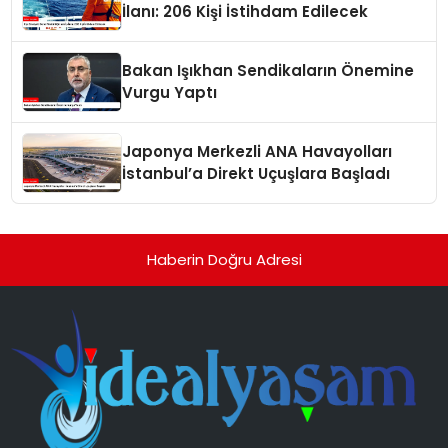
İlanı: 206 Kişi İstihdam Edilecek
Bakan Işıkhan Sendikaların Önemine
Vurgu Yaptı
Japonya Merkezli ANA Havayolları
İstanbul’a Direkt Uçuşlara Başladı
Haberin Doğru Adresi