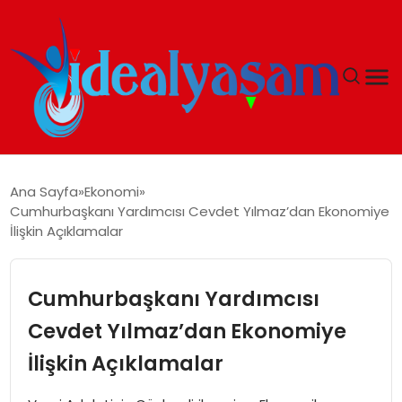
ANASAYFA
Ana Sayfa
Ekonomi
Cumhurbaşkanı Yardımcısı Cevdet Yılmaz’dan Ekonomiye
GÜNDEM
İlişkin Açıklamalar
EKONOMI
Cumhurbaşkanı Yardımcısı
İDEAL YAŞAM
Cevdet Yılmaz’dan Ekonomiye
İlişkin Açıklamalar
İDEAL SPOR