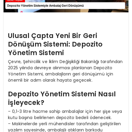
Ulusal Çapta Yeni Bir Geri
Dönüşüm Sistemi: Depozito
Yönetim Sistemi
Çevre, Şehircilik ve İklim Değişikliği Bakanlığı tarafından
2025 yılında devreye alınması planlanan Depozito
Yönetim Sistemi, ambalajların geri dönüşümü için
önemli bir adım olarak hayata geçecek.
Depozito Yönetim Sistemi Nasıl
İşleyecek?
– 0,1-3 litre hacme sahip ambalajlar için her şişe veya
kutu başına belirlenen depozito bedeli ödenecek.
– Makinelerde yerli mühendisler tarafından geliştirilen
yazılım sayesinde, ambalajlı atıkların barkodu