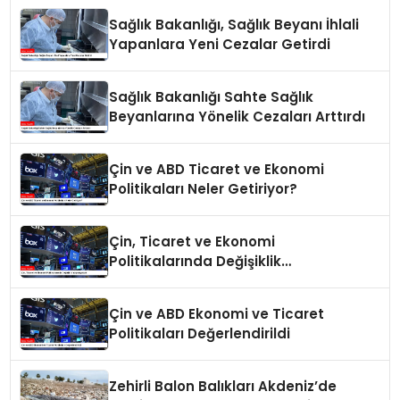
Sağlık Bakanlığı, Sağlık Beyanı İhlali
Yapanlara Yeni Cezalar Getirdi
Sağlık Bakanlığı Sahte Sağlık
Beyanlarına Yönelik Cezaları Arttırdı
Çin ve ABD Ticaret ve Ekonomi
Politikaları Neler Getiriyor?
Çin, Ticaret ve Ekonomi
Politikalarında Değişiklik
Yapmayacak
Çin ve ABD Ekonomi ve Ticaret
Politikaları Değerlendirildi
Zehirli Balon Balıkları Akdeniz’de