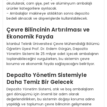
okutularak, cam şişe, pet ve alüminyum ambalajlı
ürünler kategorilere ayrılacak.
– Ambalajlar makineye atıldıktan sonra depozito
bedeli alınacak ve alışverişlerde kullanılabilecek.
Çevre Bilincinin Artırılması ve
Ekonomik Fayda
İstanbul Teknik Üniversitesi Çevre Mühendisliği Bölümü
Öğretim Üyesi Prof. Dr. Erdem Görgün, Depozito
Yönetim Sistemi ile 25 milyar adet içecek ambalajının
toplanabileceğini vurgularken, bu sistemin çevre
koruma ve ekonomik fayda sağlayacağını belirtiyor.
Depozito Yönetim Sistemiyle
Daha Temiz Bir Gelecek
Depozito Yönetim Sistemi, atık ve boş ambalajların
geri dönüşümü için önemli bir adım olarak
değerlendirilirken, bu sistemin doğayı koruma adına
yapıldığı ve toplumun çevre bilincinin gelişmesine