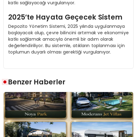
katkı sağlayacağı vurgulanıyor.
2025’te Hayata Geçecek Sistem
Depozito Yönetim Sistemi, 2025 yılında uygulanmaya
başlayacak olup, çevre bilincini artırmak ve ekonomiye
katkı sağlamak amacıyla önemli bir adım olarak
değerlendiriliyor. Bu sistemle, atıkların toplanması için
toplumun duyarlı olması gerektiği vurgulanıyor.
Benzer Haberler