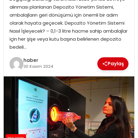
YAŞAM
alınması planlanan Depozito Yönetim Sistemi,
ambalajların geri dönüşümü için önemli bir adım
MAGAZIN
olarak hayata geçecek. Depozito Yönetim Sistemi
Nasıl İşleyecek? – 0,1-3 litre hacme sahip ambalajlar
SAĞLIK
için her şişe veya kutu başına belirlenen depozito
bedeli…
SOSYAL HABER
haber
Paylaş
30 Kasım 2024