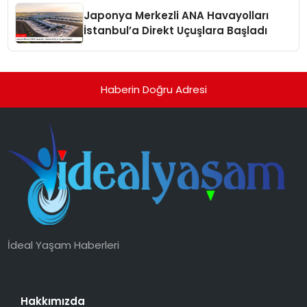
Japonya Merkezli ANA Havayolları
İstanbul’a Direkt Uçuşlara Başladı
Haberin Doğru Adresi
İdeal Yaşam Haberleri
Hakkımızda