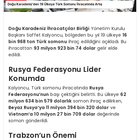
Doğu Karadeniz İhracatçılar Birliği
Yönetim Kurulu
Başkanı Saffet Kalyoncu, bölgeden bu yıl 19 ülkeye
16
bin 968 ton Türk somonu
ihraç edildiğini açıkladı. Bu
ihracattan
93 milyon 923 bin 74 dolar
gelir elde
edildi.
Rusya Federasyonu Lider
Konumda
Kalyoncu, Türk somonu ihracatında
Rusya
Federasyonu’nun
başı çektiğini belirtti. Bu ülkeye
62
milyon 634 bin 579 dolarlık
somon ihraç edilirken,
Beyaz Rusya’ya 11 milyon 394 bin 320 dolar
ve
Vietnam’a 10 milyon 27 bin 709 dolar
değerinde
somon gönderildi.
Trabzon’un Önemi