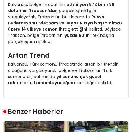
Kalyoncu, bölge ihracatının
56 milyon 872 bin 796
dolarının Trabzon’dan
gerçekleştirildiğini
vurgulayarak, Trabzon’un bu dönemde
Rusya
Federasyonu, Vietnam ve Beyaz Rusya başta olmak
üzere 14 ülkeye somon ihraç ettiğini
belirtti. Böylece
Trabzon, bölge ihracatının
yüzde 60’ını
tek başına
gerçekleştirmiş oldu.
Artan Trend
Kalyoncu, Türk somonu ihracatında artan bir trendin
olduğunu vurgulayarak, bölge ve Trabzon’un Türk
somonu dış satımında
yıl sonunu çok güzel
rakamlarla tamamlayacağına
inandığını belirtti.
Benzer Haberler