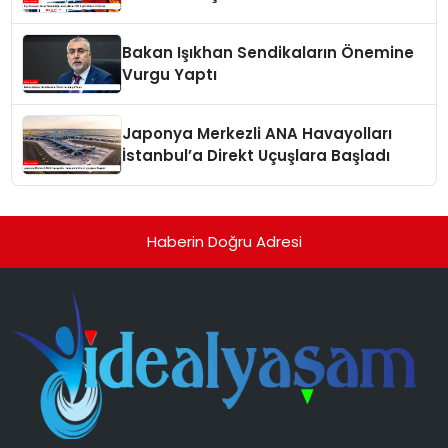
Bakan Işıkhan Sendikaların Önemine
Vurgu Yaptı
Japonya Merkezli ANA Havayolları
İstanbul’a Direkt Uçuşlara Başladı
Haberin Doğru Adresi