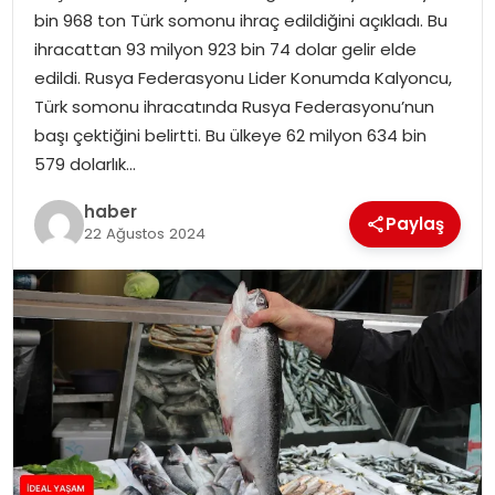
YAŞAM
bin 968 ton Türk somonu ihraç edildiğini açıkladı. Bu
ihracattan 93 milyon 923 bin 74 dolar gelir elde
MAGAZIN
edildi. Rusya Federasyonu Lider Konumda Kalyoncu,
Türk somonu ihracatında Rusya Federasyonu’nun
SAĞLIK
başı çektiğini belirtti. Bu ülkeye 62 milyon 634 bin
579 dolarlık…
SOSYAL HABER
haber
Paylaş
22 Ağustos 2024