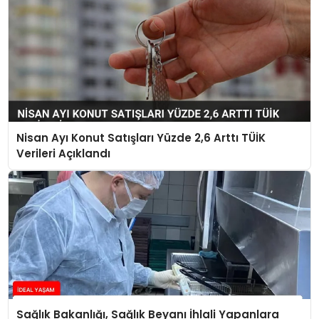
Nisan Ayı Konut Satışları Yüzde 2,6 Arttı TÜİK
Verileri Açıklandı
Sağlık Bakanlığı, Sağlık Beyanı İhlali Yapanlara