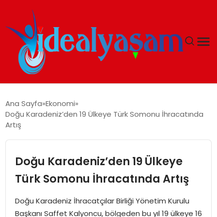
ANASAYFA
Ana Sayfa
Ekonomi
Doğu Karadeniz’den 19 Ülkeye Türk Somonu İhracatında
GÜNDEM
Artış
EKONOMI
Doğu Karadeniz’den 19 Ülkeye
İDEAL YAŞAM
Türk Somonu İhracatında Artış
İDEAL SPOR
Doğu Karadeniz İhracatçılar Birliği Yönetim Kurulu
Başkanı Saffet Kalyoncu, bölgeden bu yıl 19 ülkeye 16