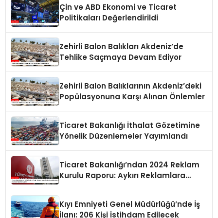
Çin ve ABD Ekonomi ve Ticaret
Politikaları Değerlendirildi
Zehirli Balon Balıkları Akdeniz’de
Tehlike Saçmaya Devam Ediyor
Zehirli Balon Balıklarının Akdeniz’deki
Popülasyonuna Karşı Alınan Önlemler
Ticaret Bakanlığı İthalat Gözetimine
Yönelik Düzenlemeler Yayımlandı
Ticaret Bakanlığı’ndan 2024 Reklam
Kurulu Raporu: Aykırı Reklamlara
Milyonlarca Lira Cezai İşlem Uygulandı
Kıyı Emniyeti Genel Müdürlüğü’nde İş
İlanı: 206 Kişi İstihdam Edilecek