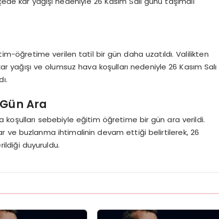
lçede kar yağışı nedeniyle 26 Kasım Salı günü taşımalı
m-öğretime verilen tatil bir gün daha uzatıldı. Valilikten
r yağışı ve olumsuz hava koşulları nedeniyle 26 Kasım Salı
dı.
 Gün Ara
koşulları sebebiyle eğitim öğretime bir gün ara verildi.
 ve buzlanma ihtimalinin devam ettiği belirtilerek, 26
ildiği duyuruldu.