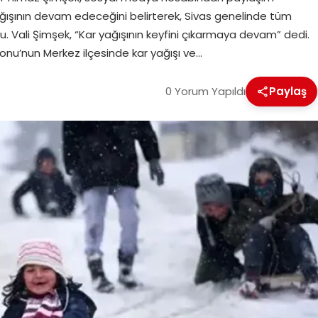
ağışının devam edeceğini belirterek, Sivas genelinde tüm
rdu. Vali Şimşek, “Kar yağışının keyfini çıkarmaya devam” dedi.
onu’nun Merkez ilçesinde kar yağışı ve…
0 Yorum Yapıldı
Paylaş