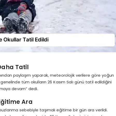
 Daha Tatil
bından paylaşım yaparak, meteorolojik verilere göre yoğun
genelinde tüm okulların 26 Kasım Salı günü tatil edildiğini
karmaya devam” dedi.
Eğitime Ara
uzlanma sebebiyle taşımalı eğitime bir gün ara verildi.