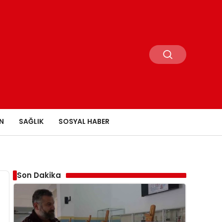
N
SAĞLIK
SOSYAL HABER
Son Dakika