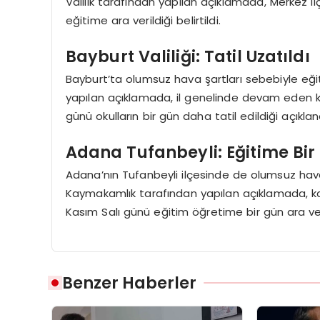
Valilik tarafından yapılan açıklamada, Merkez i
eğitime ara verildiği belirtildi.
Bayburt Valiliği: Tatil Uzatıldı
Bayburt’ta olumsuz hava şartları sebebiyle eğiti
yapılan açıklamada, il genelinde devam eden ka
günü okulların bir gün daha tatil edildiği açıklan
Adana Tufanbeyli: Eğitime Bir
Adana’nın Tufanbeyli ilçesinde de olumsuz hava 
Kaymakamlık tarafından yapılan açıklamada, kar
Kasım Salı günü eğitim öğretime bir gün ara ver
Benzer Haberler