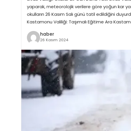
yaparak, meteorolojik verilere göre yoğun kar y
okulların 26 Kasım Salı günü tatil edildiğini duyu
Kastamonu Valiliği: Taşımalı Eğitime Ara Kastam
haber
26 Kasım 2024