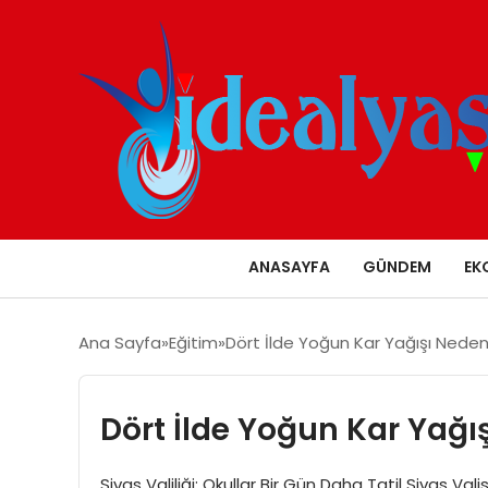
ANASAYFA
GÜNDEM
EK
Ana Sayfa
Eğitim
Dört İlde Yoğun Kar Yağışı Nedeniy
Dört İlde Yoğun Kar Yağış
Sivas Valiliği: Okullar Bir Gün Daha Tatil Sivas 