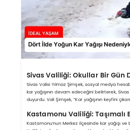
Sivas Valiliği: Okullar Bir Gün
Sivas Valisi Yılmaz Şimşek, sosyal medya hesa
kar yağışının devam edeceğini belirterek, Sivas 
duyurdu. Vali Şimşek, “Kar yağışının keyfini çı
Kastamonu Valiliği: Taşımalı 
Kastamonu’nun Merkez ilçesinde kar yağışı ve b