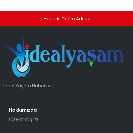
Haberin Doğru Adresi
İdeal Yaşam Haberleri
Hakkımızda
Künye
İletişim