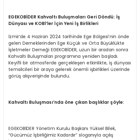
EGEKOBİDER Kahvaltı Buluşmaları Geri Döndü: İş
Dünyası ve KOBİ’ler İçin Yeni İş Birlikleri
İzmir’de 4 Haziran 2024 tarihinde Ege Bölgesi’nin önde
gelen Derneklerinden Ege Küçük ve Orta Büyüklükte
İşletmeler Derneği EGEKOBİDER, uzun bir aradan sonra
Kahvaltı Buluşmaları programına yeniden başladı.
Keyifli bir atmosferde gerçekleşen etkinlikte, iş dünyası
temsilcileri bir araya gelerek önemli işbirlikleri üzerinde
görüş alışverişinde bulundu.
Kahvaltı Buluşması’nda öne çıkan başlıklar şöyle:
EGEKOBİDER Yönetim Kurulu Başkanı Yüksel Bilek,
“Gücümüz İşbirliğimiz Kadardır” sloganıyla açılış