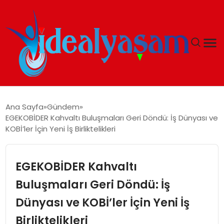
ANASAYFA
Ana Sayfa
Gündem
EGEKOBİDER Kahvaltı Buluşmaları Geri Döndü: İş Dünyası ve
GÜNDEM
KOBİ’ler İçin Yeni İş Birliktelikleri
EKONOMI
EGEKOBİDER Kahvaltı
İDEAL YAŞAM
Buluşmaları Geri Döndü: İş
Dünyası ve KOBİ’ler İçin Yeni İş
İDEAL SPOR
Birliktelikleri