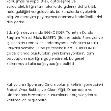
konuşmasını yaptı. Bilek, dijitalleşme ve
sürdürülebilirliğin tüm alanlarda giderek daha kritik
hale geldiğini vurgulayarak, bu konularda üyelerinin
bilgi ve deneyim paylaşımını artırmayı hedeflediklerini
dile getirdi.
Etkinliğin devamında EGEKOBİDER Yönetim Kurulu
Başkanı Yüksel Bilek, BASİFED (Batı Anadolu Sanayici ve
İş İnsanları Dernekleri Federasyonu- Yönetim Kurulu
Başkanı Semiha Güneş’e teşekkür etti. TURKKONFED
çatısı altında oluşturulan yeni komisyonların, tüm
paydaşların işbirliğini güçlendirerek bölgesel
kalkınmaya katkı sağlayacağını belirtti.
Kahvaltının Sponsoru Dinamoplus şirketinin yöneticileri
Erdost Onur Bektaş ve Okan Yiğit, Dinamoerp ve
Dinamoaps hizmetinin sunumlarını gerçekleştirerek
katılımcıları bilgilendirdi.