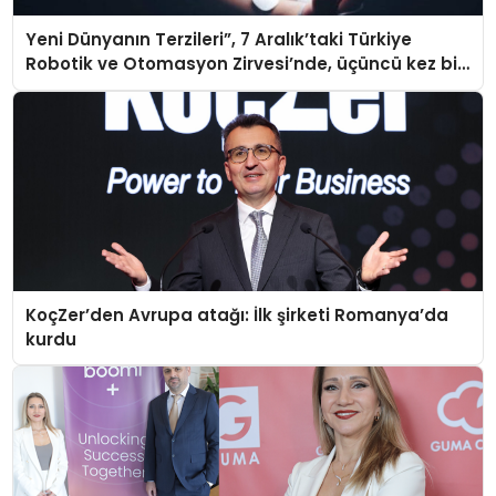
Yeni Dünyanın Terzileri”, 7 Aralık’taki Türkiye
Robotik ve Otomasyon Zirvesi’nde, üçüncü kez bir
araya geliyor
KoçZer’den Avrupa atağı: İlk şirketi Romanya’da
kurdu