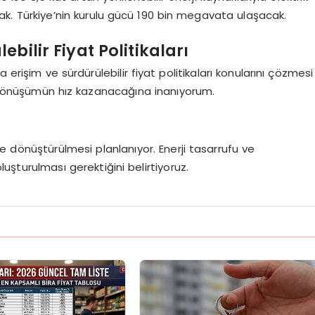
cak. Türkiye’nin kurulu gücü 190 bin megavata ulaşacak.
bilir Fiyat Politikaları
rişim ve sürdürülebilir fiyat politikaları konularını çözmesi
i dönüşümün hız kazanacağına inanıyorum.
e dönüştürülmesi planlanıyor. Enerji tasarrufu ve
uşturulması gerektiğini belirtiyoruz.