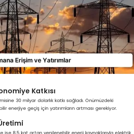
konomiye Katkısı
misine 30 milyar dolarlık katkı sağladı. Önümüzdeki
r enerjiye geçiş için yatırımların artması gerekiyor.
 Üretimi
 ise 8,5 kat artan yenilenebilir enerji kaynaklarıyla elektrik