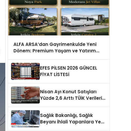
ALFA ARSA’dan Gayrimenkulde Yeni
Dönem: Premium Yaşam ve Yatırım
Fırsatları Bir Arada
EFES PİLSEN 2026 GÜNCEL
FİYAT LİSTESİ
Nisan Ayı Konut Satışları
Yüzde 2,6 Arttı TÜİK Verileri
Açıklandı
Sağlık Bakanlığı, Sağlık
Beyanı İhlali Yapanlara Yeni
Cezalar Getirdi