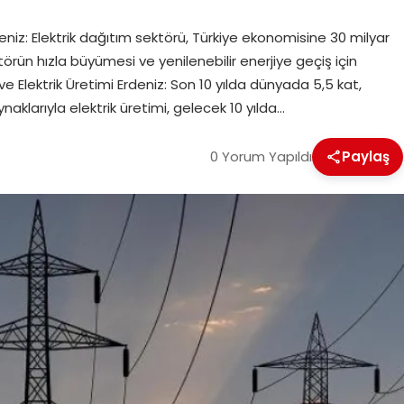
eniz: Elektrik dağıtım sektörü, Türkiye ekonomisine 30 milyar
rün hızla büyümesi ve yenilenebilir enerjiye geçiş için
 ve Elektrik Üretimi Erdeniz: Son 10 yılda dünyada 5,5 kat,
ynaklarıyla elektrik üretimi, gelecek 10 yılda…
0 Yorum Yapıldı
Paylaş