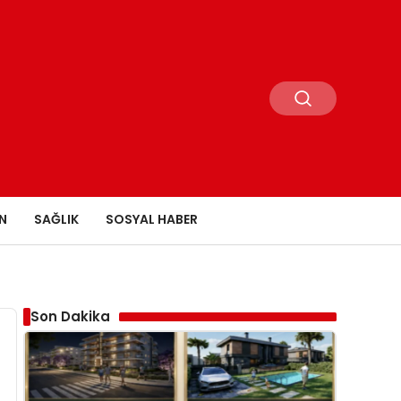
N
SAĞLIK
SOSYAL HABER
Son Dakika