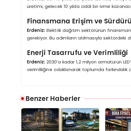
üretimi, gelecek 10 yılda ciddi bir ivme kazana
Finansmana Erişim ve Sürdürüle
Erdeniz:
Elektrik dağıtım sektörünün finansmana e
gerekiyor. Bu adımların atılmasıyla sektördek
Enerji Tasarrufu ve Verimliliği
Erdeniz:
2030’a kadar 1,2 milyon armatürün LED’
verimliliğine odaklanarak toplumda farkındalık ol
Benzer Haberler