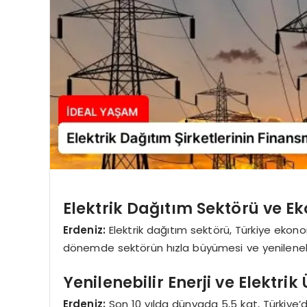
Elektrik Dağıtım Sektörü ve E
Erdeniz:
Elektrik dağıtım sektörü, Türkiye ekono
dönemde sektörün hızla büyümesi ve yenilenebili
Yenilenebilir Enerji ve Elektrik
Erdeniz:
Son 10 yılda dünyada 5,5 kat, Türkiye’de