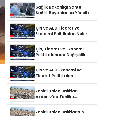
Sağlık Bakanlığı Sahte
Sağlık Beyanlarına Yönelik
Cezaları Arttırdı
Çin ve ABD Ticaret ve
Ekonomi Politikaları Neler
Getiriyor?
Çin, Ticaret ve Ekonomi
Politikalarında Değişiklik
Yapmayacak
Çin ve ABD Ekonomi ve
Ticaret Politikaları
Değerlendirildi
Zehirli Balon Balıkları
Akdeniz’de Tehlike
Saçmaya Devam Ediyor
Zehirli Balon Balıklarının