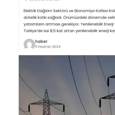
Elektrik Dağıtım Sektörü ve Ekonomiye Katkısı Erd
dolarlık katkı sağladı. Önümüzdeki dönemde sektö
yatırımların artması gerekiyor. Yenilenebilir Enerji
Türkiye’de ise 8,5 kat artan yenilenebilir enerji ka
haber
11 Haziran 2024