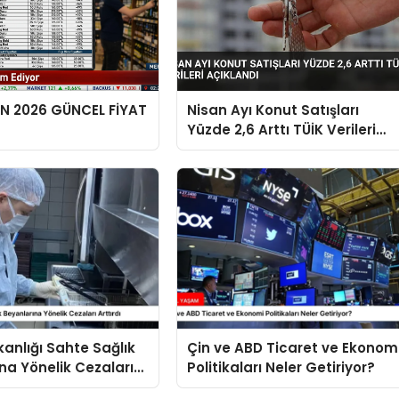
EN 2026 GÜNCEL FİYAT
Nisan Ayı Konut Satışları
Yüzde 2,6 Arttı TÜİK Verileri
Açıklandı
kanlığı Sahte Sağlık
Çin ve ABD Ticaret ve Ekonom
na Yönelik Cezaları
Politikaları Neler Getiriyor?