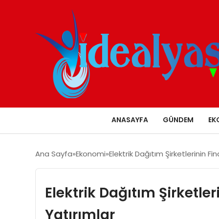
ANASAYFA
GÜNDEM
EK
Ana Sayfa
Ekonomi
Elektrik Dağıtım Şirketlerinin F
Elektrik Dağıtım Şirketl
Yatırımlar