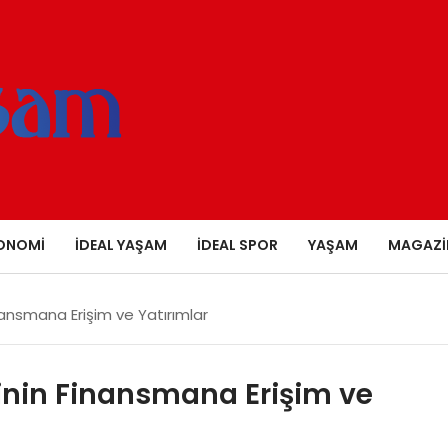
ONOMI
İDEAL YAŞAM
İDEAL SPOR
YAŞAM
MAGAZI
inansmana Erişim ve Yatırımlar
erinin Finansmana Erişim ve