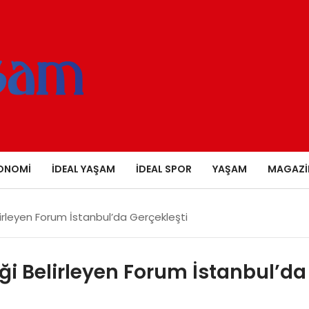
ONOMI
İDEAL YAŞAM
İDEAL SPOR
YAŞAM
MAGAZI
irleyen Forum İstanbul’da Gerçekleşti
ği Belirleyen Forum İstanbul’da