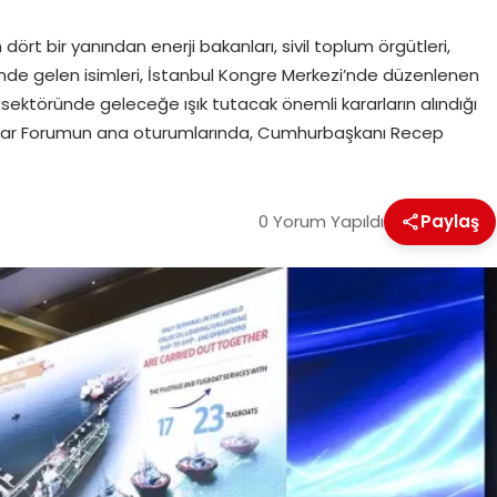
dört bir yanından enerji bakanları, sivil toplum örgütleri,
n önde gelen isimleri, İstanbul Kongre Merkezi’nde düzenlenen
i sektöründe geleceğe ışık tutacak önemli kararların alındığı
ıklar Forumun ana oturumlarında, Cumhurbaşkanı Recep
0 Yorum Yapıldı
Paylaş