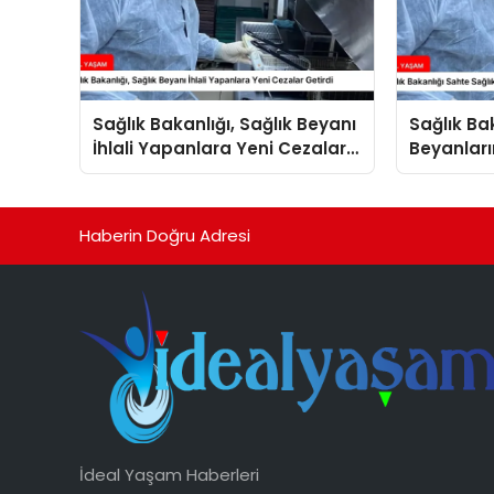
Sağlık Bakanlığı, Sağlık Beyanı
Sağlık Ba
İhlali Yapanlara Yeni Cezalar
Beyanları
Getirdi
Arttırdı
Haberin Doğru Adresi
İdeal Yaşam Haberleri