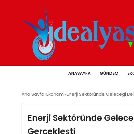
ANASAYFA
GÜNDEM
EK
Ana Sayfa
Ekonomi
Enerji Sektöründe Geleceği Bel
Enerji Sektöründe Gelece
Gerçekleşti