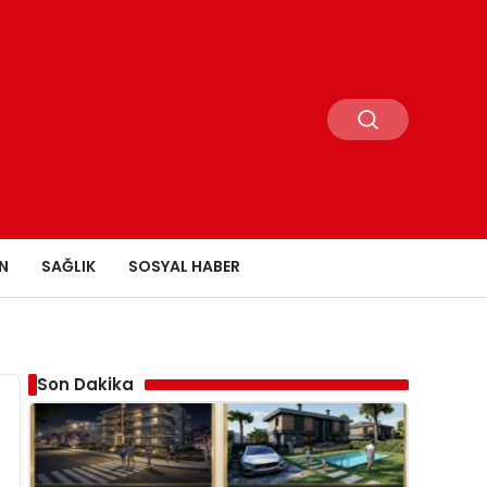
N
SAĞLIK
SOSYAL HABER
Son Dakika