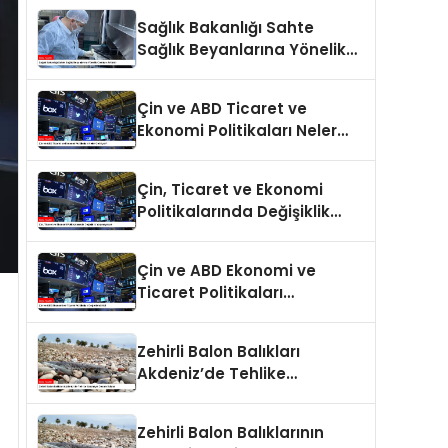
Sağlık Bakanlığı Sahte
Sağlık Beyanlarına Yönelik
Cezaları Arttırdı
Çin ve ABD Ticaret ve
Ekonomi Politikaları Neler
Getiriyor?
Çin, Ticaret ve Ekonomi
Politikalarında Değişiklik
Yapmayacak
Çin ve ABD Ekonomi ve
Ticaret Politikaları
Değerlendirildi
Zehirli Balon Balıkları
Akdeniz’de Tehlike
Saçmaya Devam Ediyor
Zehirli Balon Balıklarının