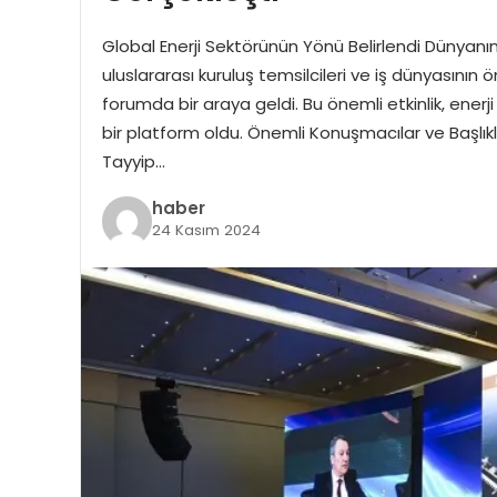
Global Enerji Sektörünün Yönü Belirlendi Dünyanın 
uluslararası kuruluş temsilcileri ve iş dünyasını
forumda bir araya geldi. Bu önemli etkinlik, enerj
bir platform oldu. Önemli Konuşmacılar ve Başl
Tayyip…
haber
24 Kasım 2024