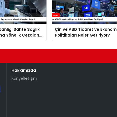
kanlığı Sahte Sağlık
Çin ve ABD Ticaret ve Ekonom
na Yönelik Cezaları
Politikaları Neler Getiriyor?
Hakkımızda
Künye
İletişim