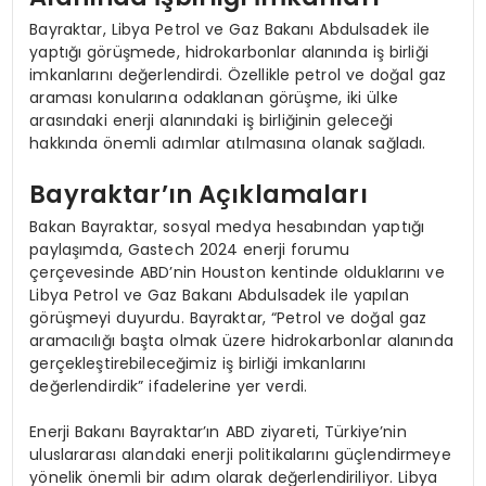
Bayraktar, Libya Petrol ve Gaz Bakanı Abdulsadek ile
yaptığı görüşmede, hidrokarbonlar alanında iş birliği
imkanlarını değerlendirdi. Özellikle petrol ve doğal gaz
araması konularına odaklanan görüşme, iki ülke
arasındaki enerji alanındaki iş birliğinin geleceği
hakkında önemli adımlar atılmasına olanak sağladı.
Bayraktar’ın Açıklamaları
Bakan Bayraktar, sosyal medya hesabından yaptığı
paylaşımda, Gastech 2024 enerji forumu
çerçevesinde ABD’nin Houston kentinde olduklarını ve
Libya Petrol ve Gaz Bakanı Abdulsadek ile yapılan
görüşmeyi duyurdu. Bayraktar, “Petrol ve doğal gaz
aramacılığı başta olmak üzere hidrokarbonlar alanında
gerçekleştirebileceğimiz iş birliği imkanlarını
değerlendirdik” ifadelerine yer verdi.
Enerji Bakanı Bayraktar’ın ABD ziyareti, Türkiye’nin
uluslararası alandaki enerji politikalarını güçlendirmeye
yönelik önemli bir adım olarak değerlendiriliyor. Libya