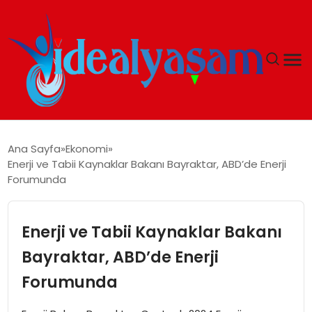
ANASAYFA
Ana Sayfa
Ekonomi
Enerji ve Tabii Kaynaklar Bakanı Bayraktar, ABD’de Enerji
GÜNDEM
Forumunda
EKONOMI
Enerji ve Tabii Kaynaklar Bakanı
İDEAL YAŞAM
Bayraktar, ABD’de Enerji
Forumunda
İDEAL SPOR