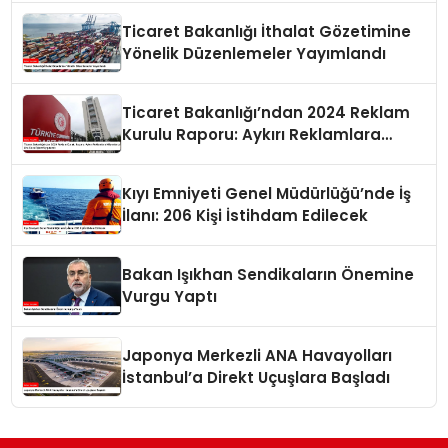
Ticaret Bakanlığı İthalat Gözetimine
Yönelik Düzenlemeler Yayımlandı
Ticaret Bakanlığı’ndan 2024 Reklam
Kurulu Raporu: Aykırı Reklamlara
Milyonlarca Lira Cezai İşlem Uygulandı
Kıyı Emniyeti Genel Müdürlüğü’nde İş
İlanı: 206 Kişi İstihdam Edilecek
Bakan Işıkhan Sendikaların Önemine
Vurgu Yaptı
Japonya Merkezli ANA Havayolları
İstanbul’a Direkt Uçuşlara Başladı