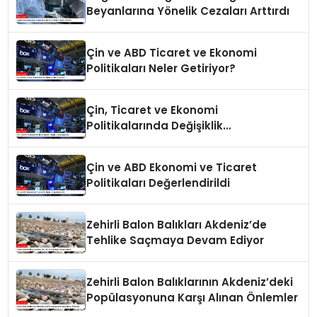
Beyanlarına Yönelik Cezaları Arttırdı
Çin ve ABD Ticaret ve Ekonomi
Politikaları Neler Getiriyor?
Çin, Ticaret ve Ekonomi
Politikalarında Değişiklik
Yapmayacak
Çin ve ABD Ekonomi ve Ticaret
Politikaları Değerlendirildi
Zehirli Balon Balıkları Akdeniz’de
Tehlike Saçmaya Devam Ediyor
Zehirli Balon Balıklarının Akdeniz’deki
Popülasyonuna Karşı Alınan Önlemler