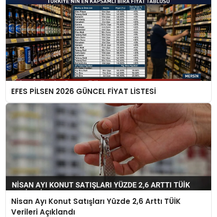
EFES PİLSEN 2026 GÜNCEL FİYAT LİSTESİ
Nisan Ayı Konut Satışları Yüzde 2,6 Arttı TÜİK
Verileri Açıklandı