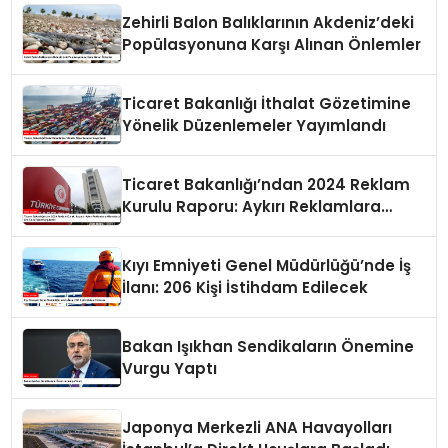
Zehirli Balon Balıklarının Akdeniz’deki
Popülasyonuna Karşı Alınan Önlemler
Ticaret Bakanlığı İthalat Gözetimine
Yönelik Düzenlemeler Yayımlandı
Ticaret Bakanlığı’ndan 2024 Reklam
Kurulu Raporu: Aykırı Reklamlara
Milyonlarca Lira Cezai İşlem Uygulandı
Kıyı Emniyeti Genel Müdürlüğü’nde İş
İlanı: 206 Kişi İstihdam Edilecek
Bakan Işıkhan Sendikaların Önemine
Vurgu Yaptı
Japonya Merkezli ANA Havayolları