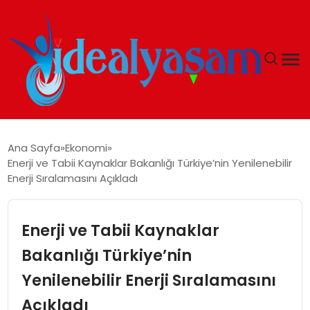
ANASAYFA
Ana Sayfa
Ekonomi
Enerji ve Tabii Kaynaklar Bakanlığı Türkiye’nin Yenilenebilir
GÜNDEM
Enerji Sıralamasını Açıkladı
EKONOMI
Enerji ve Tabii Kaynaklar
İDEAL YAŞAM
Bakanlığı Türkiye’nin
Yenilenebilir Enerji Sıralamasını
İDEAL SPOR
Açıkladı