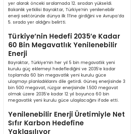
yer alarak önceki sıralamada 12. sıradan yükseldi.
Bakanlık yetkilisi Bayraktar, Türkiye’nin yenilenebilir
enerji sektöründe dünya ilk 11’ine girdiğini ve Avrupa’da
5. sırada yer aldığını belirtti.
Türkiye’nin Hedefi 2035’e Kadar
60 Bin Megavatlık Yenilenebilir
Enerji
Bayraktar, Türkiye’nin her yıl 5 bin megavatlık yeni
kurulu güç eklemeyi hedeflediğini ve 2035’e kadar
toplamda 60 bin megavatlık yeni kurulu güce
ulaşmayı planladıklarını dile getirdi. Güneş enerjisinde 3
bin 500 megavat, rüzgar enerjisinde 1.500 megavat
olmak üzere 2035’e kadar 12 yıl boyunca 60 bin
megavatlık yeni kurulu güce ulaşılacağını ifade etti.
Yenilenebilir Enerji Üretimiyle Net
Sıfır Karbon Hedefine
Yaklaşılıyor