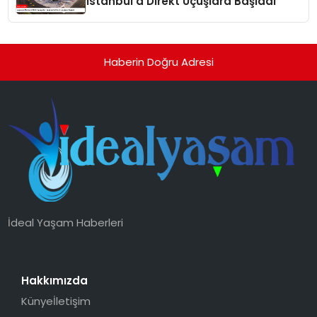
İstanbul’a Direkt Uçuşlara Başladı
Haberin Doğru Adresi
İdeal Yaşam Haberleri
Hakkımızda
Künye
İletişim