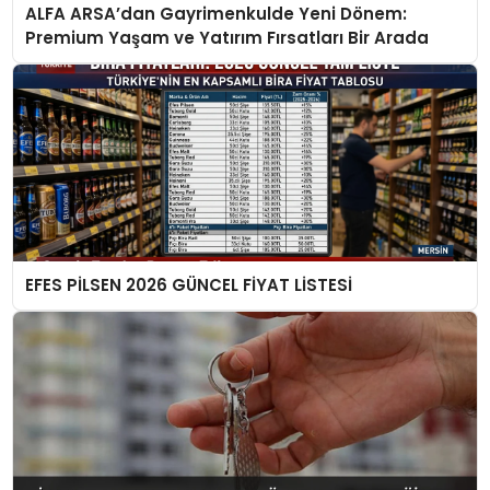
ALFA ARSA’dan Gayrimenkulde Yeni Dönem:
Premium Yaşam ve Yatırım Fırsatları Bir Arada
EFES PİLSEN 2026 GÜNCEL FİYAT LİSTESİ