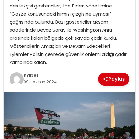
YAŞAM
destekçisi göstericiler, Joe Biden yönetimine
“Gazze konusundaki kırmızı çizgisine uyması”
MAGAZIN
çağrısında bulundu. Bazı göstericiler akşam
saatlerinde Beyaz Saray ile Washington Anıtı
SAĞLIK
arasında kalan bölgede çok sayıda çadır kurdu.
Göstericilerin Amaçları ve Devam Edecekleri
SOSYAL HABER
Eylemler Polisin çevrede güvenlik önlemi aldığı çadır
kampında kalan…
haber
Paylaş
09 Haziran 2024