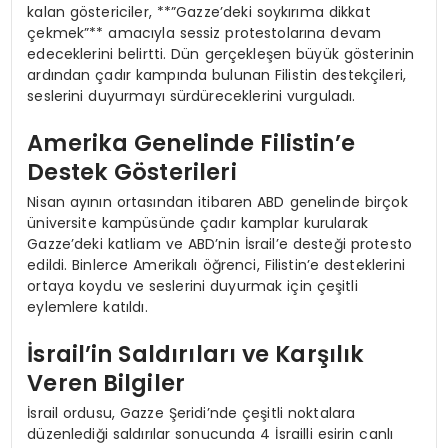
kalan göstericiler, **”Gazze’deki soykırıma dikkat
çekmek”** amacıyla sessiz protestolarına devam
edeceklerini belirtti. Dün gerçekleşen büyük gösterinin
ardından çadır kampında bulunan Filistin destekçileri,
seslerini duyurmayı sürdüreceklerini vurguladı.
Amerika Genelinde Filistin’e
Destek Gösterileri
Nisan ayının ortasından itibaren ABD genelinde birçok
üniversite kampüsünde çadır kamplar kurularak
Gazze’deki katliam ve ABD’nin İsrail’e desteği protesto
edildi. Binlerce Amerikalı öğrenci, Filistin’e desteklerini
ortaya koydu ve seslerini duyurmak için çeşitli
eylemlere katıldı.
İsrail’in Saldırıları ve Karşılık
Veren Bilgiler
İsrail ordusu, Gazze Şeridi’nde çeşitli noktalara
düzenlediği saldırılar sonucunda 4 İsrailli esirin canlı