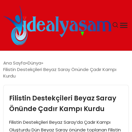
ANASAYFA
Ana Sayfa
Dünya
Filistin Destekçileri Beyaz Saray Önünde Çadır Kampı
GÜNDEM
Kurdu
EKONOMI
Filistin Destekçileri Beyaz Saray
İDEAL YAŞAM
Önünde Çadır Kampı Kurdu
İDEAL SPOR
Filistin Destekçileri Beyaz Saray’da Çadır Kampı
Oluşturdu Dün Beyaz Saray önünde toplanan Filistin