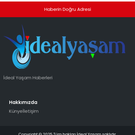
Haberin Doğru Adresi
İdeal Yaşam Haberleri
Hakkımızda
Künye
İletişim
Copyright © 2025 Tüm hakları İdeal Yaşam saklıdır.