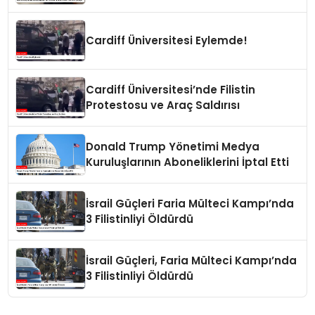
Çocuğu
Cardiff Üniversitesi Eylemde!
Cardiff Üniversitesi’nde Filistin
Protestosu ve Araç Saldırısı
Donald Trump Yönetimi Medya
Kuruluşlarının Aboneliklerini İptal Etti
İsrail Güçleri Faria Mülteci Kampı’nda
3 Filistinliyi Öldürdü
İsrail Güçleri, Faria Mülteci Kampı’nda
3 Filistinliyi Öldürdü