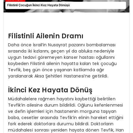
Filistinli Ailenin Dramı
Daha önce İsrail’in Nusayrat pazarını bombalaması
sırasında iki kızlarını, geçen yıl da abluka nedeniyle
uygun tedavi göremeyen kanser hastası oğullarını
kaybeden Filistinli ailenin hayatta kalan tek çocuğu
Tevfik, beş gün önce yaşanan katliamda ağır
yaralanarak Aksa Şehitleri Hastanesi’ne getirildi.
İkinci Kez Hayata Dönüş
Müdahalelere rağmen hayatını kaybettiği belirtilen
Tevfik’in ailesine durum bildirildi. Oğlunu kefenlenmesi
ve defin işlemleri için hastanenin morguna taşıyan
baba, cesetler arasında Tevfik’in elinin hareket ettiğini
fark ederek doktorlara durumu bildirdi. Doktorların
müdahalesi sonrası yeniden hayata dönen Tevfik, Han