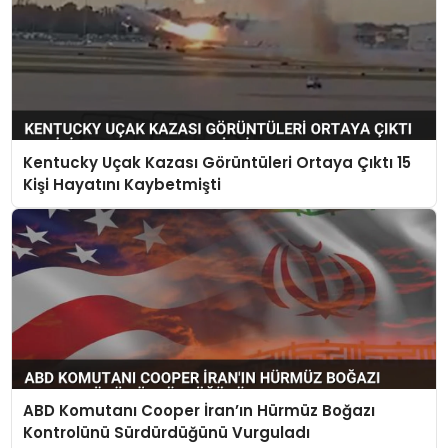
Kentucky Uçak Kazası Görüntüleri Ortaya Çıktı 15
Kişi Hayatını Kaybetmişti
ABD Komutanı Cooper İran’ın Hürmüz Boğazı
Kontrolünü Sürdürdüğünü Vurguladı