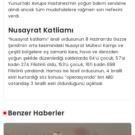
Yunus’taki Avrupa Hastanesi’nin yoğun bakım servisine
alındı ancak tüm müdahalelere rağmen son nefesini
verdi.
Nusayrat Katliamı
“Nusayrat katliamı” İsrail ordusunun 8 Haziran’da Gazze
Şeridi’nin orta kesimindeki Nusayrat Mülteci Kampı ve
çeşitli bölgelere eş zamanlı kara, hava ve denizden
yoğun şekilde düzenlediği saldırılarda 64’ü çocuk, 57’si
kadın 274 Filistinli öldü, 153’ü çocuk, 161’i kadın 698
Filistinli yaralandı. Hamas ise İsrail ordusunun, 4 İsrailli
esiri kurtardığı söz konusu “operasyonda” biri ABD
vatandaşı 3 İsrailli esiri öldürdüğünü açıkladı.
Benzer Haberler