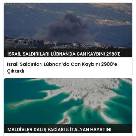
İsrail Saldırıları Lübnan’da Can Kaybını 2988’e
Çıkardı