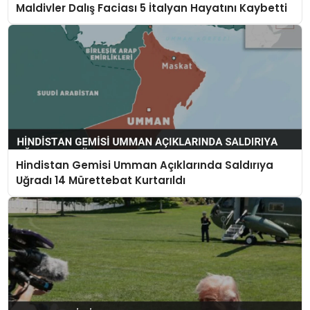
Maldivler Dalış Faciası 5 İtalyan Hayatını Kaybetti
Hindistan Gemisi Umman Açıklarında Saldırıya
Uğradı 14 Mürettebat Kurtarıldı