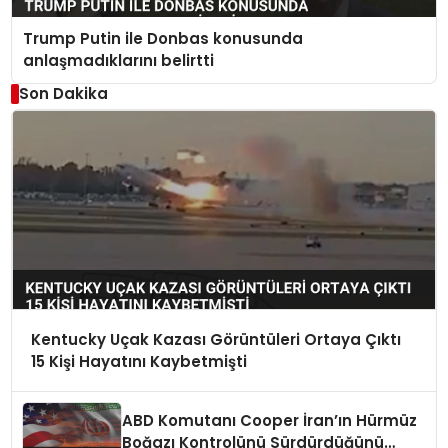
Trump Putin ile Donbas konusunda
anlaşmadıklarını belirtti
Son Dakika
Kentucky Uçak Kazası Görüntüleri Ortaya Çıktı
15 Kişi Hayatını Kaybetmişti
ABD Komutanı Cooper İran’ın Hürmüz
Boğazı Kontrolünü Sürdürdüğünü