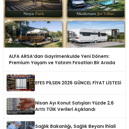
ALFA ARSA’dan Gayrimenkulde Yeni Dönem:
Premium Yaşam ve Yatırım Fırsatları Bir Arada
EFES PİLSEN 2026 GÜNCEL FİYAT LİSTESİ
Nisan Ayı Konut Satışları Yüzde 2,6
Arttı TÜİK Verileri Açıklandı
Sağlık Bakanlığı, Sağlık Beyanı İhlali