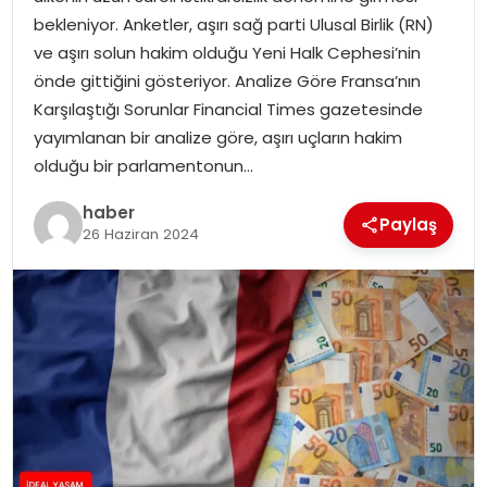
YAŞAM
bekleniyor. Anketler, aşırı sağ parti Ulusal Birlik (RN)
ve aşırı solun hakim olduğu Yeni Halk Cephesi’nin
MAGAZIN
önde gittiğini gösteriyor. Analize Göre Fransa’nın
Karşılaştığı Sorunlar Financial Times gazetesinde
SAĞLIK
yayımlanan bir analize göre, aşırı uçların hakim
olduğu bir parlamentonun…
SOSYAL HABER
haber
Paylaş
26 Haziran 2024