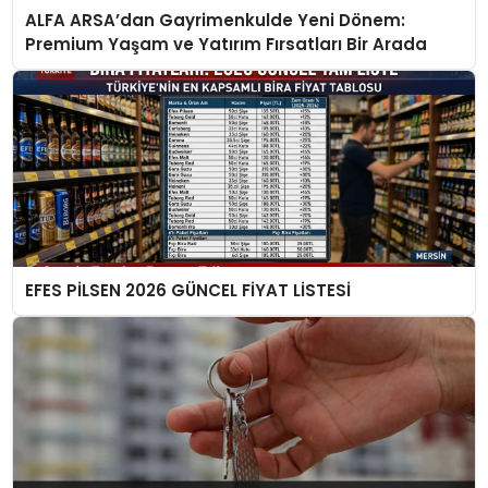
ALFA ARSA’dan Gayrimenkulde Yeni Dönem:
Premium Yaşam ve Yatırım Fırsatları Bir Arada
EFES PİLSEN 2026 GÜNCEL FİYAT LİSTESİ