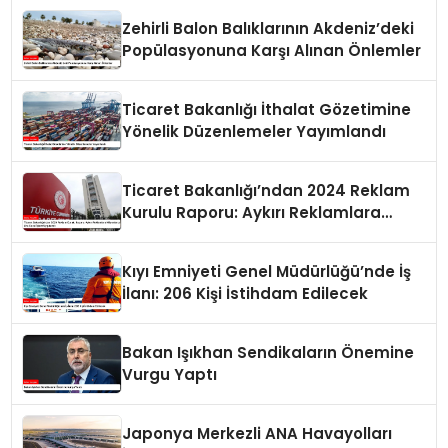
Zehirli Balon Balıklarının Akdeniz’deki
Popülasyonuna Karşı Alınan Önlemler
Ticaret Bakanlığı İthalat Gözetimine
Yönelik Düzenlemeler Yayımlandı
Ticaret Bakanlığı’ndan 2024 Reklam
Kurulu Raporu: Aykırı Reklamlara
Milyonlarca Lira Cezai İşlem Uygulandı
Kıyı Emniyeti Genel Müdürlüğü’nde İş
İlanı: 206 Kişi İstihdam Edilecek
Bakan Işıkhan Sendikaların Önemine
Vurgu Yaptı
Japonya Merkezli ANA Havayolları