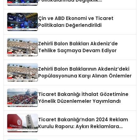
Yapmayacak
Çin ve ABD Ekonomi ve Ticaret
Politikaları Değerlendirildi
Zehirli Balon Balıkları Akdeniz’de
Tehlike Saçmaya Devam Ediyor
Zehirli Balon Balıklarının Akdeniz’deki
Popülasyonuna Karşı Alınan Önlemler
Ticaret Bakanlığı İthalat Gözetimine
Yönelik Düzenlemeler Yayımlandı
Ticaret Bakanlığı’ndan 2024 Reklam
Kurulu Raporu: Aykırı Reklamlara
Milyonlarca Lira Cezai İşlem Uygulandı