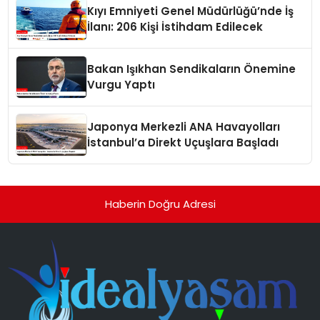
Kıyı Emniyeti Genel Müdürlüğü’nde İş
İlanı: 206 Kişi İstihdam Edilecek
Bakan Işıkhan Sendikaların Önemine
Vurgu Yaptı
Japonya Merkezli ANA Havayolları
İstanbul’a Direkt Uçuşlara Başladı
Haberin Doğru Adresi