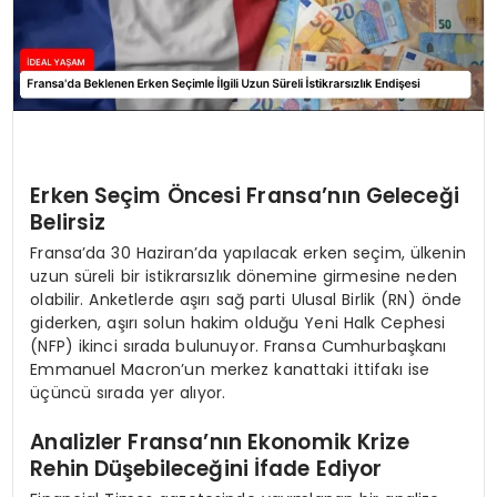
Erken Seçim Öncesi Fransa’nın Geleceği
Belirsiz
Fransa’da 30 Haziran’da yapılacak erken seçim, ülkenin
uzun süreli bir istikrarsızlık dönemine girmesine neden
olabilir. Anketlerde aşırı sağ parti Ulusal Birlik (RN) önde
giderken, aşırı solun hakim olduğu Yeni Halk Cephesi
(NFP) ikinci sırada bulunuyor. Fransa Cumhurbaşkanı
Emmanuel Macron’un merkez kanattaki ittifakı ise
üçüncü sırada yer alıyor.
Analizler Fransa’nın Ekonomik Krize
Rehin Düşebileceğini İfade Ediyor