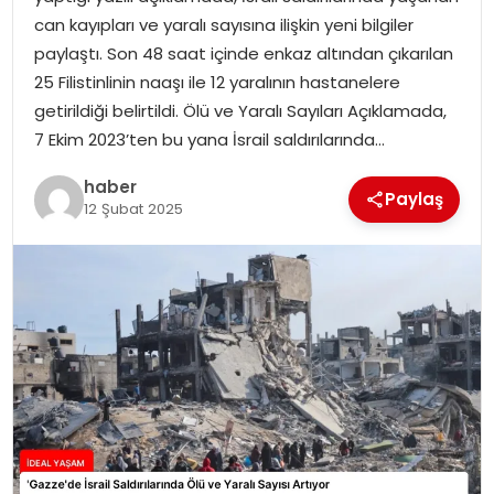
YAŞAM
can kayıpları ve yaralı sayısına ilişkin yeni bilgiler
paylaştı. Son 48 saat içinde enkaz altından çıkarılan
MAGAZIN
25 Filistinlinin naaşı ile 12 yaralının hastanelere
getirildiği belirtildi. Ölü ve Yaralı Sayıları Açıklamada,
SAĞLIK
7 Ekim 2023’ten bu yana İsrail saldırılarında…
SOSYAL HABER
haber
Paylaş
12 Şubat 2025