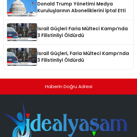
Donald Trump Yönetimi Medya
Kuruluşlarının Aboneliklerini İptal Etti
İsrail Güçleri Faria Mülteci Kampı’nda
3 Filistinliyi Öldürdü
İsrail Güçleri, Faria Mülteci Kampı’nda
3 Filistinliyi Öldürdü
Haberin Doğru Adresi