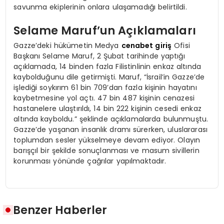
savunma ekiplerinin onlara ulaşamadığı belirtildi.
Selame Maruf’un Açıklamaları
Gazze’deki hükümetin Medya
cenabet giriş
Ofisi
Başkanı Selame Maruf, 2 Şubat tarihinde yaptığı
açıklamada, 14 binden fazla Filistinlinin enkaz altında
kaybolduğunu dile getirmişti. Maruf, “İsrail’in Gazze’de
işlediği soykırım 61 bin 709’dan fazla kişinin hayatını
kaybetmesine yol açtı. 47 bin 487 kişinin cenazesi
hastanelere ulaştırıldı, 14 bin 222 kişinin cesedi enkaz
altında kayboldu.” şeklinde açıklamalarda bulunmuştu.
Gazze’de yaşanan insanlık dramı sürerken, uluslararası
toplumdan sesler yükselmeye devam ediyor. Olayın
barışçıl bir şekilde sonuçlanması ve masum sivillerin
korunması yönünde çağrılar yapılmaktadır.
Benzer Haberler