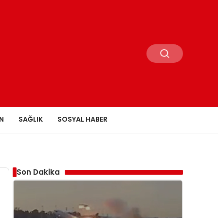
N
SAĞLIK
SOSYAL HABER
Son Dakika