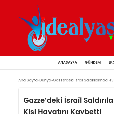
ANASAYFA
GÜNDEM
EK
Ana Sayfa
Dünya
Gazze’deki İsrail Saldırılarında 
Gazze’deki İsrail Saldırı
Kişi Hayatını Kaybetti