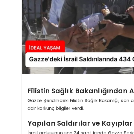
Filistin Sağlık Bakanlığından
Gazze Şeridi’ndeki Filistin Sağlık Bakanlığı, son
dair korkunç bilgiler verdi.
Yapılan Saldırılar ve Kayıplar
İsrail ordusunun son 24 saat içinde Gazze Şeridi