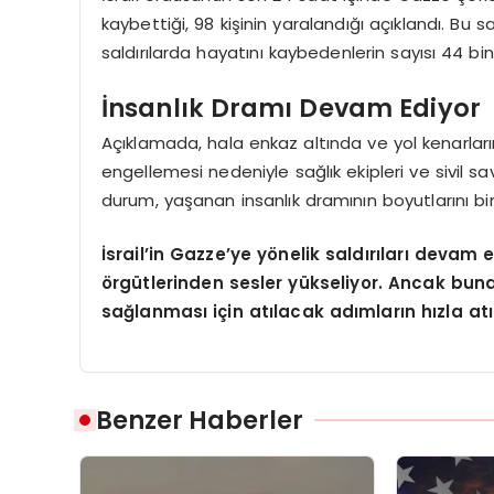
kaybettiği, 98 kişinin yaralandığı açıklandı. Bu s
saldırılarda hayatını kaybedenlerin sayısı 44 bin 
İnsanlık Dramı Devam Ediyor
Açıklamada, hala enkaz altında ve yol kenarları
engellemesi nedeniyle sağlık ekipleri ve sivil 
durum, yaşanan insanlık dramının boyutlarını bi
İsrail’in Gazze’ye yönelik saldırıları devam
örgütlerinden sesler yükseliyor. Ancak bu
sağlanması için atılacak adımların hızla atı
Benzer Haberler