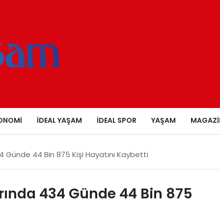
ONOMI
İDEAL YAŞAM
İDEAL SPOR
YAŞAM
MAGAZI
434 Günde 44 Bin 875 Kişi Hayatını Kaybetti
larında 434 Günde 44 Bin 875