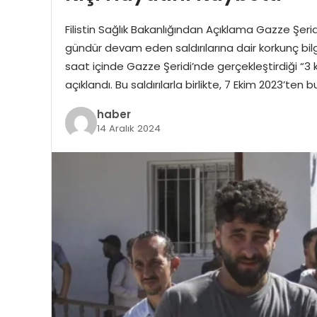
Filistin Sağlık Bakanlığından Açıklama Gazze Şeridi’
gündür devam eden saldırılarına dair korkunç bilgil
saat içinde Gazze Şeridi’nde gerçekleştirdiği “3 k
açıklandı. Bu saldırılarla birlikte, 7 Ekim 2023’te
haber
14 Aralık 2024