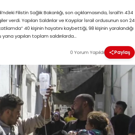
ndeki Filistin Sağlık Bakanlığı, son açıklamasında, İsrail’in 434
er verdi. Yapılan Saldırılar ve Kayıplar İsrail ordusunun son 24
atliamda” 40 kişinin hayatını kaybettiği, 98 kişinin yaralandığı
n bu yana yapılan toplam saldırılarda…
0 Yorum Yapıldı
Paylaş